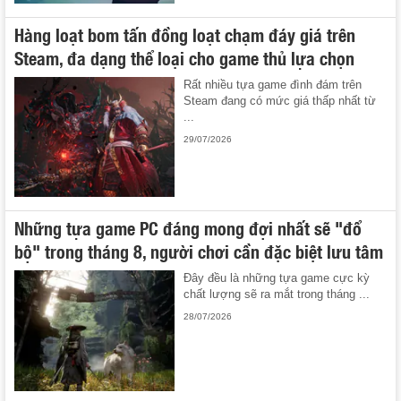
Hàng loạt bom tấn đồng loạt chạm đáy giá trên
Steam, đa dạng thể loại cho game thủ lựa chọn
Rất nhiều tựa game đình đám trên
Steam đang có mức giá thấp nhất từ
...
29/07/2026
Những tựa game PC đáng mong đợi nhất sẽ "đổ
bộ" trong tháng 8, người chơi cần đặc biệt lưu tâm
Đây đều là những tựa game cực kỳ
chất lượng sẽ ra mắt trong tháng ...
28/07/2026