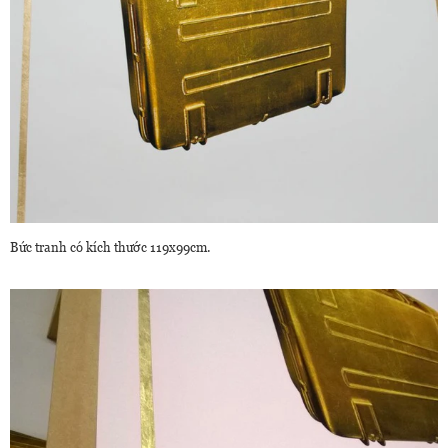
Bức tranh có kích thước 119x99cm.