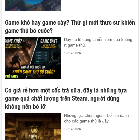
Game khó hay game cày? Thứ gì mới thực sự khiến
game thủ bỏ cuộc?
Đây có lẽ cũng là nỗi niềm của không
ít game thủ.
17/07/2026
Có giá rẻ hơn một cốc trà sữa, đây là những tựa
game quá chất lượng trên Steam, người dùng
không nên bỏ lỡ
Những lựa chọn ngon - bổ - rẻ dành
cho các game thủ là đây.
17/07/2026