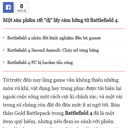
0
CHIA SẺ
Một sản phẩm rất "dị" lấy cảm hứng từ Battlefield 4.
Battlefield 4 nhân đôi kinh nghiệm đền bù gamer
Battlefield 4 Second Assault: Cháy nổ tưng bừng
Battlefield 4 PC bị hacker tấn công
Từ trước đến nay làng game vẫn không thiếu những
món vũ khí, vật dụng hay trang phục được tái hiện lại
ngoài cuộc sống một cách cực kì chính xác, và một vài
trong số chúng còn đắt đỏ đến mức ít ai ngờ tới. Bản
thân Gold Battlepack trong
Battlefield 4
đã là một
item quý hiếm, nhưng nếu đem so sánh với phiên