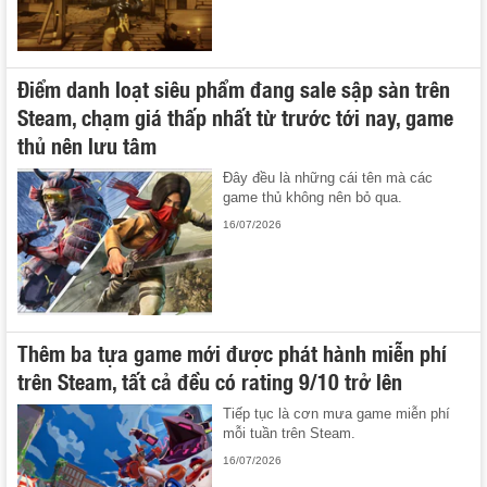
Điểm danh loạt siêu phẩm đang sale sập sàn trên
Steam, chạm giá thấp nhất từ trước tới nay, game
thủ nên lưu tâm
Đây đều là những cái tên mà các
game thủ không nên bỏ qua.
16/07/2026
Thêm ba tựa game mới được phát hành miễn phí
trên Steam, tất cả đều có rating 9/10 trở lên
Tiếp tục là cơn mưa game miễn phí
mỗi tuần trên Steam.
16/07/2026