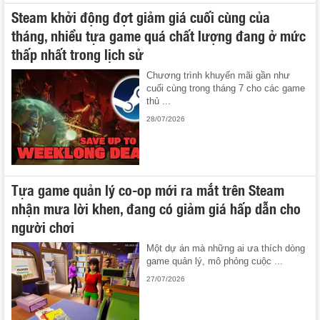
Steam khởi động đợt giảm giá cuối cùng của
tháng, nhiều tựa game quá chất lượng đang ở mức
thấp nhất trong lịch sử
Chương trình khuyến mãi gần như
cuối cùng trong tháng 7 cho các game
thủ ...
28/07/2026
Tựa game quản lý co-op mới ra mắt trên Steam
nhận mưa lời khen, đang có giảm giá hấp dẫn cho
người chơi
Một dự án mà những ai ưa thích dòng
game quản lý, mô phỏng cuộc ...
27/07/2026