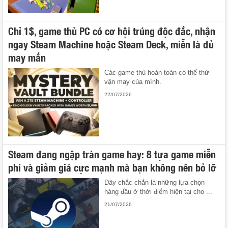
Chỉ 1$, game thủ PC có cơ hội trúng độc đắc, nhận
ngay Steam Machine hoặc Steam Deck, miễn là đủ
may mắn
Các game thủ hoàn toàn có thể thử
vận may của mình.
22/07/2026
Steam đang ngập tràn game hay: 8 tựa game miễn
phí và giảm giá cực mạnh mà bạn không nên bỏ lỡ
Đây chắc chắn là những lựa chọn
hàng đầu ở thời điểm hiện tại cho ...
21/07/2026