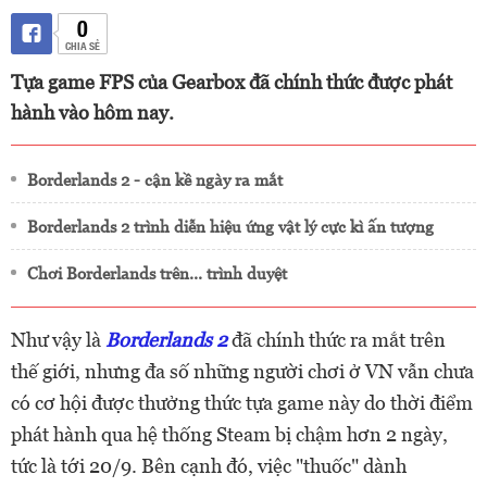
0
CHIA SẺ
Tựa game FPS của Gearbox đã chính thức được phát
hành vào hôm nay.
Borderlands 2 - cận kề ngày ra mắt
Borderlands 2 trình diễn hiệu ứng vật lý cực kì ấn tượng
Chơi Borderlands trên... trình duyệt
Như vậy là
Borderlands 2
đã chính thức ra mắt trên
thế giới, nhưng đa số những người chơi ở VN vẫn chưa
có cơ hội được thưởng thức tựa game này do thời điểm
phát hành qua hệ thống Steam bị chậm hơn 2 ngày,
tức là tới 20/9. Bên cạnh đó, việc "thuốc" dành