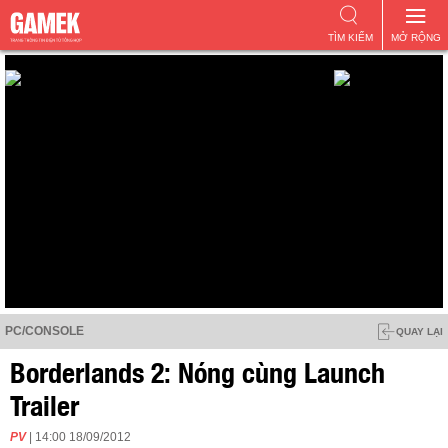
TÌM KIẾM
MỞ RỘNG
PC/CONSOLE
QUAY LẠI
Borderlands 2: Nóng cùng Launch
Trailer
PV
| 14:00 18/09/2012