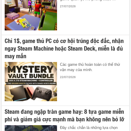
27/07/2026
Chỉ 1$, game thủ PC có cơ hội trúng độc đắc, nhận
ngay Steam Machine hoặc Steam Deck, miễn là đủ
may mắn
Các game thủ hoàn toàn có thể thử
vận may của mình.
22/07/2026
Steam đang ngập tràn game hay: 8 tựa game miễn
phí và giảm giá cực mạnh mà bạn không nên bỏ lỡ
Đây chắc chắn là những lựa chọn