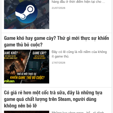
hàng đầu ở thời điểm hiện tại cho ...
21/07/2026
Game khó hay game cày? Thứ gì mới thực sự khiến
game thủ bỏ cuộc?
Đây có lẽ cũng là nỗi niềm của không
ít game thủ.
17/07/2026
Có giá rẻ hơn một cốc trà sữa, đây là những tựa
game quá chất lượng trên Steam, người dùng
không nên bỏ lỡ
Những lựa chọn ngon - bổ - rẻ dành