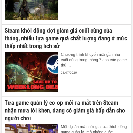
Steam khởi động đợt giảm giá cuối cùng của
tháng, nhiều tựa game quá chất lượng đang ở mức
thấp nhất trong lịch sử
Chương trình khuyến mãi gần như
cuối cùng trong tháng 7 cho các game
thủ ...
28/07/2026
Tựa game quản lý co-op mới ra mắt trên Steam
nhận mưa lời khen, đang có giảm giá hấp dẫn cho
người chơi
Một dự án mà những ai ưa thích dòng
game quản lý, mô phỏng cuộc ...