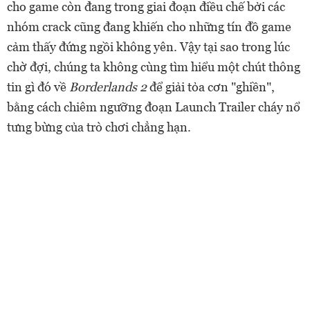
cho
game
còn đang trong giai đoạn điều chế bởi các
nhóm crack cũng đang khiến cho những tín đồ game
cảm thấy đứng ngồi không yên. Vậy tại sao trong lúc
chờ đợi, chúng ta không cùng tìm hiểu một chút thông
tin gì đó về
Borderlands 2
để giải tỏa cơn "ghiền",
bằng cách chiêm ngưỡng đoạn Launch Trailer cháy nổ
tưng bừng của trò chơi chẳng hạn.