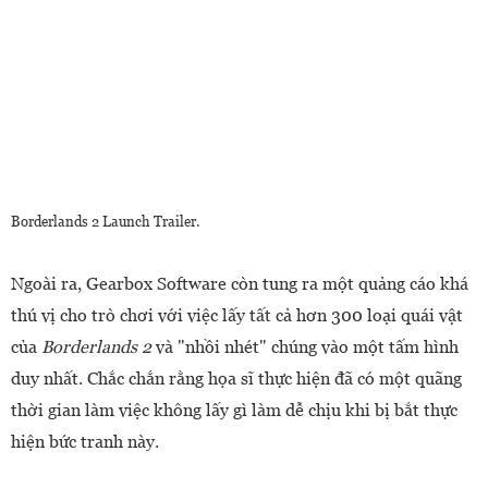
Borderlands 2 Launch Trailer.
Ngoài ra, Gearbox Software còn tung ra một quảng cáo khá
thú vị cho trò chơi với việc lấy tất cả hơn 300 loại quái vật
của
Borderlands 2
và "nhồi nhét" chúng vào một tấm hình
duy nhất. Chắc chắn rằng họa sĩ thực hiện đã có một quãng
thời gian làm việc không lấy gì làm dễ chịu khi bị bắt thực
hiện bức tranh này.