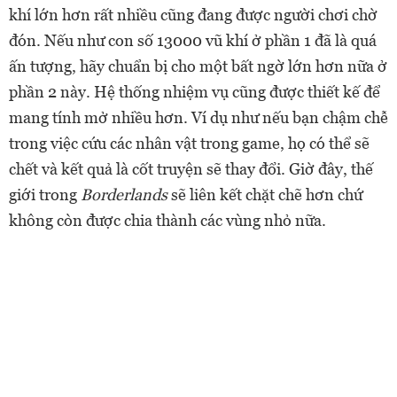
khí lớn hơn rất nhiều cũng đang được người chơi chờ
đón. Nếu như con số 13000 vũ khí ở phần 1 đã là quá
ấn tượng, hãy chuẩn bị cho một bất ngờ lớn hơn nữa ở
phần 2 này. Hệ thống nhiệm vụ cũng được thiết kế để
mang tính mở nhiều hơn. Ví dụ như nếu bạn chậm chễ
trong việc cứu các nhân vật trong game, họ có thể sẽ
chết và kết quả là cốt truyện sẽ thay đổi. Giờ đây, thế
giới trong
Borderlands
sẽ liên kết chặt chẽ hơn chứ
không còn được chia thành các vùng nhỏ nữa.