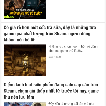
Có giá rẻ hơn một cốc trà sữa, đây là những tựa
game quá chất lượng trên Steam, người dùng
không nên bỏ lỡ
Những lựa chọn ngon - bổ - rẻ dành
cho các game thủ là đây.
17/07/2026
Điểm danh loạt siêu phẩm đang sale sập sàn trên
Steam, chạm giá thấp nhất từ trước tới nay, game
thủ nên lưu tâm
Đây đều là những cái tên mà các