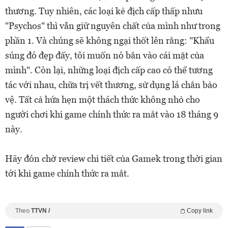
thương. Tuy nhiên, các loại kẻ địch cấp thấp nhưu
"Psychos" thì vẫn giữ nguyên chất của mình như trong
phần 1. Và chúng sẽ không ngại thốt lên rằng: "Khẩu
súng đó đẹp đấy, tôi muốn nó bắn vào cái mặt của
mình". Còn lại, những loại địch cấp cao có thể tương
tác với nhau, chữa trị vết thương, sử dụng lá chắn bảo
vệ. Tất cả hứa hẹn một thách thức không nhỏ cho
người chơi khi game chính thức ra mắt vào 18 tháng 9
này.
Hãy đón chờ review chi tiết của Gamek trong thời gian
tới khi game chính thức ra mắt.
Theo
TTVN /
Copy link