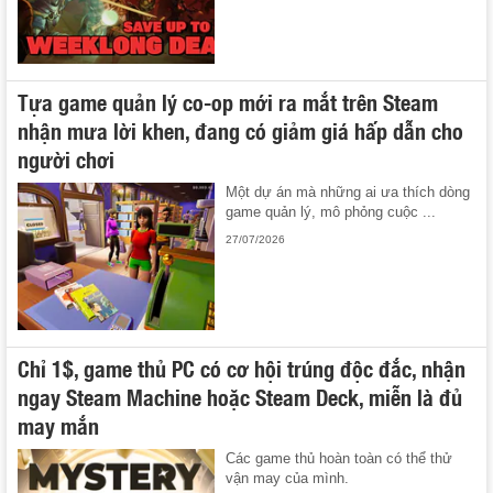
Tựa game quản lý co-op mới ra mắt trên Steam
nhận mưa lời khen, đang có giảm giá hấp dẫn cho
người chơi
Một dự án mà những ai ưa thích dòng
game quản lý, mô phỏng cuộc ...
27/07/2026
Chỉ 1$, game thủ PC có cơ hội trúng độc đắc, nhận
ngay Steam Machine hoặc Steam Deck, miễn là đủ
may mắn
Các game thủ hoàn toàn có thể thử
vận may của mình.