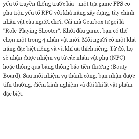
yếu tố truyền thống trước kia - một tựa game FPS co
pha trộn yếu tố RPG với khả năng xây dựng, tùy chỉnh
nhân vật của người chơi. Cái mà Gearbox tự gọi là
"Role-Playing Shooter". Khởi đầu game, bạn có thể
chọn một trong 4 nhân vật mới. Mỗi người có một khả
năng đặc biệt riêng và vũ khí ưa thích riêng. Từ đó, họ
sẽ nhận được nhiệm vụ từ các nhân vật phụ (NPC)
hoặc thông qua bảng thông báo tiền thưởng (Bouty
Board). Sau mỗi nhiệm vụ thành công, bạn nhận được
tifn thưởng, điểm kinh nghiệm và đôi khi là vật phẩm
đặc biệt.