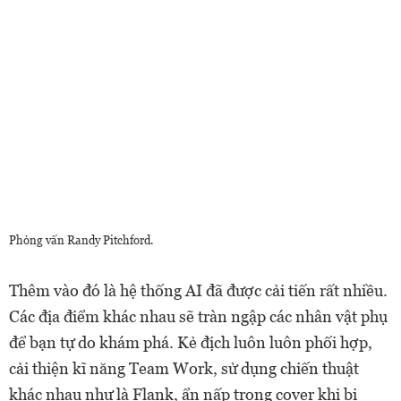
Phỏng vấn Randy Pitchford.
Thêm vào đó là hệ thống AI đã được cải tiến rất nhiều.
Các địa điểm khác nhau sẽ tràn ngập các nhân vật phụ
để bạn tự do khám phá. Kẻ địch luôn luôn phối hợp,
cải thiện kĩ năng Team Work, sử dụng chiến thuật
khác nhau như là Flank, ẩn nấp trong cover khi bị