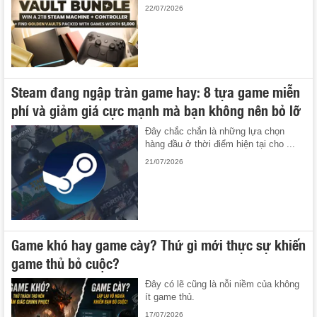
22/07/2026
Steam đang ngập tràn game hay: 8 tựa game miễn
phí và giảm giá cực mạnh mà bạn không nên bỏ lỡ
Đây chắc chắn là những lựa chọn
hàng đầu ở thời điểm hiện tại cho ...
21/07/2026
Game khó hay game cày? Thứ gì mới thực sự khiến
game thủ bỏ cuộc?
Đây có lẽ cũng là nỗi niềm của không
ít game thủ.
17/07/2026