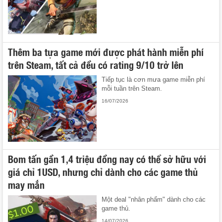
Thêm ba tựa game mới được phát hành miễn phí
trên Steam, tất cả đều có rating 9/10 trở lên
Tiếp tục là cơn mưa game miễn phí
mỗi tuần trên Steam.
16/07/2026
Bom tấn gần 1,4 triệu đồng nay có thể sở hữu với
giá chỉ 1USD, nhưng chỉ dành cho các game thủ
may mắn
Một deal "nhân phẩm" dành cho các
game thủ.
14/07/2026