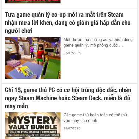
Tựa game quản lý co-op mới ra mắt trên Steam
nhận mưa lời khen, đang có giảm giá hấp dẫn cho
người chơi
Một dự án mà những ai ưa thích dòng
game quản lý, mô phỏng cuộc ...
27/07/2026
Chỉ 1$, game thủ PC có cơ hội trúng độc đắc, nhận
ngay Steam Machine hoặc Steam Deck, miễn là đủ
may mắn
Các game thủ hoàn toàn có thể thử
vận may của mình.
22/07/2026