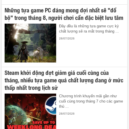
Những tựa game PC đáng mong đợi nhất sẽ "đổ
bộ" trong tháng 8, người chơi cần đặc biệt lưu tâm
Đây đều là những tựa game cực kỳ
chất lượng sẽ ra mắt trong tháng ...
28/07/2026
Steam khởi động đợt giảm giá cuối cùng của
tháng, nhiều tựa game quá chất lượng đang ở mức
thấp nhất trong lịch sử
Chương trình khuyến mãi gần như
cuối cùng trong tháng 7 cho các game
thủ ...
28/07/2026