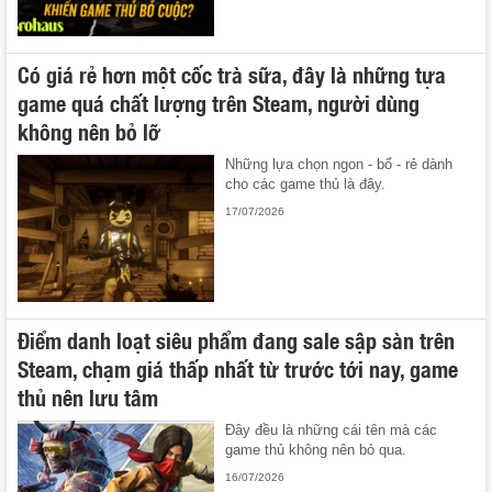
Có giá rẻ hơn một cốc trà sữa, đây là những tựa
game quá chất lượng trên Steam, người dùng
không nên bỏ lỡ
Những lựa chọn ngon - bổ - rẻ dành
cho các game thủ là đây.
17/07/2026
Điểm danh loạt siêu phẩm đang sale sập sàn trên
Steam, chạm giá thấp nhất từ trước tới nay, game
thủ nên lưu tâm
Đây đều là những cái tên mà các
game thủ không nên bỏ qua.
16/07/2026