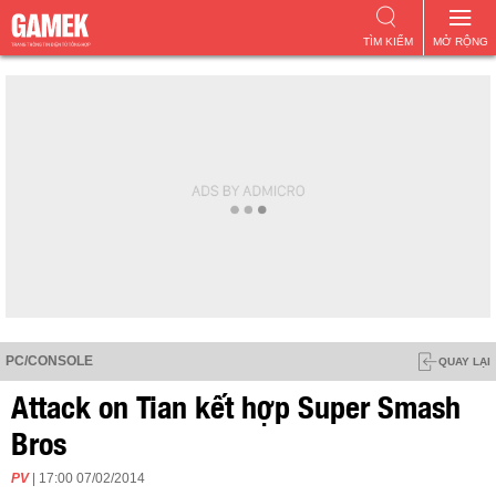
TÌM KIẾM
MỞ RỘNG
PC/CONSOLE
QUAY LẠI
Attack on Tian kết hợp Super Smash
Bros
PV
| 17:00 07/02/2014