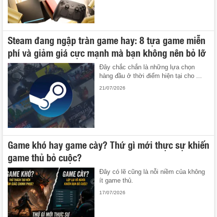
Steam đang ngập tràn game hay: 8 tựa game miễn
phí và giảm giá cực mạnh mà bạn không nên bỏ lỡ
Đây chắc chắn là những lựa chọn
hàng đầu ở thời điểm hiện tại cho ...
21/07/2026
Game khó hay game cày? Thứ gì mới thực sự khiến
game thủ bỏ cuộc?
Đây có lẽ cũng là nỗi niềm của không
ít game thủ.
17/07/2026