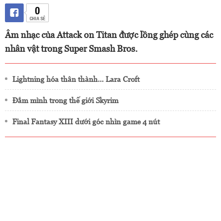
0
CHIA SẺ
Âm nhạc của Attack on Titan được lồng ghép cùng các
nhân vật trong Super Smash Bros.
Lightning hóa thân thành... Lara Croft
Đắm mình trong thế giới Skyrim
Final Fantasy XIII dưới góc nhìn game 4 nút