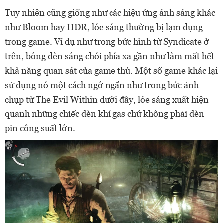
Tuy nhiên cũng giống như các hiệu ứng ánh sáng khác
như Bloom hay HDR, lóe sáng thường bị lạm dụng
trong game. Ví dụ như trong bức hình từ Syndicate ở
trên, bóng đèn sáng chói phía xa gần như làm mất hết
khả năng quan sát của game thủ. Một số game khác lại
sử dụng nó một cách ngớ ngẩn như trong bức ảnh
chụp từ The Evil Within dưới đây, lóe sáng xuất hiện
quanh những chiếc đèn khí gas chứ không phải đèn
pin công suất lớn.