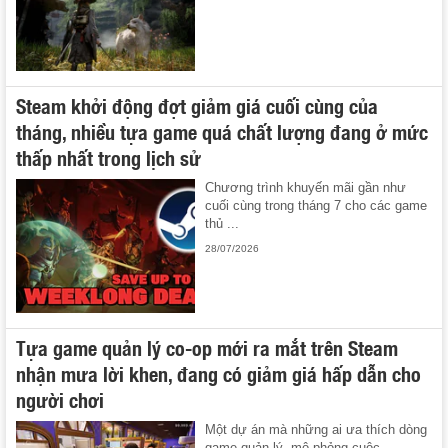
Steam khởi động đợt giảm giá cuối cùng của
tháng, nhiều tựa game quá chất lượng đang ở mức
thấp nhất trong lịch sử
Chương trình khuyến mãi gần như
cuối cùng trong tháng 7 cho các game
thủ ...
28/07/2026
Tựa game quản lý co-op mới ra mắt trên Steam
nhận mưa lời khen, đang có giảm giá hấp dẫn cho
người chơi
Một dự án mà những ai ưa thích dòng
game quản lý, mô phỏng cuộc ...