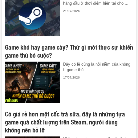
hàng đầu ở thời điểm hiện tại cho ...
21/07/2026
Game khó hay game cày? Thứ gì mới thực sự khiến
game thủ bỏ cuộc?
Đây có lẽ cũng là nỗi niềm của không
ít game thủ.
17/07/2026
Có giá rẻ hơn một cốc trà sữa, đây là những tựa
game quá chất lượng trên Steam, người dùng
không nên bỏ lỡ