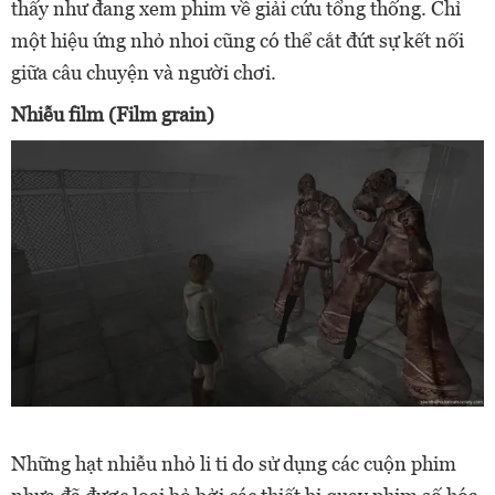
thấy như đang xem phim về giải cứu tổng thống. Chỉ
một hiệu ứng nhỏ nhoi cũng có thể cắt đứt sự kết nối
giữa câu chuyện và người chơi.
Nhiễu film (Film grain)
Những hạt nhiễu nhỏ li ti do sử dụng các cuộn phim