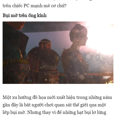
trên chiếc PC mạnh mẽ cơ chứ?
Bụi mờ trên ống kính
Một xu hướng đồ họa mới xuất hiện trong những năm
gần đây là bắt người chơi quan sát thế giới qua một
lớp bụi mờ. Nhưng thay vì để những hạt bụi lơ lửng