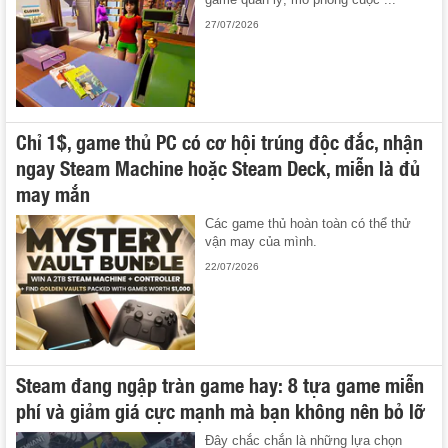
27/07/2026
Chỉ 1$, game thủ PC có cơ hội trúng độc đắc, nhận
ngay Steam Machine hoặc Steam Deck, miễn là đủ
may mắn
Các game thủ hoàn toàn có thể thử
vận may của mình.
22/07/2026
Steam đang ngập tràn game hay: 8 tựa game miễn
phí và giảm giá cực mạnh mà bạn không nên bỏ lỡ
Đây chắc chắn là những lựa chọn