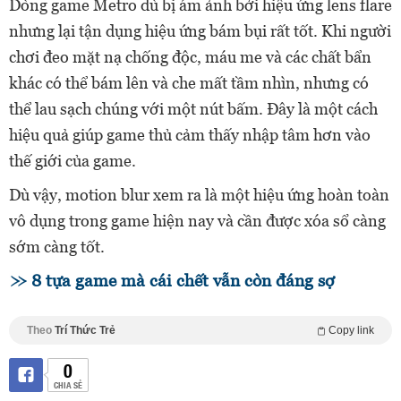
Dòng game Metro dù bị ám ảnh bởi hiệu ứng lens flare
nhưng lại tận dụng hiệu ứng bám bụi rất tốt. Khi người
chơi đeo mặt nạ chống độc, máu me và các chất bẩn
khác có thể bám lên và che mất tầm nhìn, nhưng có
thể lau sạch chúng với một nút bấm. Đây là một cách
hiệu quả giúp game thủ cảm thấy nhập tâm hơn vào
thế giới của game.
Dù vậy, motion blur xem ra là một hiệu ứng hoàn toàn
vô dụng trong game hiện nay và cần được xóa sổ càng
sớm càng tốt.
8 tựa game mà cái chết vẫn còn đáng sợ
Theo
Trí Thức Trẻ
Copy link
0
CHIA SẺ