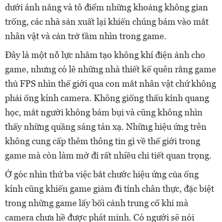
dưới ánh nắng và tô điểm những khoảng không gian
trống, các nhà sản xuất lại khiến chúng bám vào mắt
nhân vật và cản trở tầm nhìn trong game.
Đây là một nỗ lực nhằm tạo không khí điện ảnh cho
game, nhưng có lẽ những nhà thiết kế quên rằng game
thủ FPS nhìn thế giới qua con mắt nhân vật chứ không
phải ống kính camera. Không giống thấu kính quang
học, mắt người không bám bụi và cũng không nhìn
thấy những quầng sáng tán xạ. Những hiệu ứng trên
không cung cấp thêm thông tin gì về thế giới trong
game mà còn làm mờ đi rất nhiều chi tiết quan trọng.
Ở góc nhìn thứ ba việc bắt chước hiệu ứng của ống
kính cũng khiến game giảm đi tính chân thực, đặc biệt
trong những game lấy bối cảnh trung cổ khi mà
camera chưa hề được phát minh. Có người sẽ nói