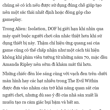
chúng sẽ có ích nếu được sử dụng đúng chỗ giúp tạo
nên một sắc thái nhất định hoặc đóng góp cho
gameplay.
Trong Alien: Isolation, DOF bị giới hạn khi nhìn qua
máy quét buộc người chơi cân nhắc thiệt hơn khi sử
dụng thiết bị này. Thậm chí hiệu ứng quang sai của
game cũng có thể chấp nhận như một cách tái hiện
không khí phim viễn tưởng từ những năm 70, mặc dầu
Amanda Ripley nên sớm đi khám mắt thì hơn.
Những chiếc đèn lóe sáng cùng với vạch đen trên-dưới
màn hình hay các hạt nhiễu trong The Evil Within
được đưa vào nhằm cản trở khả năng quan sát của
người chơi, nhưng dù sao ý đồ của nhà sản xuất là
muốn tạo ra cảm giác bụi bặm và bất an.