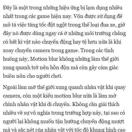
Đây là một trong những hiệu ứng bị lạm dụng nhiều
nhất trong các game hiện nay. Vốn được sử dụng để
mô tả việc tăng tốc đột ngột trong thể loại đua xe, giờ
đây nó được dùng ngay cả ở những môi trường chẳng
có bất kì vật nào chuyển động hay tệ hơn nữa là khi
xoay chuyển camera trong game. Trong các tình
huống này, Motion blur không những làm thế giới
xung quanh trở nên hỗn độn mà còn gây cảm giác
buồn nôn cho người chơi.
Ngoài làm mờ thế giới xung quanh nhân vật khi quay
camera, còn một kiểu motion blur nữa là làm mờ
chính nhân vật khi di chuyển. Không cần giải thích
nhiều về sự vô nghĩa trong trường hợp này, tại sao có
người lại không muốn tận hưởng chuyển động mượt
mà và sắc nét của nhân vật với tốc độ khung hình cao