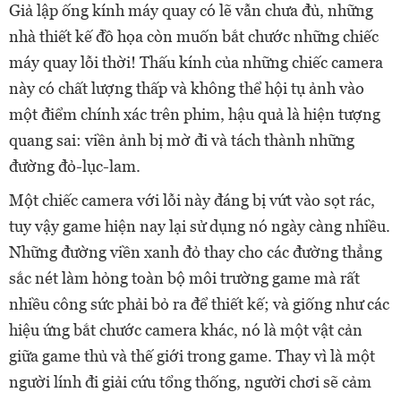
Giả lập ống kính máy quay có lẽ vẫn chưa đủ, những
nhà thiết kế đồ họa còn muốn bắt chước những chiếc
máy quay lỗi thời! Thấu kính của những chiếc camera
này có chất lượng thấp và không thể hội tụ ảnh vào
một điểm chính xác trên phim, hậu quả là hiện tượng
quang sai: viền ảnh bị mờ đi và tách thành những
đường đỏ-lục-lam.
Một chiếc camera với lỗi này đáng bị vứt vào sọt rác,
tuy vậy game hiện nay lại sử dụng nó ngày càng nhiều.
Những đường viền xanh đỏ thay cho các đường thẳng
sắc nét làm hỏng toàn bộ môi trường game mà rất
nhiều công sức phải bỏ ra để thiết kế; và giống như các
hiệu ứng bắt chước camera khác, nó là một vật cản
giữa game thủ và thế giới trong game. Thay vì là một
người lính đi giải cứu tổng thống, người chơi sẽ cảm