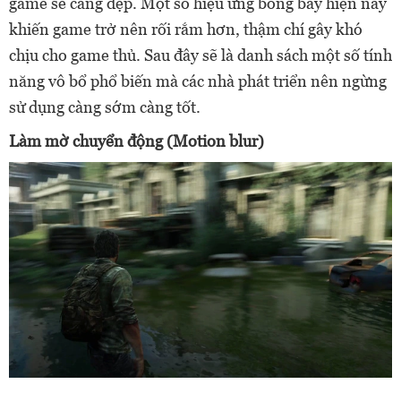
game sẽ càng đẹp. Một số hiệu ứng bóng bẩy hiện nay
khiến game trở nên rối rắm hơn, thậm chí gây khó
chịu cho game thủ. Sau đây sẽ là danh sách một số tính
năng vô bổ phổ biến mà các nhà phát triển nên ngừng
sử dụng càng sớm càng tốt.
Làm mờ chuyển động (Motion blur)