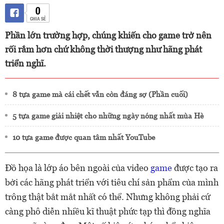
0
CHIA SẺ
Phần lớn trường hợp, chúng khiến cho game trở nên
rối rắm hơn chứ không thời thượng như hãng phát
triển nghĩ.
8 tựa game mà cái chết vẫn còn đáng sợ (Phần cuối)
5 tựa game giải nhiệt cho những ngày nóng nhất mùa Hè
10 tựa game được quan tâm nhất YouTube
Đồ họa là lớp áo bên ngoài của video
game
được tạo ra
bởi các hãng phát triển với tiêu chí sản phẩm của mình
trông thật bắt mắt nhất có thể. Nhưng không phải cứ
càng phô diễn nhiều kĩ thuật phức tạp thì đồng nghĩa