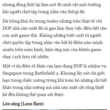
nhưng đồng thời lại làm mờ đi cảnh vật môi trường
khi người chơi tập trung nhìn vào thứ gì đó.
Dù trông khá ổn trong trailer nhưng trên thực tế với
DOF nhà sản xuất đã cả gan làm thay việc điều tiết cho
con mắt game thủ. Không những tước mất từ người
chơi quyền tập trung nhìn vào bất kì điểm nào mình
muốn trên màn hình, hiệu ứng này còn khiến game
chạy ì ạch hơn rất nhiều.
Một ví dụ điên rồ khác của lạm dụng DOF là nhiệm vụ
Singapore trong Battlefield 4. Khoảng lấy nét chỉ giới
hạn trong chiếc xuồng trong khi toàn bộ những chi tiết
khác trong nhà xưởng mà nhà sản xuất cất công thiết
kế đều không thể quan sát được.
Lóe sáng (Lens flare)