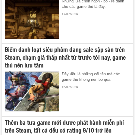
Những lựa chọn ngon - bổ - rẻ dành
cho các game thủ là đây.
17/07/2026
Điểm danh loạt siêu phẩm đang sale sập sàn trên
Steam, chạm giá thấp nhất từ trước tới nay, game
thủ nên lưu tâm
Đây đều là những cái tên mà các
game thủ không nên bỏ qua.
16/07/2026
Thêm ba tựa game mới được phát hành miễn phí
trên Steam, tất cả đều có rating 9/10 trở lên