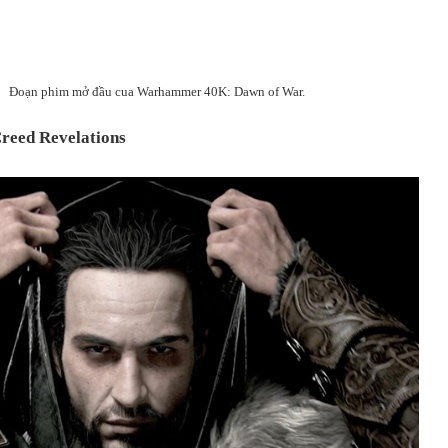
Đoạn phim mở đầu cua Warhammer 40K: Dawn of War.
Creed Revelations