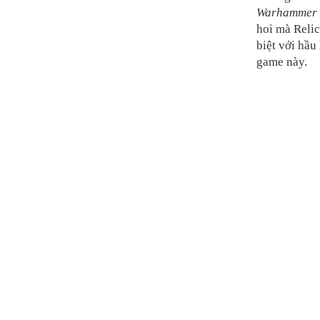
Warhammer 
hoi mà Relic
biệt với hầu
game này.