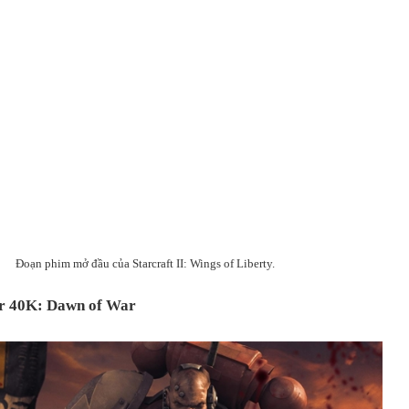
Đoạn phim mở đầu của Starcraft II: Wings of Liberty.
 40K: Dawn of War