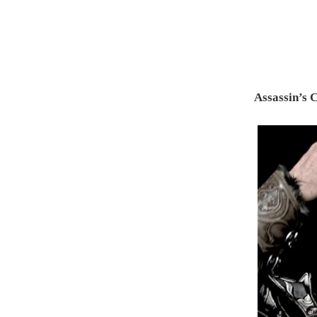
Assassin’s 