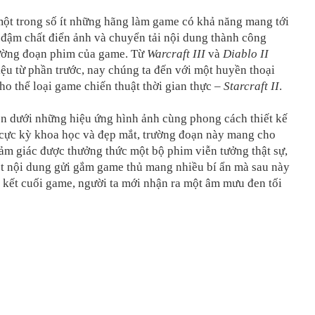
một trong số ít những hãng làm game có khả năng mang tới
 đậm chất điển ảnh và chuyển tải nội dung thành công
rường đoạn phim của game. Từ
Warcraft III
và
Diablo II
iệu từ phần trước, nay chúng ta đến với một huyền thoại
ho thể loại game chiến thuật thời gian thực –
Starcraft II
.
ện dưới những hiệu ứng hình ảnh cùng phong cách thiết kế
cực kỳ khoa học và đẹp mắt, trường đoạn này mang cho
ảm giác được thưởng thức một bộ phim viễn tưởng thật sự,
t nội dung gửi gắm game thủ mang nhiều bí ẩn mà sau này
i kết cuối game, người ta mới nhận ra một âm mưu đen tối