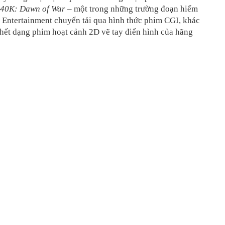
40K: Dawn of War
– một trong những trường đoạn hiếm
 Entertainment chuyển tải qua hình thức phim CGI, khác
 hết dạng phim hoạt cảnh 2D vẽ tay điển hình của hãng