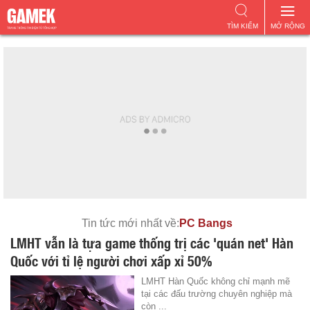
TÌM KIẾM
MỞ RỘNG
Tin tức mới nhất về:
PC Bangs
LMHT vẫn là tựa game thống trị các 'quán net' Hàn
Quốc với tỉ lệ người chơi xấp xỉ 50%
LMHT Hàn Quốc không chỉ mạnh mẽ
tại các đấu trường chuyên nghiệp mà
còn ...