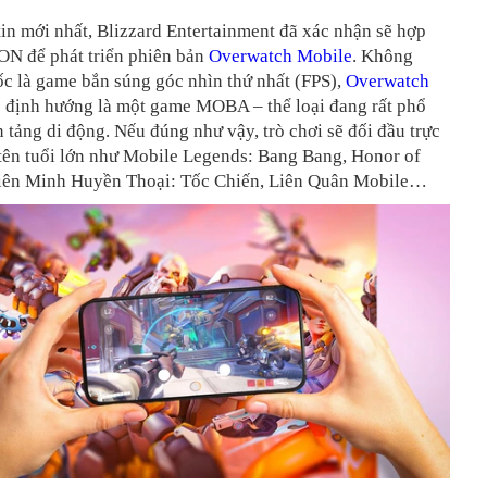
in mới nhất, Blizzard Entertainment đã xác nhận sẽ hợp
ON để phát triển phiên bản
Overwatch Mobile
. Không
c là game bắn súng góc nhìn thứ nhất (FPS),
Overwatch
 định hướng là một game MOBA – thể loại đang rất phổ
n tảng di động. Nếu đúng như vậy, trò chơi sẽ đối đầu trực
 tên tuổi lớn như Mobile Legends: Bang Bang, Honor of
iên Minh Huyền Thoại: Tốc Chiến, Liên Quân Mobile…