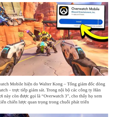
atch Mobile hiện do Walter Kong – Tổng giám đốc dòng
ch – trực tiếp giám sát. Trong nội bộ các công ty Hàn
ơi này còn được gọi là “Overwatch 3”, cho thấy họ xem
tiến chiến lược quan trọng trong chuỗi phát triển