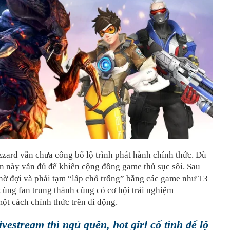
izzard vẫn chưa công bố lộ trình phát hành chính thức. Dù
in này vẫn đủ để khiến cộng đồng game thủ sục sôi. Sau
hờ đợi và phải tạm “lấp chỗ trống” bằng các game như T3
cùng fan trung thành cũng có cơ hội trải nghiệm
t cách chính thức trên di động.
vestream thì ngủ quên, hot girl cố tình để lộ