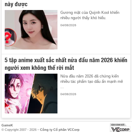
này được
Gương mặt của Quỳnh Kool khiến
nhiều người thấy khó hiểu.
04/08/2026
5 tập anime xuất sắc nhất nửa đầu năm 2026 khiến
người xem không thể rời mắt
Nửa đầu năm 2026 đã chứng kiến
nhiều tác phẩm tạo dấu ấn mạnh mẽ
...
04/08/2026
GameK
© Copyright 2007 - 2026 –
Công ty Cổ phần VCCorp