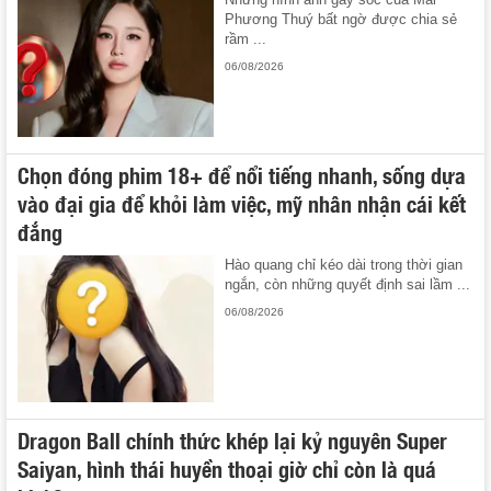
Phương Thuý bất ngờ được chia sẻ
rầm ...
06/08/2026
Chọn đóng phim 18+ để nổi tiếng nhanh, sống dựa
vào đại gia để khỏi làm việc, mỹ nhân nhận cái kết
đắng
Hào quang chỉ kéo dài trong thời gian
ngắn, còn những quyết định sai lầm ...
06/08/2026
Dragon Ball chính thức khép lại kỷ nguyên Super
Saiyan, hình thái huyền thoại giờ chỉ còn là quá