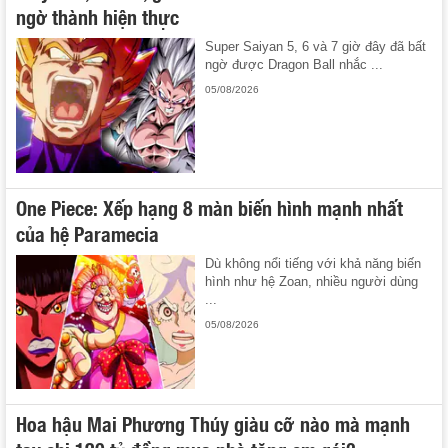
ngờ thành hiện thực
Super Saiyan 5, 6 và 7 giờ đây đã bất
ngờ được Dragon Ball nhắc ...
05/08/2026
One Piece: Xếp hạng 8 màn biến hình mạnh nhất
của hệ Paramecia
Dù không nổi tiếng với khả năng biến
hình như hệ Zoan, nhiều người dùng
...
05/08/2026
Hoa hậu Mai Phương Thúy giàu cỡ nào mà mạnh