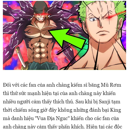
Đối với các fan của anh chàng kiếm sĩ băng Mũ Rơm
thì thứ sức mạnh hiện tại của anh chàng này khiến
nhiều người cảm thấy thích thú. Sau khi bị Sanji tạm
thời chiếm sóng giờ đây không những đánh bại King
mà danh hiệu "Vua Địa Nguc" khiến cho các fan của
anh chàng này cảm thấy phấn khích. Hiện tại các độc