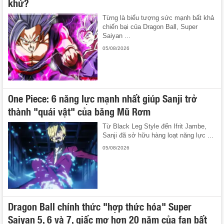
khứ?
Từng là biểu tượng sức mạnh bất khả
chiến bại của Dragon Ball, Super
Saiyan ...
05/08/2026
One Piece: 6 năng lực mạnh nhất giúp Sanji trở
thành "quái vật" của băng Mũ Rơm
Từ Black Leg Style đến Ifrit Jambe,
Sanji đã sở hữu hàng loạt năng lực ...
05/08/2026
Dragon Ball chính thức "hợp thức hóa" Super
Saiyan 5, 6 và 7, giấc mơ hơn 20 năm của fan bất