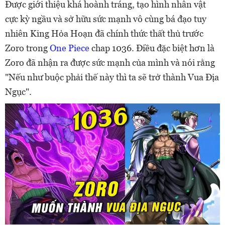
Được giới thiệu khá hoành tráng, tạo hình nhân vật
cực kỳ ngầu và sở hữu sức mạnh vô cùng bá đạo tuy
nhiên King Hỏa Hoạn đã chính thức thất thủ trước
Zoro trong
One Piece
chap 1036. Điều đặc biệt hơn là
Zoro đã nhận ra được sức mạnh của mình và nói rằng
"Nếu như buộc phải thế này thì ta sẽ trở thành Vua Địa
Ngục".