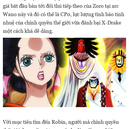
giả bắt đầu bàn tới đối thủ tiếp theo của Zoro tại arc
Wano này và đó có thể là CP0, lực lượng tình báo tinh
nhuệ của chính quyền thế giới vừa đánh bại X-Drake
một cách khá dễ dàng.
Với mục tiêu tìm đến Robin, người mà chính quyền