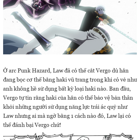
Ở arc Punk Hazard, Law đã có thể cắt Vergo dù hắn
đang bọc cơ thể bằng haki vũ trang trong khi có vẻ như
anh không hề sử dụng bất kỳ loại haki nào.
Ban đầu,
Vergo tự tin rằng haki của hắn có thể bảo vệ bản thân
khỏi những người sử dụng năng lực trái ác quỷ như
Law nhưng ai mà ngờ bằng 1 cách nào đó, Law lại có
thể đánh bại Vergo chứ!