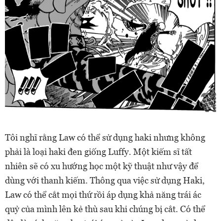
Tôi nghĩ rằng Law có thể sử dụng haki nhưng không
phải là loại haki đen giống Luffy. Một kiếm sĩ tất
nhiên sẽ có xu hướng học một kỹ thuật như vậy để
dùng với thanh kiếm. Thông qua việc sử dụng Haki,
Law có thể cắt mọi thứ rồi áp dụng khả năng trái ác
quỷ của mình lên kẻ thù sau khi chúng bị cắt. Có thể