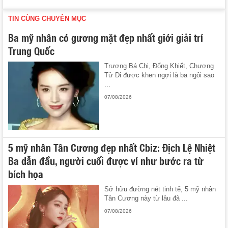
TIN CÙNG CHUYÊN MỤC
Ba mỹ nhân có gương mặt đẹp nhất giới giải trí
Trung Quốc
Trương Bá Chi, Đổng Khiết, Chương
Tử Di được khen ngợi là ba ngôi sao
...
07/08/2026
5 mỹ nhân Tân Cương đẹp nhất Cbiz: Địch Lệ Nhiệt
Ba dẫn đầu, người cuối được ví như bước ra từ
bích họa
Sở hữu đường nét tinh tế, 5 mỹ nhân
Tân Cương này từ lâu đã ...
07/08/2026