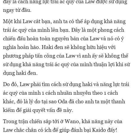
đây là cách năng lực trái ác quỷ của Law được sử dụng
ngay từ đầu.
Một khi Law cắt bạn, anh ta có thể áp dụng khả năng
trái ác quỷ của mình lên bạn. Đây là một phong cách
chiến đấu hoàn toàn nguyên bản của Law và nó có ý
nghĩa hoàn hảo. Haki đen sẽ không hữu hiệu với
phương pháp tấn công của Law vì anh ấy sẽ không thể
sử dụng khả năng trái ác quỷ của mình thuận lợi khi sử
dụng haki đen.
Do đó, Law phải tìm cách sử dụng haki và năng lực trái
ác quỷ của mình 1 cách nhuần nhuyễn theo 1 cách
khác, đó là lý do tại sao Oda đã cho anh ta một thanh
kiếm để giải quyết vấn đề này.
Trong trận chiến sắp tới ở Wano, khả năng này của
Law chắc chắn có ích để giúp đánh bại Kaido đấy!