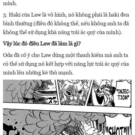
mình.
3. Haki của Law là vô hình, nó không phải là haki đen
bình thường (điều đó không thể, nếu không anh ta đã
không thể sử dụng khả năng trái ác quỷ của mình).
Vậy lúc đó điều Law đã làm là gì?
Oda đã cố ý cho Law dùng một thanh kiếm mà anh ta
có thể sử dụng nó kết hợp với năng lực trái ác quỷ của
mình lên những kẻ thù mạnh.