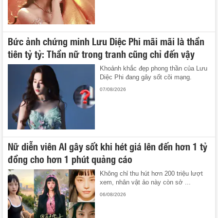
Bức ảnh chứng minh Lưu Diệc Phi mãi mãi là thần
tiên tỷ tỷ: Thần nữ trong tranh cũng chỉ đến vậy
Khoảnh khắc đẹp phong thần của Lưu
Diệc Phi đang gây sốt cõi mạng.
07/08/2026
Nữ diễn viên AI gây sốt khi hét giá lên đến hơn 1 tỷ
đồng cho hơn 1 phút quảng cáo
Không chỉ thu hút hơn 200 triệu lượt
xem, nhân vật ảo này còn sở ...
06/08/2026