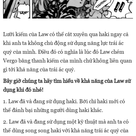
Lưỡi kiếm của Law có thể cắt xuyên qua haki ngay cả
khi anh ta không chủ động sử dụng năng lực trái ác
quỷ của mình. Điều đó có nghĩa là lúc đó Law chém
Vergo bằng thanh kiếm của mình chứ không liên quan
gì tới khả năng của trái ác quỷ.
Bây giờ chúng ta hãy tìm hiểu về khả năng của Law sử
dụng khi đó nhé!
1. Law đã và đang sử dụng haki. Bởi chỉ haki mới có
thể đánh bại những người dùng haki khác.
2. Law đã và đang sử dụng một kỹ thuật mà anh ta có
thể dùng song song haki với khả năng trái ác quỷ của