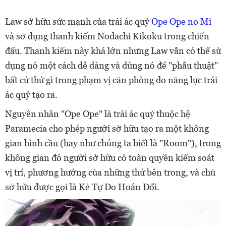
Law sở hữu sức mạnh của trái ác quỷ
Ope Ope no Mi
và sở dụng thanh kiếm Nodachi Kikoku trong chiến
đấu. Thanh kiếm này khá lớn nhưng Law vẫn có thể sử
dụng nó một cách dễ dàng và dùng nó để "phẫu thuật"
bất cứ thứ gì trong phạm vị căn phòng do năng lực trái
ác quỷ tạo ra.
Nguyên nhân "Ope Ope" là trái ác quỷ thuộc hệ
Paramecia cho phép người sở hữu tạo ra một không
gian hình cầu (hay như chúng ta biết là "Room"), trong
không gian đó người sở hữu có toàn quyền kiểm soát
vị trí, phương hướng của những thứ bên trong, và chủ
sở hữu được gọi là Kẻ Tự Do Hoán Đổi.