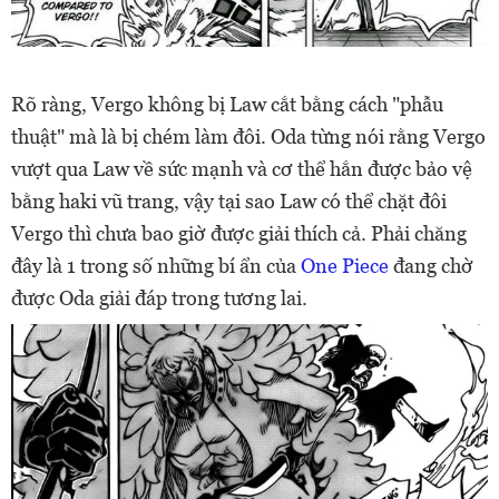
Rõ ràng, Vergo không bị Law cắt bằng cách "phẫu
thuật" mà là bị chém làm đôi. Oda từng nói rằng Vergo
vượt qua Law về sức mạnh và cơ thể hắn được bảo vệ
bằng haki vũ trang, vậy tại sao Law có thể chặt đôi
Vergo thì chưa bao giờ được giải thích cả. Phải chăng
đây là 1 trong số những bí ẩn của
One Piece
đang chờ
được Oda giải đáp trong tương lai.