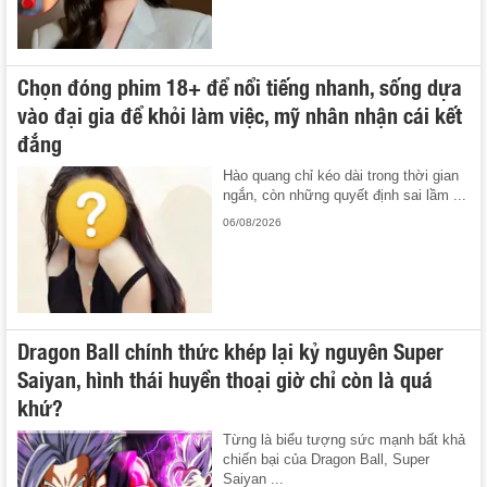
Chọn đóng phim 18+ để nổi tiếng nhanh, sống dựa
vào đại gia để khỏi làm việc, mỹ nhân nhận cái kết
đắng
Hào quang chỉ kéo dài trong thời gian
ngắn, còn những quyết định sai lầm ...
06/08/2026
Dragon Ball chính thức khép lại kỷ nguyên Super
Saiyan, hình thái huyền thoại giờ chỉ còn là quá
khứ?
Từng là biểu tượng sức mạnh bất khả
chiến bại của Dragon Ball, Super
Saiyan ...