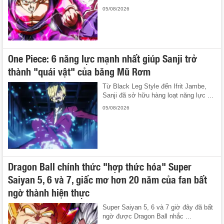
05/08/2026
One Piece: 6 năng lực mạnh nhất giúp Sanji trở
thành "quái vật" của băng Mũ Rơm
Từ Black Leg Style đến Ifrit Jambe,
Sanji đã sở hữu hàng loạt năng lực ...
05/08/2026
Dragon Ball chính thức "hợp thức hóa" Super
Saiyan 5, 6 và 7, giấc mơ hơn 20 năm của fan bất
ngờ thành hiện thực
Super Saiyan 5, 6 và 7 giờ đây đã bất
ngờ được Dragon Ball nhắc ...