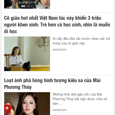
Cô giáo hot nhất Việt Nam lúc này khiến 3 triệu
người khen xinh: Trẻ hơn cả học sinh, nhìn là muốn
đi học
Ai nấy đều tấm tắc trước nhan sắc trẻ
trung của cô giáo này.
06/08/2026
Loạt ảnh phá hỏng hình tượng kiêu sa của Mai
Phương Thúy
Những hình ảnh gây sốc của Mai
Phương Thuý bất ngờ được chia sẻ
rầm ...
06/08/2026