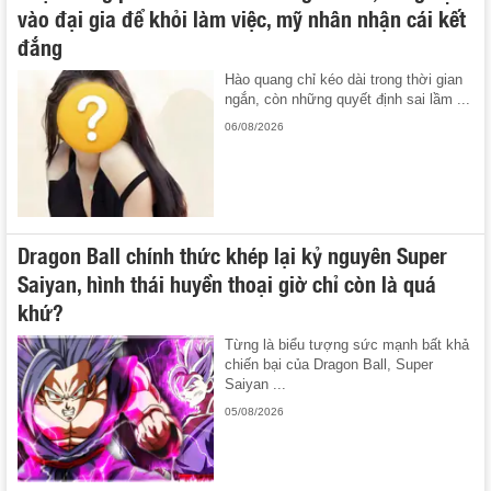
vào đại gia để khỏi làm việc, mỹ nhân nhận cái kết
đắng
Hào quang chỉ kéo dài trong thời gian
ngắn, còn những quyết định sai lầm ...
06/08/2026
Dragon Ball chính thức khép lại kỷ nguyên Super
Saiyan, hình thái huyền thoại giờ chỉ còn là quá
khứ?
Từng là biểu tượng sức mạnh bất khả
chiến bại của Dragon Ball, Super
Saiyan ...
05/08/2026