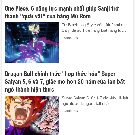
One Piece: 6 năng lực mạnh nhất giúp Sanji trở
thành "quái vật" của băng Mũ Rơm
Từ Black Leg Style đến Ifrit Jambe,
Sanji đã sở hữu hàng loạt năng lực ...
05/08/2026
Dragon Ball chính thức "hợp thức hóa" Super
Saiyan 5, 6 và 7, giấc mơ hơn 20 năm của fan bất
ngờ thành hiện thực
Super Saiyan 5, 6 và 7 giờ đây đã bất
ngờ được Dragon Ball nhắc ...
05/08/2026