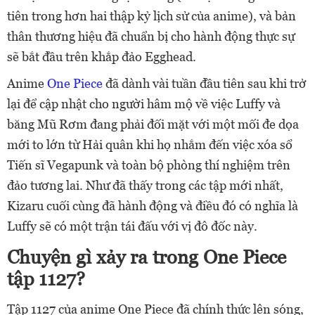
tiên trong hơn hai thập kỷ lịch sử của anime), và bản
thân thương hiệu đã chuẩn bị cho hành động thực sự
sẽ bắt đầu trên khắp đảo Egghead.
Anime
One Piece
đã dành vài tuần đầu tiên sau khi trở
lại để cập nhật cho người hâm mộ về việc Luffy và
băng Mũ Rơm đang phải đối mặt với một mối đe dọa
mới to lớn từ Hải quân khi họ nhắm đến việc xóa sổ
Tiến sĩ Vegapunk và toàn bộ phòng thí nghiệm trên
đảo tương lai. Như đã thấy trong các tập mới nhất,
Kizaru cuối cùng đã hành động và điều đó có nghĩa là
Luffy sẽ có một trận tái đấu với vị đô đốc này.
Chuyện gì xảy ra trong One Piece
tập 1127?
Tập 1127 của anime One Piece đã chính thức lên sóng,