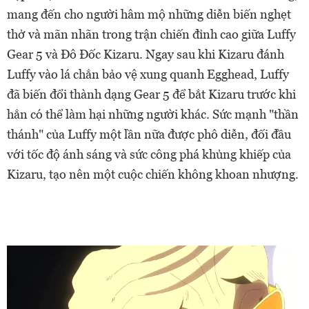
mang đến cho người hâm mộ những diễn biến nghẹt
thở và mãn nhãn trong trận chiến đỉnh cao giữa Luffy
Gear 5 và Đô Đốc Kizaru. Ngay sau khi Kizaru đánh
Luffy vào lá chắn bảo vệ xung quanh Egghead, Luffy
đã biến đổi thành dạng Gear 5 để bắt Kizaru trước khi
hắn có thể làm hại những người khác. Sức mạnh "thần
thánh" của Luffy một lần nữa được phô diễn, đối đầu
với tốc độ ánh sáng và sức công phá khủng khiếp của
Kizaru, tạo nên một cuộc chiến không khoan nhượng.