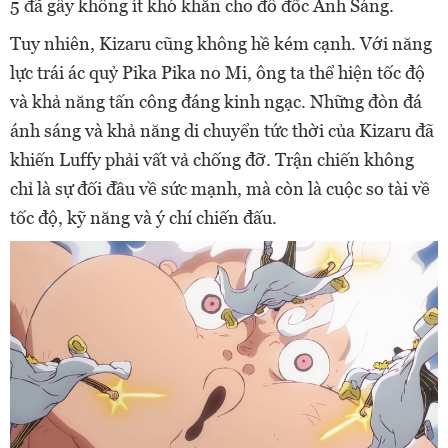
5 đã gây không ít khó khăn cho đô đốc Ánh Sáng.
Tuy nhiên, Kizaru cũng không hề kém cạnh. Với năng
lực trái ác quỷ Pika Pika no Mi, ông ta thể hiện tốc độ
và khả năng tấn công đáng kinh ngạc. Những đòn đá
ánh sáng và khả năng di chuyển tức thời của Kizaru đã
khiến Luffy phải vất vả chống đỡ. Trận chiến không
chỉ là sự đối đầu về sức mạnh, mà còn là cuộc so tài về
tốc độ, kỹ năng và ý chí chiến đấu.