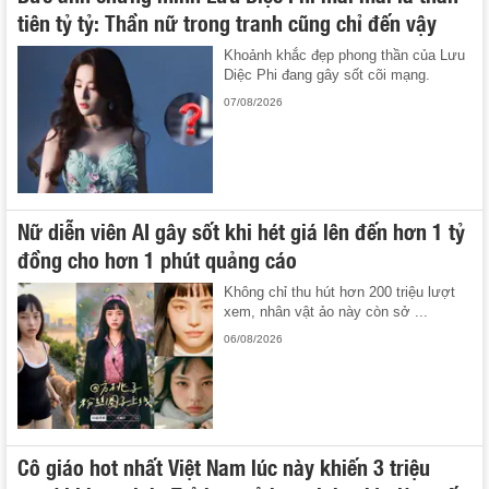
tiên tỷ tỷ: Thần nữ trong tranh cũng chỉ đến vậy
Khoảnh khắc đẹp phong thần của Lưu
Diệc Phi đang gây sốt cõi mạng.
07/08/2026
Nữ diễn viên AI gây sốt khi hét giá lên đến hơn 1 tỷ
đồng cho hơn 1 phút quảng cáo
Không chỉ thu hút hơn 200 triệu lượt
xem, nhân vật ảo này còn sở ...
06/08/2026
Cô giáo hot nhất Việt Nam lúc này khiến 3 triệu