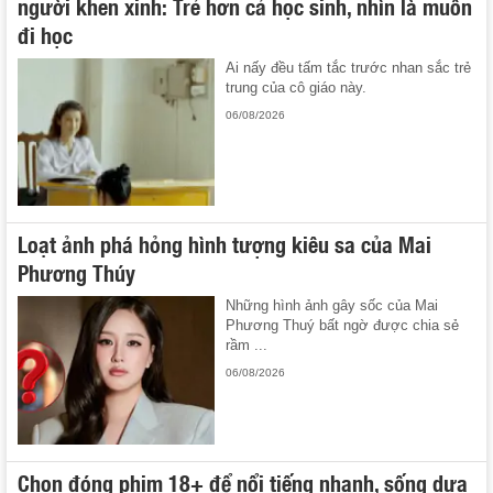
người khen xinh: Trẻ hơn cả học sinh, nhìn là muốn
đi học
Ai nấy đều tấm tắc trước nhan sắc trẻ
trung của cô giáo này.
06/08/2026
Loạt ảnh phá hỏng hình tượng kiêu sa của Mai
Phương Thúy
Những hình ảnh gây sốc của Mai
Phương Thuý bất ngờ được chia sẻ
rầm ...
06/08/2026
Chọn đóng phim 18+ để nổi tiếng nhanh, sống dựa