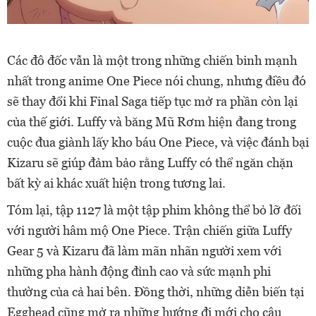
Các đô đốc vẫn là một trong những chiến binh mạnh
nhất trong anime One Piece nói chung, nhưng điều đó
sẽ thay đổi khi Final Saga tiếp tục mở ra phần còn lại
của thế giới. Luffy và băng Mũ Rơm hiện đang trong
cuộc đua giành lấy kho báu One Piece, và việc đánh bại
Kizaru sẽ giúp đảm bảo rằng Luffy có thể ngăn chặn
bất kỳ ai khác xuất hiện trong tương lai.
Tóm lại, tập 1127 là một tập phim không thể bỏ lỡ đối
với người hâm mộ One Piece. Trận chiến giữa Luffy
Gear 5 và Kizaru đã làm mãn nhãn người xem với
những pha hành động đỉnh cao và sức mạnh phi
thường của cả hai bên. Đồng thời, những diễn biến tại
Egghead cũng mở ra những hướng đi mới cho câu