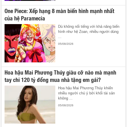
One Piece: Xếp hạng 8 màn biến hình mạnh nhất
của hệ Paramecia
Dù không nổi tiếng với khả năng biến
hình như hệ Zoan, nhiều người dùng
...
05/08/2026
Hoa hậu Mai Phương Thúy giàu cỡ nào mà mạnh
tay chi 120 tỷ đồng mua nhà tặng em gái?
Hoa hậu Mai Phương Thúy khiến
nhiều người chú ý bởi khối tài sản
không ...
05/08/2026