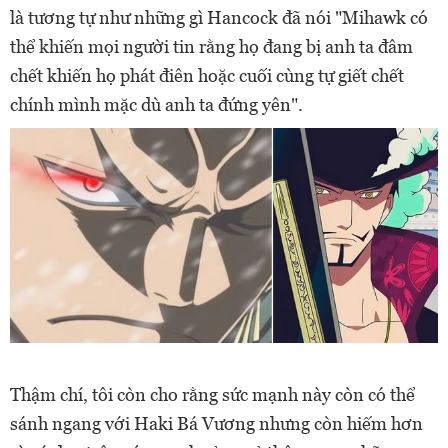
là tương tự như những gì Hancock đã nói "Mihawk có
thể khiến mọi người tin rằng họ đang bị anh ta đâm
chết khiến họ phát điên hoặc cuối cùng tự giết chết
chính mình mặc dù anh ta đứng yên".
Thậm chí, tôi còn cho rằng sức mạnh này còn có thể
sánh ngang với Haki Bá Vương nhưng còn hiếm hơn