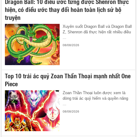
Dragon Ball: 10 điều ước từng được Shenron thực
hiện, có điều ước thay đổi hoàn toàn lịch sử bộ
truyện
Xuyên suốt Dragon Ball và Dragon Ball
Z, Shenron đã thực hiện rất nhiều điều
...
08/08/2026
Top 10 trái ác quỷ Zoan Thần Thoại mạnh nhất One
Piece
Zoan Thần Thoại luôn được xem là
dòng trái ác quỷ hiếm và quyền năng
...
08/08/2026