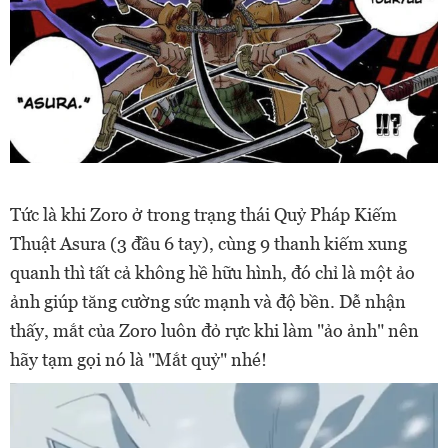
Tức là khi Zoro ở trong trạng thái Quỷ Pháp Kiếm
Thuật Asura (3 đầu 6 tay), cùng 9 thanh kiếm xung
quanh thì tất cả không hề hữu hình, đó chỉ là một ảo
ảnh giúp tăng cường sức mạnh và độ bền. Dễ nhận
thấy, mắt của Zoro luôn đỏ rực khi làm "ảo ảnh" nên
hãy tạm gọi nó là "Mắt quỷ" nhé!