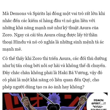
Mà Demons và Spirits lại đóng một vai trò rất lớn khi
nhắc đến các kiếm sĩ hàng đầu vì nó gắn liền với
những khả năng mạnh mẽ như kỹ thuật Asura của
Zoro. Ngay cả cái tên Asura cũng được lấy từ thần
thoại Hindu và nó có nghĩa là những sinh mệnh tà ác
mạnh mẽ.
Có thể thấy khi Zoro thi triển Asura, các đối thủ dường
như bị tấn công bởi nỗi sợ hãi và không thể di chuyển.
Đây chắc chắn không phải là Haki Bá Vương, vậy đó
có phải là một khả năng có liên quan đến Quỷ, cho
phép người dùng tạo ra ảo ảnh hay không?