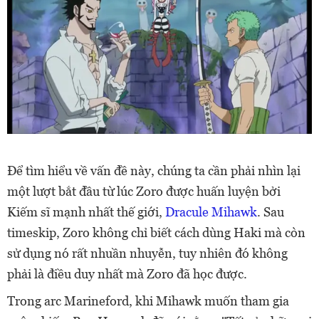
Để tìm hiểu về vấn đề này, chúng ta cần phải nhìn lại
một lượt bắt đầu từ lúc Zoro được huấn luyện bởi
Kiếm sĩ mạnh nhất thế giới,
Dracule Mihawk
. Sau
timeskip, Zoro không chỉ biết cách dùng Haki mà còn
sử dụng nó rất nhuần nhuyễn, tuy nhiên đó không
phải là điều duy nhất mà Zoro đã học được.
Trong arc Marineford, khi Mihawk muốn tham gia