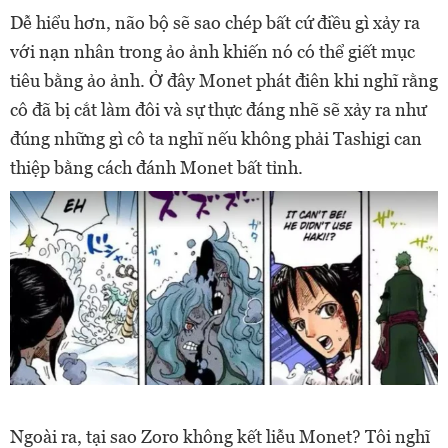
Dễ hiểu hơn, não bộ sẽ sao chép bất cứ điều gì xảy ra
với nạn nhân trong ảo ảnh khiến nó có thể giết mục
tiêu bằng ảo ảnh. Ở đây Monet phát điên khi nghĩ rằng
cô đã bị cắt làm đôi và sự thực đáng nhẽ sẽ xảy ra như
đúng những gì cô ta nghĩ nếu không phải Tashigi can
thiệp bằng cách đánh Monet bất tỉnh.
Ngoài ra, tại sao Zoro không kết liễu Monet? Tôi nghĩ