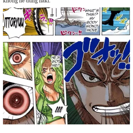
không hề dùng haki.