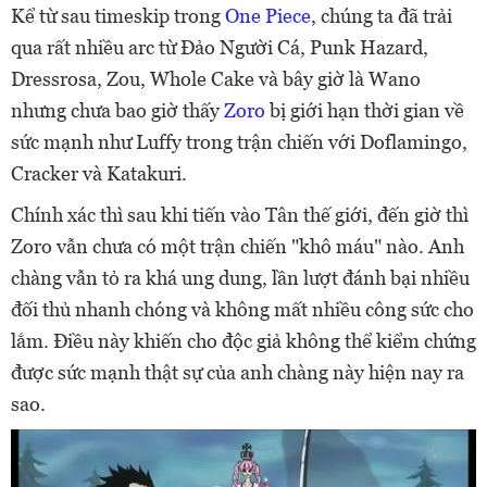
Kể từ sau timeskip trong
One Piece
, chúng ta đã trải
qua rất nhiều arc từ Đảo Người Cá, Punk Hazard,
Dressrosa, Zou, Whole Cake và bây giờ là Wano
nhưng chưa bao giờ thấy
Zoro
bị giới hạn thời gian về
sức mạnh như Luffy trong trận chiến với Doflamingo,
Cracker và Katakuri.
Chính xác thì sau khi tiến vào Tân thế giới, đến giờ thì
Zoro vẫn chưa có một trận chiến "khô máu" nào. Anh
chàng vẫn tỏ ra khá ung dung, lần lượt đánh bại nhiều
đối thủ nhanh chóng và không mất nhiều công sức cho
lắm. Điều này khiến cho độc giả không thể kiểm chứng
được sức mạnh thật sự của anh chàng này hiện nay ra
sao.