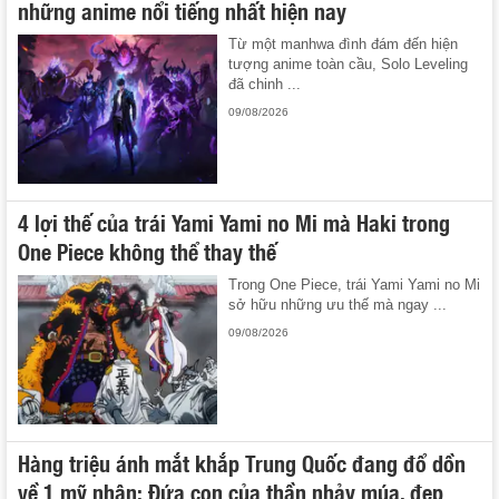
những anime nổi tiếng nhất hiện nay
Từ một manhwa đình đám đến hiện
tượng anime toàn cầu, Solo Leveling
đã chinh ...
09/08/2026
4 lợi thế của trái Yami Yami no Mi mà Haki trong
One Piece không thể thay thế
Trong One Piece, trái Yami Yami no Mi
sở hữu những ưu thế mà ngay ...
09/08/2026
Hàng triệu ánh mắt khắp Trung Quốc đang đổ dồn
về 1 mỹ nhân: Đứa con của thần nhảy múa, đẹp