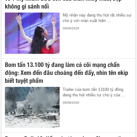
không gì sánh nổi
Mỹ nhân này đang thu hút rất nhiều sự
chú ý với màn xuất hiện ...
09/08/2026
Bom tấn 13.100 tỷ đang làm cả cõi mạng chấn
động: Xem đến đâu choáng đến đấy, nhìn tên ekip
biết tuyệt phẩm
Trailer của bom tấn 13100 tỷ đồng
đang thu hút nhiều sự chú ý của ...
09/08/2026