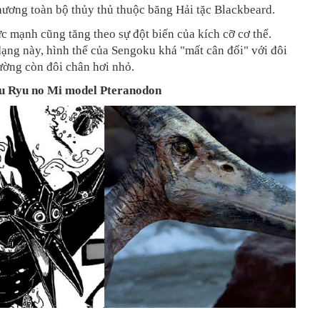
hương toàn bộ thủy thủ thuộc băng Hải tặc Blackbeard.
c mạnh cũng tăng theo sự đột biến của kích cỡ cơ thể.
ạng này, hình thể của Sengoku khá "mất cân đối" với đôi
hường còn đôi chân hơi nhỏ.
u Ryu no Mi model Pteranodon