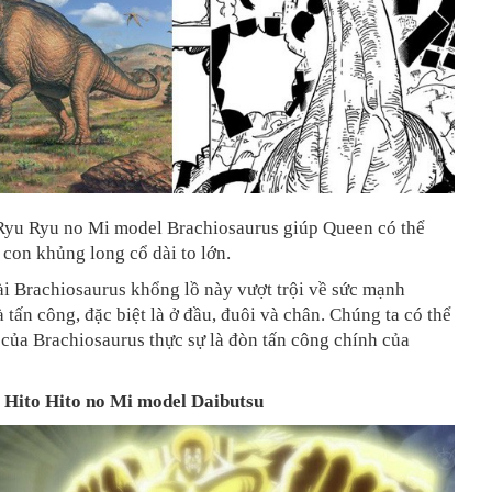
 Ryu Ryu no Mi model Brachiosaurus giúp Queen có thể
 con khủng long cổ dài to lớn.
ài Brachiosaurus khổng lồ này vượt trội về sức mạnh
 tấn công, đặc biệt là ở đầu, đuôi và chân.
Chúng ta có thể
 của Brachiosaurus thực sự là đòn tấn công chính của
 Hito Hito no Mi model Daibutsu