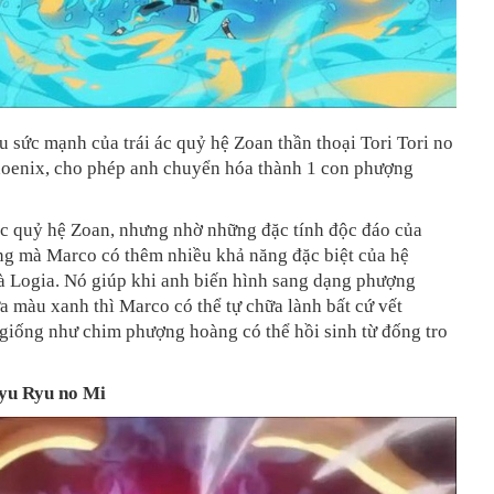
 sức mạnh của trái ác quỷ hệ Zoan thần thoại Tori Tori no
oenix, cho phép anh chuyển hóa thành 1 con phượng
ác quỷ hệ Zoan, nhưng nhờ những đặc tính độc đáo của
g mà Marco có thêm nhiều khả năng đặc biệt của hệ
 Logia. Nó giúp khi anh biến hình sang dạng phượng
a màu xanh thì Marco có thể tự chữa lành bất cứ vết
giống như chim phượng hoàng có thể hồi sinh từ đống tro
yu Ryu no Mi