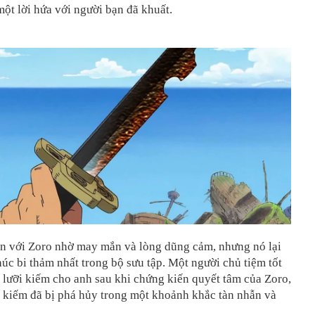
ột lời hứa với người bạn đã khuất.
ến với Zoro nhờ may mắn và lòng dũng cảm, nhưng nó lại
húc bi thảm nhất trong bộ sưu tập. Một người chủ tiệm tốt
 lưỡi kiếm cho anh sau khi chứng kiến quyết tâm của Zoro,
 kiếm đã bị phá hủy trong một khoảnh khắc tàn nhẫn và