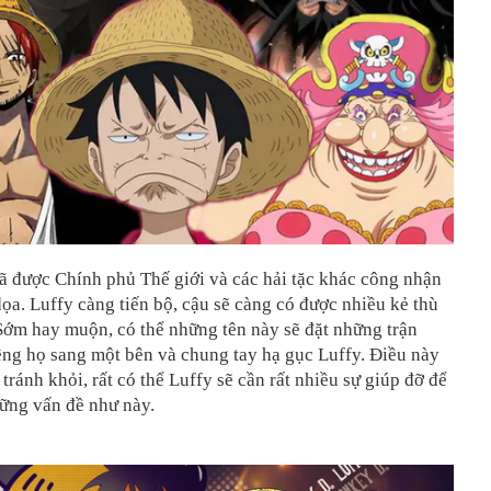
ã được Chính phủ Thế giới và các hải tặc khác công nhận
dọa. Luffy càng tiến bộ, cậu sẽ càng có được nhiều kẻ thù
Sớm hay muộn, có thể những tên này sẽ đặt những trận
êng họ sang một bên và chung tay hạ gục Luffy. Điều này
 tránh khỏi, rất có thể Luffy sẽ cần rất nhiều sự giúp đỡ để
hững vấn đề như này.