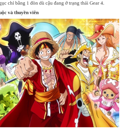
gục chỉ bằng 1 đòn dù cậu đang ở trạng thái Gear 4.
huộc và thuyền viên