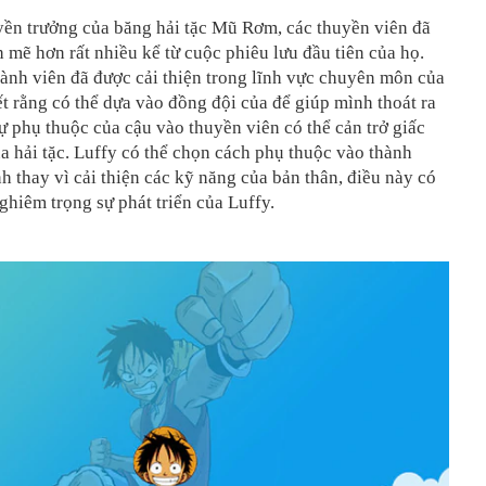
yền trưởng của băng hải tặc Mũ Rơm, các thuyền viên đã
 mẽ hơn rất nhiều kể từ cuộc phiêu lưu đầu tiên của họ.
hành viên đã được cải thiện trong lĩnh vực chuyên môn của
ết rằng có thể dựa vào đồng đội của để giúp mình thoát ra
ự phụ thuộc của cậu vào thuyền viên có thể cản trở giấc
 hải tặc. Luffy có thể chọn cách phụ thuộc vào thành
h thay vì cải thiện các kỹ năng của bản thân, điều này có
nghiêm trọng sự phát triển của Luffy.