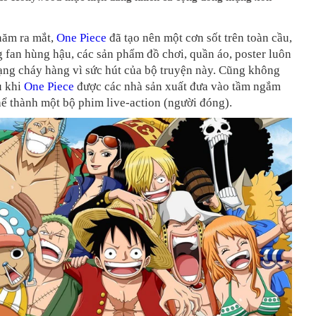
năm ra mắt,
One Piece
đã tạo nên một cơn sốt trên toàn cầu,
 fan hùng hậu, các sản phẩm đồ chơi, quần áo, poster luôn
rạng cháy hàng vì sức hút của bộ truyện này. Cũng không
u khi
One Piece
được các nhà sản xuất đưa vào tầm ngắm
ể thành một bộ phim live-action (người đóng).