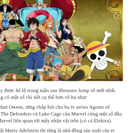
y được hé lộ trong tuần sau Shounen Jump số mới nhất.
g có một số chi tiết cụ thể hơn về họ như:
Matt Owens, từng chắp bút cho ba tv series Agents of
., The Defenders và Luke Cage của Marvel cùng một số đầu
arvel liên quan tới mấy nhân vật trên (có cả Elektra).
ất Marty Adelstein thì từng là nhà đồng sản xuất của tv