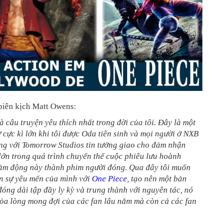
 biên kịch Matt Owens:
à câu truyện yêu thích nhất trong đời của tôi. Đây là một
 cực kì lớn khi tôi được Oda tiên sinh và mọi người ở NXB
ng với Tomorrow Studios tin tưởng giao cho đảm nhận
lớn trong quá trình chuyển thể cuộc phiêu lưu hoành
cảm động này thành phim người đóng. Qua đây tôi muốn
ện sự yêu mến của mình với
One Piece
, tạo nên một bản
óng dài tập đầy ly kỳ và trung thành với nguyên tác, nó
hỏa lòng mong đợi của các fan lâu năm mà còn cả các fan