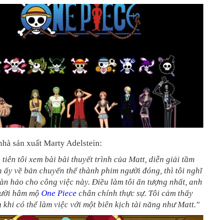
nhà sản xuất Marty Adelstein:
 tiên tôi xem bài bài thuyết trình của Matt, diễn giải tầm
 ấy về bản chuyển thể thành phim người đóng, thì tôi nghĩ
àn hảo cho công việc này. Điều làm tôi ấn tượng nhất, anh
gười hâm mộ
One Piece
chân chính thực sự. Tôi cảm thấy
 khi có thể làm việc với một biên kịch tài năng như Matt."