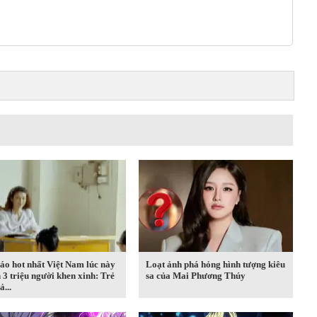
áo hot nhất Việt Nam lúc này
Loạt ảnh phá hỏng hình tượng kiêu
 3 triệu người khen xinh: Trẻ
sa của Mai Phương Thúy
ả...