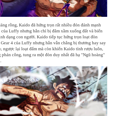
dáng rồng, Kaido đã hứng trọn rất nhiều đón đánh mạnh
3 của Luffy nhưng hắn chỉ bị đâm xầm xuống đất và biến
nh dạng con người. Kaido tiếp tục hứng trọn loạt đòn
 Gear 4 của Luffy nhưng hắn vẫn chẳng bị thương hay say
 ngược lại loạt đấm mà còn khiến Kaido tỉnh rượu luôn,
 phản công, tung ra một đòn duy nhất đã hạ "Ngũ hoàng"
.