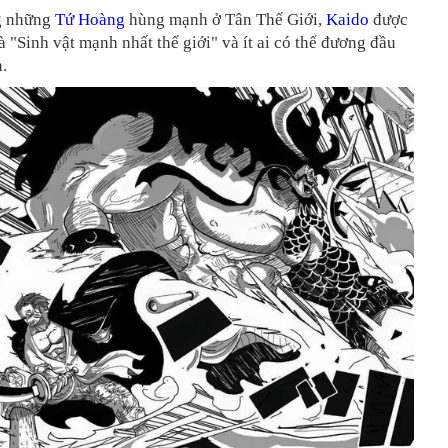
g những
Tứ Hoàng
hùng mạnh ở Tân Thế Giới,
Kaido
được
 "Sinh vật mạnh nhất thế giới" và ít ai có thể đương đầu
.