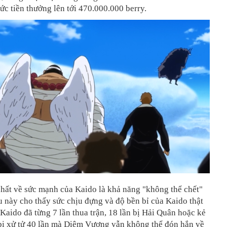
ức tiền thưởng lên tới 470.000.000 berry.
hất về sức mạnh của Kaido là khả năng "không thể chết"
u này cho thấy sức chịu đựng và độ bền bỉ của Kaido thật
Kaido đã từng 7 lần thua trận, 18 lần bị Hải Quân hoặc kẻ
 bị xử tử 40 lần mà Diêm Vương vẫn không thể đón hắn về