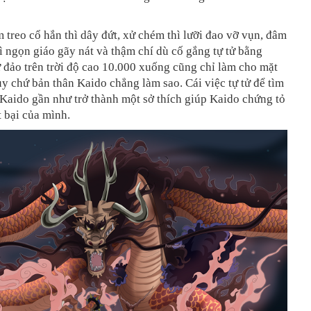
 treo cổ hắn thì dây đứt, xử chém thì lưỡi đao vỡ vụn, đâm
ì ngọn giáo gãy nát và thậm chí dù cố gắng tự tử bằng
 đảo trên trời độ cao 10.000 xuống cũng chỉ làm cho mặt
ủy chứ bản thân Kaido chẳng làm sao. Cái việc tự tử để tìm
 Kaido gần như trở thành một sở thích giúp Kaido chứng tỏ
 bại của mình.