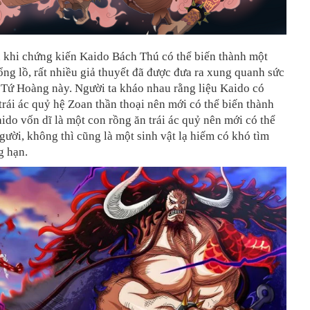
u khi chứng kiến Kaido Bách Thú có thể biến thành một
ng lồ, rất nhiều giả thuyết đã được đưa ra xung quanh sức
 Tứ Hoàng này. Người ta kháo nhau rằng liệu Kaido có
trái ác quỷ hệ Zoan thần thoại nên mới có thể biến thành
do vốn dĩ là một con rồng ăn trái ác quỷ nên mới có thể
gười, không thì cũng là một sinh vật lạ hiếm có khó tìm
g hạn.