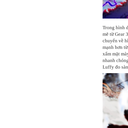
Trong hình 
mẽ từ Gear 
chuyển về hì
mạnh hơn từ
xẩm mặt mày,
nhanh chóng
Luffy đo sàn