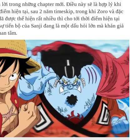
 lời trong những chapter mới. Điều này sẽ là hợp lý khi
i điểm hiện tại, sau 2 năm timeskip, trong khi Zoro và đặc
ã được thể hiện rất nhiều thì cho tới thời điểm hiện tại
sự tiến bộ của Sanji đang là một dấu hỏi lớn mà khán giả
uan tâm.