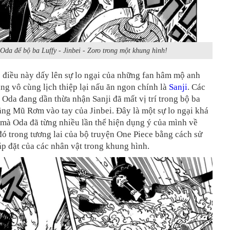
Oda để bộ ba Luffy - Jinbei - Zoro trong một khung hình!
 điều này dấy lên sự lo ngại của những fan hâm mộ anh
ng vô cùng lịch thiệp lại nấu ăn ngon chính là
Sanji
. Các
 Oda đang dần thừa nhận Sanji đã mất vị trí trong bộ ba
ăng Mũ Rơm vào tay của Jinbei. Đây là một sự lo ngại khá
 mà Oda đã từng nhiều lần thể hiện dụng ý của mình về
đó trong tương lai của bộ truyện One Piece bằng cách sử
p đặt của các nhân vật trong khung hình.