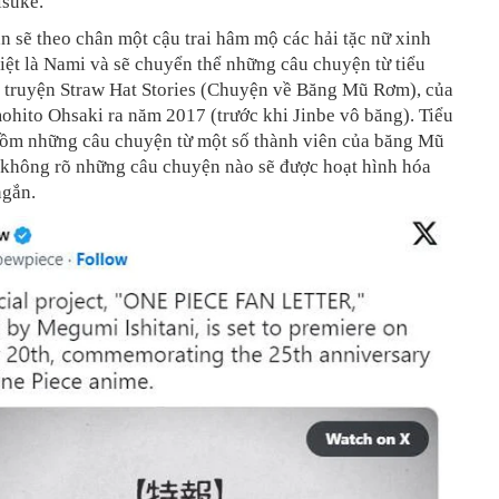
isuke.
 sẽ theo chân một cậu trai hâm mộ các hải tặc nữ xinh
iệt là Nami và sẽ chuyển thể những câu chuyện từ tiểu
i truyện Straw Hat Stories (Chuyện về Băng Mũ Rơm), của
hito Ohsaki ra năm 2017 (trước khi Jinbe vô băng). Tiểu
gồm những câu chuyện từ một số thành viên của băng Mũ
 không rõ những câu chuyện nào sẽ được hoạt hình hóa
ngắn.