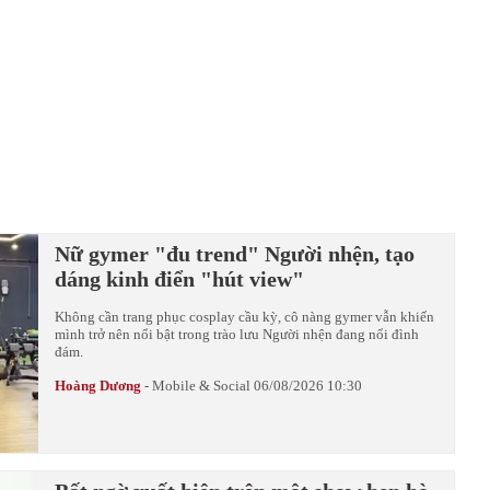
Nữ gymer "đu trend" Người nhện, tạo
dáng kinh điển "hút view"
Không cần trang phục cosplay cầu kỳ, cô nàng gymer vẫn khiến
mình trở nên nổi bật trong trào lưu Người nhện đang nổi đình
đám.
Hoàng Dương
-
Mobile & Social
06/08/2026 10:30