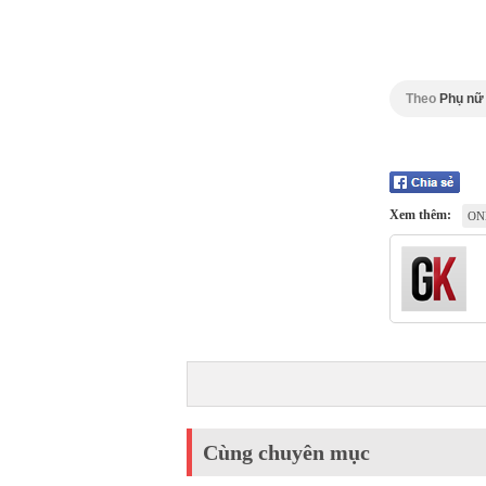
Theo
Phụ nữ
Xem thêm:
ON
Cùng chuyên mục