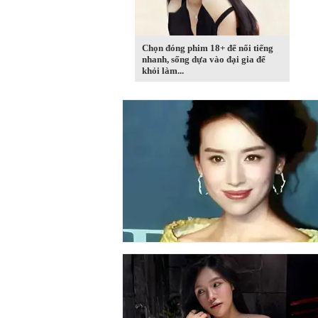
Chọn đóng phim 18+ để nổi tiếng
nhanh, sống dựa vào đại gia để
khỏi làm...