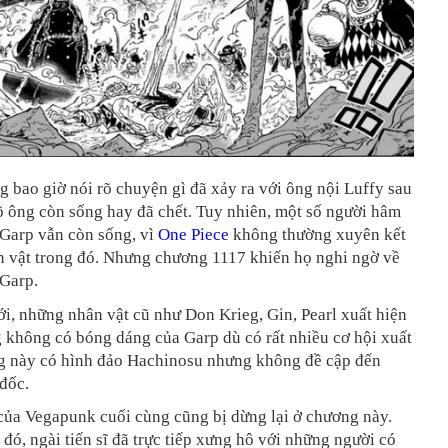
bao giờ nói rõ chuyện gì đã xảy ra với ông nội Luffy sau
õ ông còn sống hay đã chết. Tuy nhiên, một số người hâm
Garp vẫn còn sống, vì
One Piece
không thường xuyên kết
n vật trong đó. Nhưng chương 1117 khiến họ nghi ngờ về
 Garp.
, những nhân vật cũ như Don Krieg, Gin, Pearl xuất hiện
g không có bóng dáng của Garp dù có rất nhiều cơ hội xuất
g này có hình đảo Hachinosu nhưng không đề cập đến
đốc.
của Vegapunk cuối cùng cũng bị dừng lại ở chương này.
đó, ngài tiến sĩ đã trực tiếp xưng hô với những người có