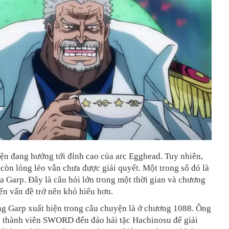
ện đang hướng tới đỉnh cao của arc Egghead. Tuy nhiên,
còn lỏng lẻo vẫn chưa được giải quyết. Một trong số đó là
ủa Garp. Đây là câu hỏi lớn trong một thời gian và chương
ến vấn đề trở nên khó hiểu hơn.
ng Garp xuất hiện trong câu chuyện là ở chương 1088. Ông
c thành viên SWORD đến đảo hải tặc Hachinosu để giải