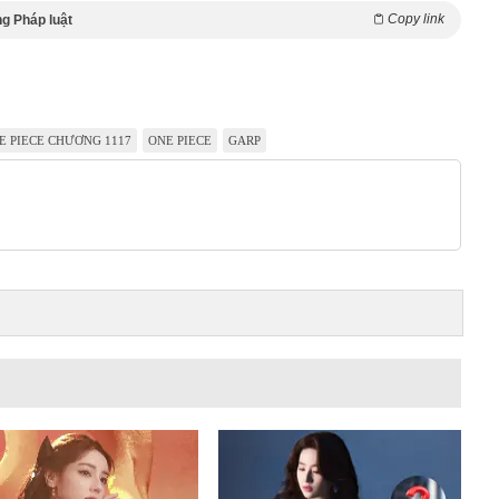
Copy link
g Pháp luật
E PIECE CHƯƠNG 1117
ONE PIECE
GARP