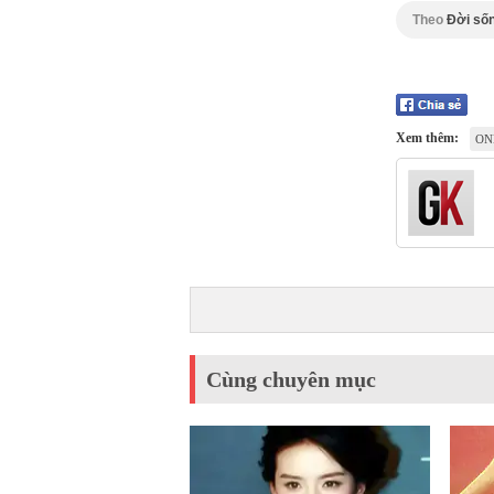
Theo
Đời sốn
Xem thêm:
ON
Cùng chuyên mục