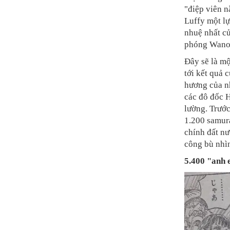
"điệp viên 
Luffy một lự
nhuệ nhất c
phóng Wano k
Đây sẽ là mộ
tới kết quả 
hương của n
các đô đốc H
lường. Trướ
1.200 samura
chính đất nư
công bù nhì
5.400 "anh 