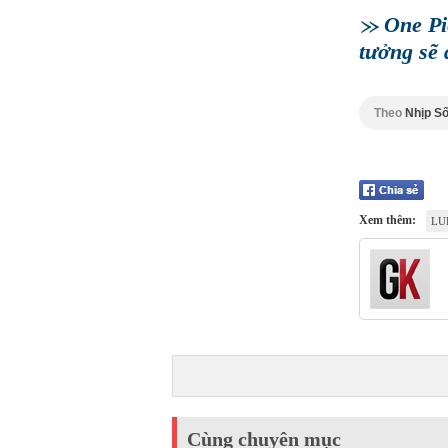
One Pi
tưởng sẽ 
Theo
Nhịp Số
Xem thêm:
LU
Cùng chuyên mục