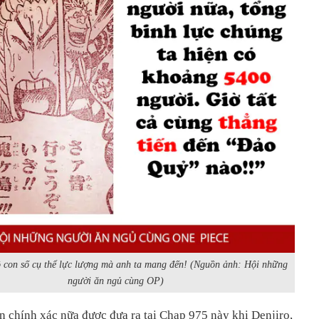
lộ con số cụ thể lực lượng mà anh ta mang đến! (Nguồn ảnh: Hội những
người ăn ngủ cùng OP)
n chính xác nữa được đưa ra tại Chap 975 này khi Denjiro,