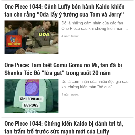
One Piece 1044: Cảnh Luffy bón hành Kaido khiến
fan cho rằng "Oda lấy ý tưởng của Tom và Jerry"
Đó là những cảm nhận của các fan
One Piece sau khi chứng kiến màn ...
4 năm trước
One Piece: Tạm biệt Gomu Gomu no Mi, fan đã bị
Shanks Tóc Đỏ "lừa gạt" trong suốt 20 năm
Đó là cảm nhận của nhiều độc giả sau
khi chứng kiến màn "bẻ cua" ...
4 năm trước
One Piece 1044: Chứng kiến Kaido bị đánh tơi tả,
fan trầm trồ trước sức mạnh mới của Luffy