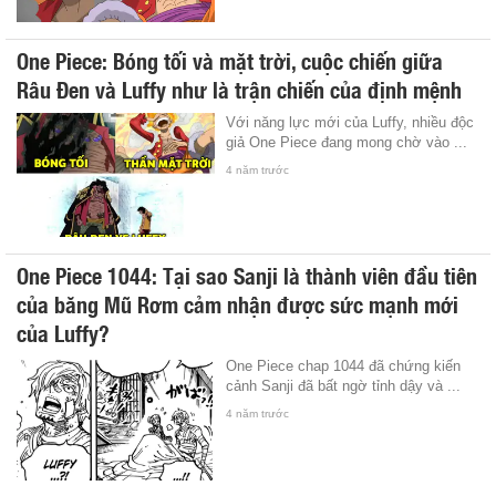
One Piece: Bóng tối và mặt trời, cuộc chiến giữa
Râu Đen và Luffy như là trận chiến của định mệnh
Với năng lực mới của Luffy, nhiều độc
giả One Piece đang mong chờ vào ...
4 năm trước
One Piece 1044: Tại sao Sanji là thành viên đầu tiên
của băng Mũ Rơm cảm nhận được sức mạnh mới
của Luffy?
One Piece chap 1044 đã chứng kiến
cảnh Sanji đã bất ngờ tỉnh dậy và ...
4 năm trước