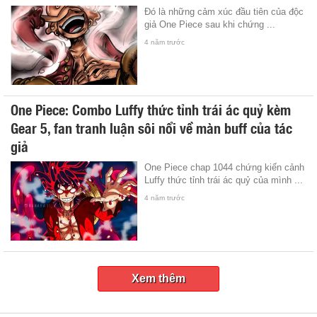
Đó là những cảm xúc đầu tiên của độc
giả One Piece sau khi chứng ...
4 năm trước
One Piece: Combo Luffy thức tỉnh trái ác quỷ kèm
Gear 5, fan tranh luận sôi nổi về màn buff của tác
giả
One Piece chap 1044 chứng kiến cảnh
Luffy thức tỉnh trái ác quỷ của mình ...
4 năm trước
Xem thêm