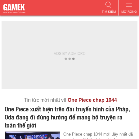
TÌM KIẾM
MỞ RỘNG
Tin tức mới nhất về:
One Piece chap 1044
One Piece xuất hiện trên đài truyền hình của Pháp,
Oda đang đi đúng hướng để mang bộ truyện ra
toàn thế giới
One Piece chap 1044 mới đây nhất đã