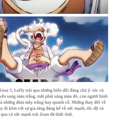
 Gear 5, Luffy trải qua những biến đổi đáng chú ý: tóc và
yển sang màu trắng, mắt phát sáng màu đỏ, con ngươi hình
và những đám mây trắng bay quanh cổ. Những thay đổi về
y đi kèm với sự gia tăng đáng kể về sức mạnh, tốc độ và
 qua cả sức mạnh trái Zoan đã thức tỉnh.