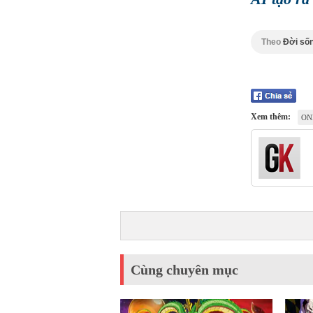
Theo
Đời sốn
Xem thêm:
ON
Cùng chuyên mục