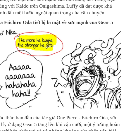
ùng với Kaido trên Onigashima, Luffy đã đạt được khả
ánh dấu một bước ngoặt quan trọng của câu chuyện.
a Eiichiro Oda tiết lộ bí mật về sức mạnh của Gear 5
c thảo ban đầu của tác giả One Piece - Eiichiro Oda, sức
fy ở dạng Gear 5 tăng lên khi cậu cười, một ý tưởng hoàn