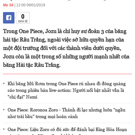
Mẹ Sề
| 12:00 09/01/2019
0
CHIA SẺ
Trong One Piece, Jozu là chỉ huy sư đoàn 3 của băng
hải tặc Râu Trắng, ngoài việc sở hữu quyền hạn của
một đội trưởng đối với các thành viên dưới quyền,
Jozu còn là một trong số những người mạnh nhất của
băng Hải tặc Râu Trắng.
Khi băng Mũ Rơm trong One Piece rủ nhau đi đóng quảng
cáo trong phiên bản live-action: Người nổi bật nhất vẫn là
"chị đại" Nami
One Piece: Roronoa Zoro - Thánh đi lạc nhưng luôn "ngầu
như trái bầu" trong mọi hoàn cảnh
One Piece: Liệu Zoro có đủ sức để đánh bại King Hỏa Hoạn