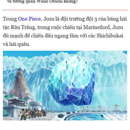
và tướng quân Wano Orochi không?
Trong
One Piece
, Jozu là đội trưởng đội 3 của băng hải
tặc Râu Trắng, trong cuộc chiến tại Marineford, Jozu
đủ mạnh để chiến đấu ngang tầm với các Shichibukai
và hải quân.