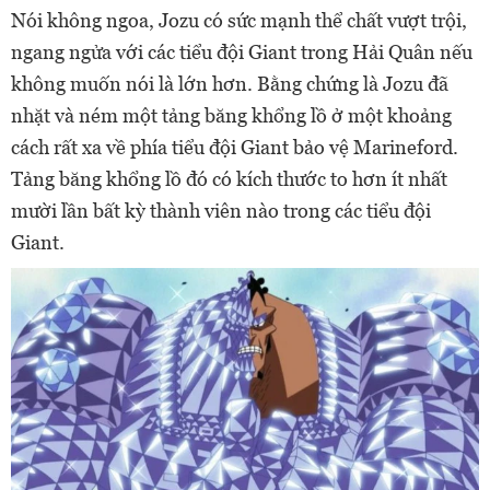
Nói không ngoa, Jozu có sức mạnh thể chất vượt trội,
ngang ngửa với các tiểu đội Giant trong Hải Quân nếu
không muốn nói là lớn hơn. Bằng chứng là Jozu đã
nhặt và ném một tảng băng khổng lồ ở một khoảng
cách rất xa về phía tiểu đội Giant bảo vệ Marineford.
Tảng băng khổng lồ đó có kích thước to hơn ít nhất
mười lần bất kỳ thành viên nào trong các tiểu đội
Giant.