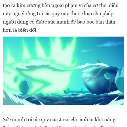
tạo ra kim cương bên ngoài phạm vi của cơ thể, điều
này ngụ ý rằng trái ác quỷ này thuộc loại cho phép
người dùng có được sức mạnh để bao bọc bản thân
hơn là biến đổi.
Sức mạnh trái ác quỷ của Jozu cho anh ta khả năng