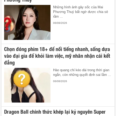
Những hình ảnh gây sốc của Mai
Phương Thuý bất ngờ được chia sẻ
rầm ...
06/08/2026
Chọn đóng phim 18+ để nổi tiếng nhanh, sống dựa
vào đại gia để khỏi làm việc, mỹ nhân nhận cái kết
đắng
Hào quang chỉ kéo dài trong thời gian
ngắn, còn những quyết định sai lầm ...
06/08/2026
Dragon Ball chính thức khép lại kỷ nguyên Super