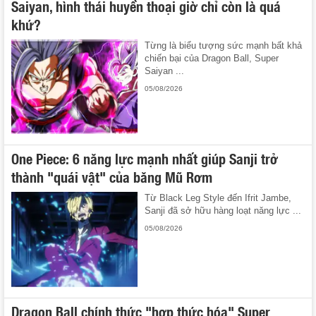
Saiyan, hình thái huyền thoại giờ chỉ còn là quá
khứ?
Từng là biểu tượng sức mạnh bất khả
chiến bại của Dragon Ball, Super
Saiyan ...
05/08/2026
One Piece: 6 năng lực mạnh nhất giúp Sanji trở
thành "quái vật" của băng Mũ Rơm
Từ Black Leg Style đến Ifrit Jambe,
Sanji đã sở hữu hàng loạt năng lực ...
05/08/2026
Dragon Ball chính thức "hợp thức hóa" Super