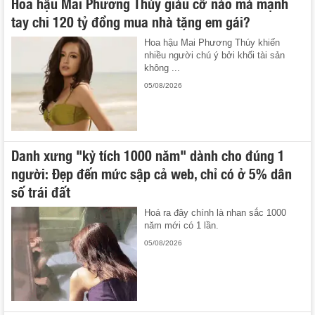
Hoa hậu Mai Phương Thúy giàu cỡ nào mà mạnh
tay chi 120 tỷ đồng mua nhà tặng em gái?
Hoa hậu Mai Phương Thúy khiến
nhiều người chú ý bởi khối tài sản
không ...
05/08/2026
Danh xưng "kỳ tích 1000 năm" dành cho đúng 1
người: Đẹp đến mức sập cả web, chỉ có ở 5% dân
số trái đất
Hoá ra đây chính là nhan sắc 1000
năm mới có 1 lần.
05/08/2026