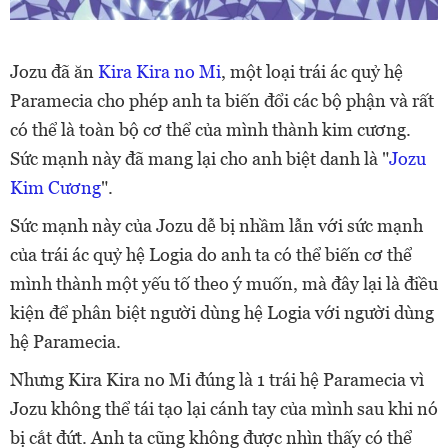
Jozu đã ăn
Kira Kira no Mi
, một loại trái ác quỷ hệ
Paramecia cho phép anh ta biến đổi các bộ phận và rất
có thể là toàn bộ cơ thể của mình thành kim cương.
Sức mạnh này đã mang lại cho anh biệt danh là "
Jozu
Kim Cương
".
Sức mạnh này của Jozu dễ bị nhầm lẫn với sức mạnh
của trái ác quỷ hệ Logia do anh ta có thể biến cơ thể
mình thành một yếu tố theo ý muốn, mà đây lại là điều
kiện để phân biệt người dùng hệ Logia với người dùng
hệ Paramecia.
Nhưng Kira Kira no Mi đúng là 1 trái hệ Paramecia vì
Jozu không thể tái tạo lại cánh tay của mình sau khi nó
bị cắt đứt. Anh ta cũng không được nhìn thấy có thể