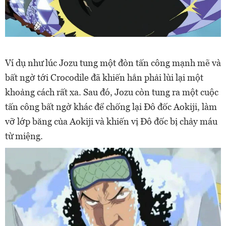
Ví dụ như lúc Jozu tung một đòn tấn công mạnh mẽ và
bất ngờ tới Crocodile đã khiến hắn phải lùi lại một
khoảng cách rất xa. Sau đó, Jozu còn tung ra một cuộc
tấn công bất ngờ khác để chống lại Đô đốc Aokiji, làm
vỡ lớp băng của Aokiji và khiến vị Đô đốc bị chảy máu
từ miệng.