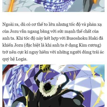
Ngoài ra, dù có cơ thể to lớn nhưng tốc độ và phản xạ
của Jozu vẫn ngang bằng với sức mạnh thể chất của
anh ta. Khi tốc độ này kết hợp với Busoshoku Haki đã
khiến Jozu (đặc biệt là khi anh ta ở dạng Kim cương)
trở nên cực kì nguy hiểm với những người dùng trái ác
quỷ hệ Logia.