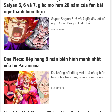
Saiyan 5, 6 và 7, giấc mơ hơn 20 năm của fan bất
ngờ thành hiện thực
Super Saiyan 5, 6 và 7 giờ đây đã bất
ngờ được Dragon Ball nhắc ...
05/08/2026
One Piece: Xếp hạng 8 màn biến hình mạnh nhất
của hệ Paramecia
Dù không nổi tiếng với khả năng biến
hình như hệ Zoan, nhiều người dùng
...
05/08/2026