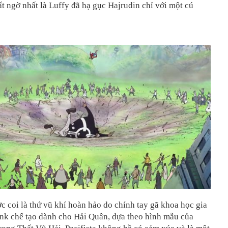
t ngờ nhất là Luffy đã hạ gục Hajrudin chỉ với một cú
ợc coi là thứ vũ khí hoàn hảo do chính tay gã khoa học gia
nk chế tạo dành cho Hải Quân, dựa theo hình mẫu của