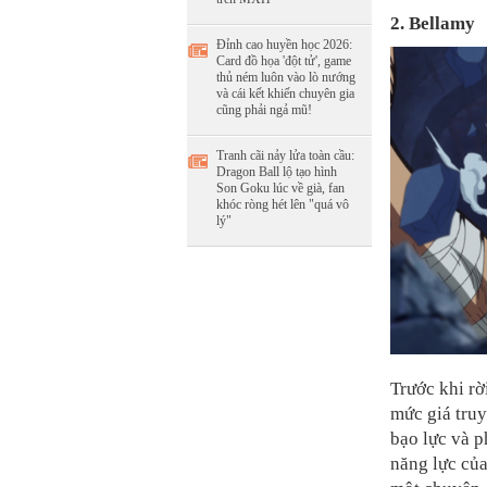
2. Bellamy
Đỉnh cao huyền học 2026:
Card đồ họa 'đột tử', game
thủ ném luôn vào lò nướng
và cái kết khiến chuyên gia
cũng phải ngả mũ!
Tranh cãi nảy lửa toàn cầu:
Dragon Ball lộ tạo hình
Son Goku lúc về già, fan
khóc ròng hét lên "quá vô
lý"
Trước khi rờ
mức giá truy
bạo lực và p
năng lực của