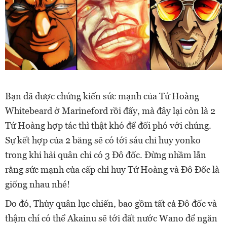
Bạn đã được chứng kiến sức mạnh của Tứ Hoàng
Whitebeard ở Marineford rồi đấy, mà đây lại còn là 2
Tứ Hoàng hợp tác thì thật khó để đối phó với chúng.
Sự kết hợp của 2 băng sẽ có tới sáu chỉ huy yonko
trong khi hải quân chỉ có 3 Đô đốc. Đừng nhầm lẫn
rằng sức mạnh của cấp chỉ huy Tứ Hoàng và Đô Đốc là
giống nhau nhé!
Do đó, Thủy quân lục chiến, bao gồm tất cả Đô đốc và
thậm chí có thể Akainu sẽ tới đất nước Wano để ngăn