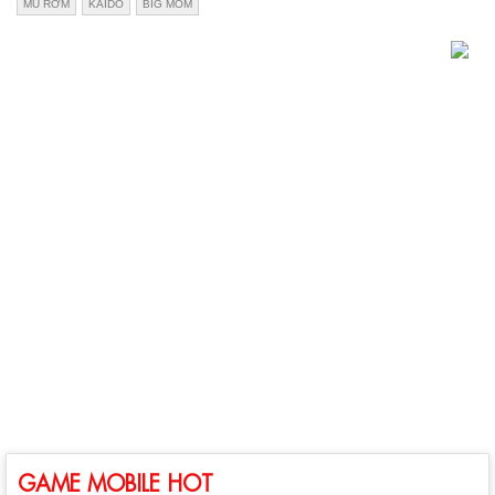
MŨ RƠM
KAIDO
BIG MOM
GAME MOBILE HOT