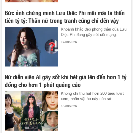
Bức ảnh chứng minh Lưu Diệc Phi mãi mãi là thần
tiên tỷ tỷ: Thần nữ trong tranh cũng chỉ đến vậy
Khoảnh khắc đẹp phong thần của Lưu
Diệc Phi đang gây sốt cõi mạng.
07/08/2026
Nữ diễn viên AI gây sốt khi hét giá lên đến hơn 1 tỷ
đồng cho hơn 1 phút quảng cáo
Không chỉ thu hút hơn 200 triệu lượt
xem, nhân vật ảo này còn sở ...
06/08/2026