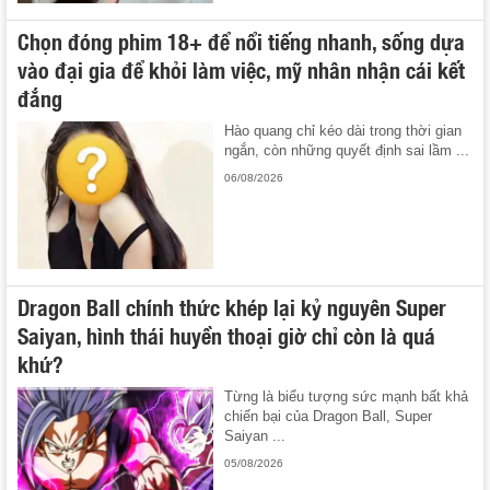
Chọn đóng phim 18+ để nổi tiếng nhanh, sống dựa
vào đại gia để khỏi làm việc, mỹ nhân nhận cái kết
đắng
Hào quang chỉ kéo dài trong thời gian
ngắn, còn những quyết định sai lầm ...
06/08/2026
Dragon Ball chính thức khép lại kỷ nguyên Super
Saiyan, hình thái huyền thoại giờ chỉ còn là quá
khứ?
Từng là biểu tượng sức mạnh bất khả
chiến bại của Dragon Ball, Super
Saiyan ...
05/08/2026