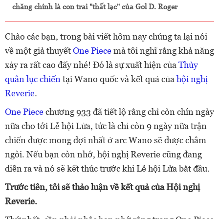
chăng chính là con trai "thất lạc" của Gol D. Roger
Chào các bạn, trong bài viết hôm nay chúng ta lại nói
về một giả thuyết
One Piece
mà tôi nghĩ rằng khả năng
xảy ra rất cao đấy nhé! Đó là sự xuất hiện của
Thủy
quân lục chiến
tại Wano quốc và kết quả của
hội nghị
Reverie
.
One Piece
chương 933 đã tiết lộ rằng chỉ còn chín ngày
nữa cho tới Lễ hội Lửa, tức là chỉ còn 9 ngày nữa trận
chiến được mong đợi nhất ở arc Wano sẽ được châm
ngòi. Nếu bạn còn nhớ, hội nghị Reverie cũng đang
diễn ra và nó sẽ kết thúc trước khi Lễ hội Lửa bắt đầu.
Trước tiên, tôi sẽ thảo luận về kết quả của Hội nghị
Reverie.