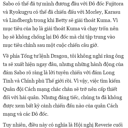
Sabo có thể đã tự mình đương đầu với Đô đốc Fujitora
và Ryokugyu có thể đã chiến đấu với Morley, Karasu
và Lindbergh trong khi Betty sẽ giải thoát Kuma. Vì
mục tiêu của họ là giải thoát Kuma và chạy trốn nên
họ sẽ không chống lại Đô đốc mà chỉ tập trung vào
mục tiêu chính sau một cuộc chiến câu giờ.
Về phía Tổng tư lệnh Dragon, tôi không nghĩ rằng ông
ta sẽ xuất hiện ngay đâu, nhưng những hành động của
đám Sabo rõ ràng là lời tuyên chiến với đám Long
Tinh và Chính phủ Thế giới rồi.
Vì vậy, việc tìm kiếm
Quân đội Cách mạng chắc chắn sẽ trở nên cấp thiết
đối với hải quân. Nhưng đáng tiếc, chúng ta đã không
được xem bất kỳ cảnh chiến đấu nào của quân Cách
mạng và các Đô đốc.
Tuy nhiên, điều này có nghĩa là Hội nghị Reverie cuối