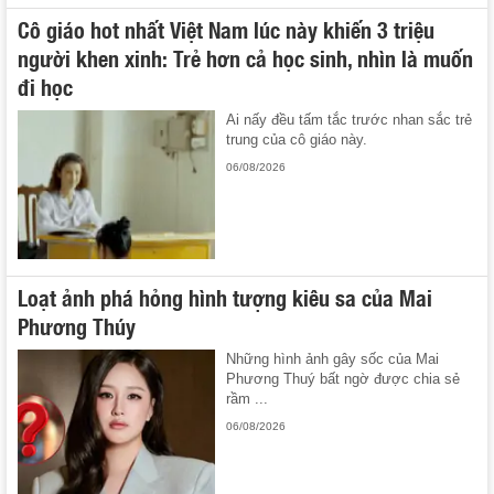
Cô giáo hot nhất Việt Nam lúc này khiến 3 triệu
người khen xinh: Trẻ hơn cả học sinh, nhìn là muốn
đi học
Ai nấy đều tấm tắc trước nhan sắc trẻ
trung của cô giáo này.
06/08/2026
Loạt ảnh phá hỏng hình tượng kiêu sa của Mai
Phương Thúy
Những hình ảnh gây sốc của Mai
Phương Thuý bất ngờ được chia sẻ
rầm ...
06/08/2026