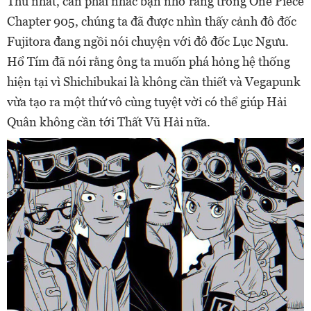
Thứ nhất, cần phải nhắc bạn nhớ rằng trong One Piece
Chapter 905, chúng ta đã được nhìn thấy cảnh đô đốc
Fujitora đang ngồi nói chuyện với đô đốc Lục Ngưu.
Hổ Tím đã nói rằng ông ta muốn phá hỏng hệ thống
hiện tại vì Shichibukai là không cần thiết và Vegapunk
vừa tạo ra một thứ vô cùng tuyệt vời có thể giúp Hải
Quân không cần tới Thất Vũ Hải nữa.