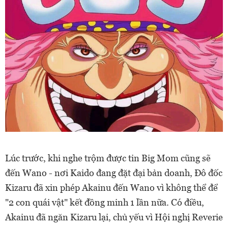
Lúc trước, khi nghe trộm được tin Big Mom cũng sẽ
đến Wano - nơi Kaido đang đặt đại bản doanh, Đô đốc
Kizaru đã xin phép Akainu đến Wano vì không thể để
"2 con quái vật" kết đồng minh 1 lần nữa. Có điều,
Akainu đã ngăn Kizaru lại, chủ yếu vì Hội nghị Reverie