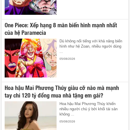
One Piece: Xếp hạng 8 màn biến hình mạnh nhất
của hệ Paramecia
Dù không nổi tiếng với khả năng biến
hình như hệ Zoan, nhiều người dùng
...
05/08/2026
Hoa hậu Mai Phương Thúy giàu cỡ nào mà mạnh
tay chi 120 tỷ đồng mua nhà tặng em gái?
Hoa hậu Mai Phương Thúy khiến
nhiều người chú ý bởi khối tài sản
không ...
05/08/2026