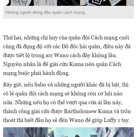
Những người đứng đầu quân cách mạng.
Thứ hai, những chỉ huy của quân đội Cách mạng cuối
cùng đã đụng độ với các Đô đốc hải quân, điều này đã
được tiết lộ trong arc Wano cách đây không lâu.
Nguyên nhân là để giải cứu Kuma nên quân Cách
mạng buộc phải hành động.
Bây giờ, nếu Sabo và những người khác đã bị bắt, thì
có lẽ quân đội cách mạng sẽ không còn cơ hội nào
nữa.
Những nếu họ có thể vượt qua cửa ải lần này,
thành công giải cứu được Bartholomew Kuma và trốn
thoát thì biết đâu họ sẽ đến Wano để giúp Luffy 1 tay.