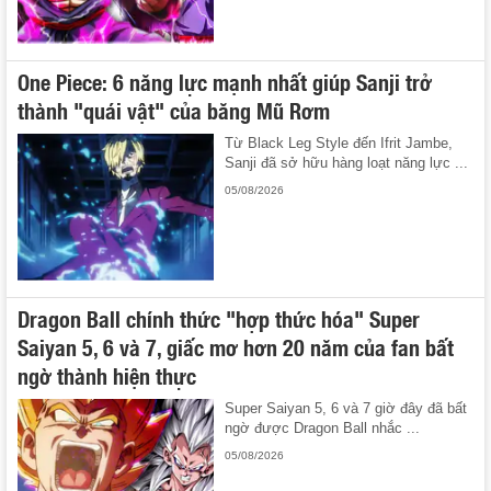
One Piece: 6 năng lực mạnh nhất giúp Sanji trở
thành "quái vật" của băng Mũ Rơm
Từ Black Leg Style đến Ifrit Jambe,
Sanji đã sở hữu hàng loạt năng lực ...
05/08/2026
Dragon Ball chính thức "hợp thức hóa" Super
Saiyan 5, 6 và 7, giấc mơ hơn 20 năm của fan bất
ngờ thành hiện thực
Super Saiyan 5, 6 và 7 giờ đây đã bất
ngờ được Dragon Ball nhắc ...
05/08/2026