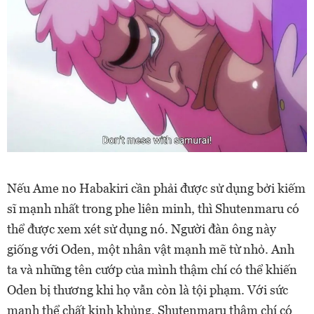
Nếu Ame no Habakiri cần phải được sử dụng bởi kiếm
sĩ mạnh nhất trong phe liên minh, thì Shutenmaru có
thể được xem xét sử dụng nó. Người đàn ông này
giống với Oden, một nhân vật mạnh mẽ từ nhỏ. Anh
ta và những tên cướp của mình thậm chí có thể khiến
Oden bị thương khi họ vẫn còn là tội phạm.
Với sức
mạnh thể chất kinh khủng, Shutenmaru thậm chí có