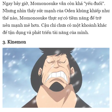
Ngay bây giờ, Momonosuke vẫn còn khá "yếu đuối".
Nhưng nhìn thấy sức mạnh của Oden khủng khiếp như
thế nào, Momonosuke thực sự có tiềm năng để trở
nên mạnh mẽ hơn. Cậu chỉ chưa có một khoảnh khắc
để tận dụng và phát triển tài năng của mình.
3. Kinemon