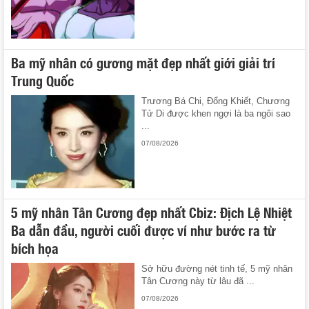
Ba mỹ nhân có gương mặt đẹp nhất giới giải trí
Trung Quốc
Trương Bá Chi, Đổng Khiết, Chương
Tử Di được khen ngợi là ba ngôi sao
...
07/08/2026
5 mỹ nhân Tân Cương đẹp nhất Cbiz: Địch Lệ Nhiệt
Ba dẫn đầu, người cuối được ví như bước ra từ
bích họa
Sở hữu đường nét tinh tế, 5 mỹ nhân
Tân Cương này từ lâu đã ...
07/08/2026