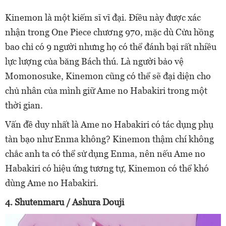
Kinemon là một kiếm sĩ vĩ đại. Điều này được xác
nhận trong One Piece chương 970, mặc dù Cửu hồng
bao chỉ có 9 người nhưng họ có thể đánh bại rất nhiều
lực lượng của băng Bách thú.
Là người bảo vệ
Momonosuke, Kinemon cũng có thể sẽ đại diện cho
chủ nhân của mình giữ Ame no Habakiri trong một
thời gian.
Vấn đề duy nhất là Ame no Habakiri có tác dụng phụ
tàn bạo như Enma không? Kinemon thậm chí không
chắc anh ta có thể sử dụng Enma, nên nếu Ame no
Habakiri có hiệu ứng tương tự, Kinemon có thể khó
dùng Ame no Habakiri.
4. Shutenmaru / Ashura Douji