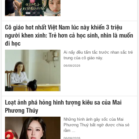
Cô giáo hot nhất Việt Nam lúc này khiến 3 triệu
người khen xinh: Trẻ hơn cả học sinh, nhìn là muốn
đi học
Ai nấy đều tấm tắc trước nhan sắc trẻ
trung của cô giáo này.
06/08/2026
Loạt ảnh phá hỏng hình tượng kiêu sa của Mai
Phương Thúy
Những hình ảnh gây sốc của Mai
Phương Thuý bất ngờ được chia sẻ
rầm ...
06/08/2026