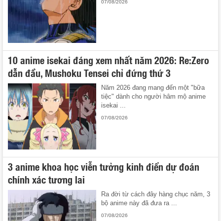
07/08/2026
10 anime isekai đáng xem nhất năm 2026: Re:Zero
dẫn đầu, Mushoku Tensei chỉ đứng thứ 3
Năm 2026 đang mang đến một "bữa
tiệc" dành cho người hâm mộ anime
isekai ...
07/08/2026
3 anime khoa học viễn tưởng kinh điển dự đoán
chính xác tương lai
Ra đời từ cách đây hàng chục năm, 3
bộ anime này đã đưa ra ...
07/08/2026