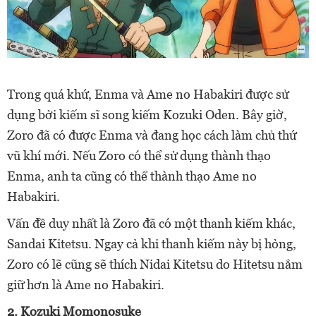
Trong quá khứ, Enma và Ame no Habakiri được sử
dụng bởi kiếm sĩ song kiếm Kozuki Oden. Bây giờ,
Zoro đã có được Enma và đang học cách làm chủ thứ
vũ khí mới. Nếu Zoro có thể sử dụng thành thạo
Enma, anh ta cũng có thể thành thạo Ame no
Habakiri.
Vấn đề duy nhất là Zoro đã có một thanh kiếm khác,
Sandai Kitetsu. Ngay cả khi thanh kiếm này bị hỏng,
Zoro có lẽ cũng sẽ thích Nidai Kitetsu do Hitetsu nắm
giữ hơn là Ame no Habakiri.
2. Kozuki Momonosuke