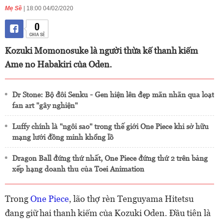
Mẹ Sề
| 18:00 04/02/2020
0
CHIA SẺ
Kozuki Momonosuke là người thừa kế thanh kiếm
Ame no Habakiri của Oden.
Dr Stone: Bộ đôi Senku - Gen hiện lên đẹp mãn nhãn qua loạt
fan art "gây nghiện"
Luffy chính là "ngôi sao" trong thế giới One Piece khi sở hữu
mạng lưới đồng minh khổng lồ
Dragon Ball đứng thứ nhất, One Piece đứng thứ 2 trên bảng
xếp hạng doanh thu của Toei Animation
Trong
One Piece
, lão thợ rèn Tenguyama Hitetsu
đang giữ hai thanh kiếm của Kozuki Oden. Đầu tiên là