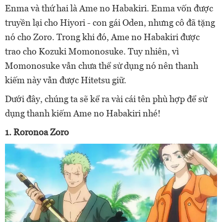
Enma và thứ hai là Ame no Habakiri. Enma vốn được
truyền lại cho Hiyori - con gái Oden, nhưng cô đã tặng
nó cho Zoro. Trong khi đó, Ame no Habakiri được
trao cho Kozuki Momonosuke. Tuy nhiên, vì
Momonosuke vẫn chưa thể sử dụng nó nên thanh
kiếm này vẫn được Hitetsu giữ.
Dưới đây, chúng ta sẽ kể ra vài cái tên phù hợp để sử
dụng thanh kiếm Ame no Habakiri nhé!
1. Roronoa Zoro