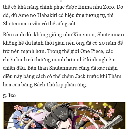
thể có khả năng chinh phục được Enma như Zoro. Do
đó, dù Ame no Habakiri có hiệu ứng tương tự, thì
Shutenmaru vẫn có thể sống sót.
Bên cạnh đó, không giống như Kinemon, Shutenmaru
không hề du hành thời gian nên ông đã có 20 năm để
trở nên mạnh hơn. Trong thế giới One Piece, các
chiến binh cũ thường mạnh hơn nhờ kinh nghiệm
chiến đấu. Bản thân Shutenmaru cũng đã xác nhận
điều này bằng cách có thể chém Jack trước khi Thảm
họa của băng Bách Thú kịp phản ứng.
5. Izo