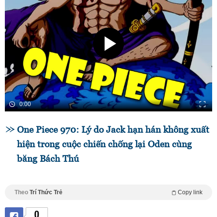
0:00
One Piece 970: Lý do Jack hạn hán không xuất
hiện trong cuộc chiến chống lại Oden cùng
băng Bách Thú
Theo
Trí Thức Trẻ
Copy link
0