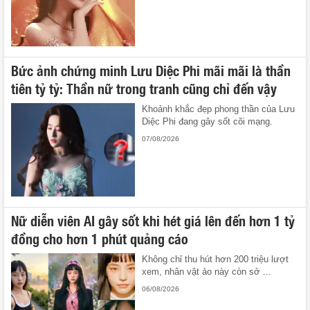
Bức ảnh chứng minh Lưu Diệc Phi mãi mãi là thần
tiên tỷ tỷ: Thần nữ trong tranh cũng chỉ đến vậy
Khoảnh khắc đẹp phong thần của Lưu
Diệc Phi đang gây sốt cõi mạng.
07/08/2026
Nữ diễn viên AI gây sốt khi hét giá lên đến hơn 1 tỷ
đồng cho hơn 1 phút quảng cáo
Không chỉ thu hút hơn 200 triệu lượt
xem, nhân vật ảo này còn sở ...
06/08/2026