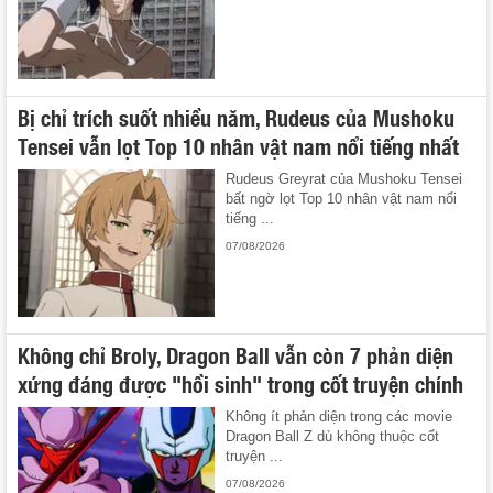
Bị chỉ trích suốt nhiều năm, Rudeus của Mushoku
Tensei vẫn lọt Top 10 nhân vật nam nổi tiếng nhất
Rudeus Greyrat của Mushoku Tensei
bất ngờ lọt Top 10 nhân vật nam nổi
tiếng ...
07/08/2026
Không chỉ Broly, Dragon Ball vẫn còn 7 phản diện
xứng đáng được "hồi sinh" trong cốt truyện chính
Không ít phản diện trong các movie
Dragon Ball Z dù không thuộc cốt
truyện ...
07/08/2026