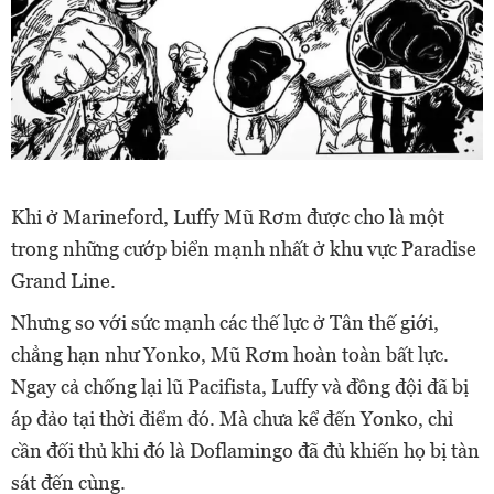
Khi ở Marineford, Luffy Mũ Rơm được cho là một
trong những cướp biển mạnh nhất ở khu vực Paradise
Grand Line.
Nhưng so với sức mạnh các thế lực ở Tân thế giới,
chẳng hạn như Yonko, Mũ Rơm hoàn toàn bất lực.
Ngay cả chống lại lũ Pacifista, Luffy và đồng đội đã bị
áp đảo tại thời điểm đó. Mà chưa kể đến Yonko, chỉ
cần đối thủ khi đó là Doflamingo đã đủ khiến họ bị tàn
sát đến cùng.