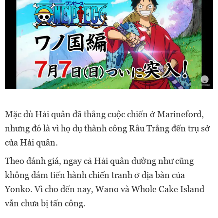
Mặc dù Hải quân đã thắng cuộc chiến ở Marineford,
nhưng đó là vì họ dụ thành công Râu Trắng đến trụ sở
của Hải quân.
Theo đánh giá, n
gay cả Hải quân dường như cũng
không dám tiến hành chiến tranh ở địa bàn của
Yonko. Vì cho đến nay, Wano và Whole Cake Island
vẫn chưa bị tấn công.