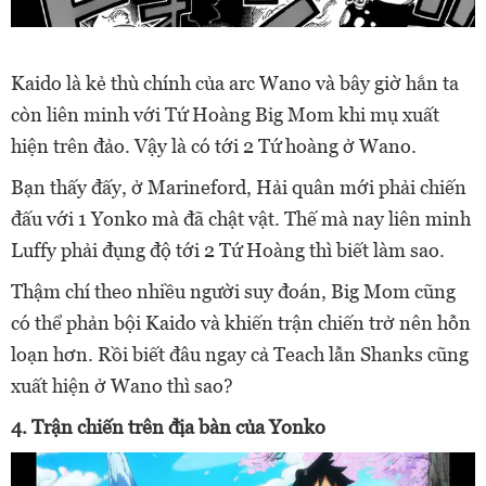
Kaido là kẻ thù chính của arc Wano và bây giờ hắn ta
còn liên minh với Tứ Hoàng Big Mom khi mụ xuất
hiện trên đảo. Vậy là có tới 2 Tứ hoàng ở Wano.
Bạn thấy đấy, ở
Marineford, Hải quân mới phải chiến
đấu với 1 Yonko mà đã chật vật. Thế mà nay liên minh
Luffy phải đụng độ tới 2 Tứ Hoàng thì biết làm sao.
Thậm chí theo nhiều người suy đoán,
Big Mom cũng
có thể phản bội Kaido và khiến trận chiến trở nên hỗn
loạn hơn. Rồi biết đâu ngay cả Teach lẫn Shanks cũng
xuất hiện ở Wano thì sao?
4.
Trận chiến trên địa bàn của Yonko