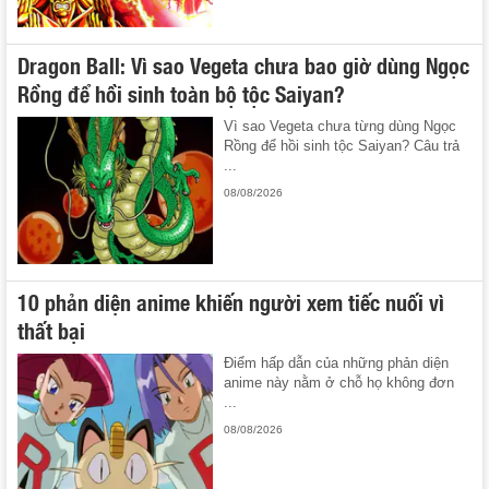
Dragon Ball: Vì sao Vegeta chưa bao giờ dùng Ngọc
Rồng để hồi sinh toàn bộ tộc Saiyan?
Vì sao Vegeta chưa từng dùng Ngọc
Rồng để hồi sinh tộc Saiyan? Câu trả
...
08/08/2026
10 phản diện anime khiến người xem tiếc nuối vì
thất bại
Điểm hấp dẫn của những phản diện
anime này nằm ở chỗ họ không đơn
...
08/08/2026