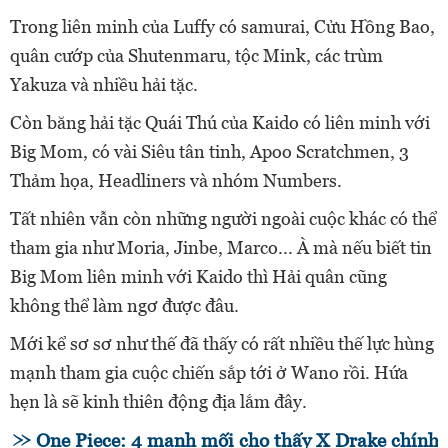
Trong liên minh của Luffy có samurai, Cửu Hồng Bao,
quân cướp của Shutenmaru, tộc Mink, các trùm
Yakuza và nhiều hải tặc.
Còn băng hải tặc Quái Thú của Kaido có
liên minh với
Big Mom, có vài Siêu tân tinh, Apoo Scratchmen, 3
Thảm họa, Headliners và nhóm Numbers.
Tất nhiên vẫn còn
những người ngoài cuộc khác có thể
tham gia như Moria, Jinbe, Marco... À mà nếu biết tin
Big Mom liên minh với Kaido thì Hải quân cũng
không thể làm ngơ được đâu.
Mới kể sơ sơ như thế đã thấy có rất nhiều thế lực hùng
mạnh tham gia cuộc chiến sắp tới ở Wano rồi. Hứa
hẹn là sẽ kinh thiên động địa lắm đây.
One Piece: 4 manh mối cho thấy X Drake chính 