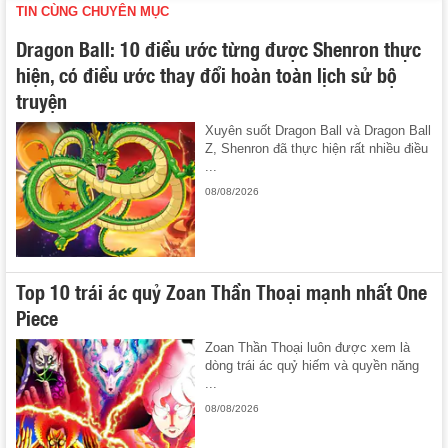
TIN CÙNG CHUYÊN MỤC
Dragon Ball: 10 điều ước từng được Shenron thực
hiện, có điều ước thay đổi hoàn toàn lịch sử bộ
truyện
Xuyên suốt Dragon Ball và Dragon Ball
Z, Shenron đã thực hiện rất nhiều điều
...
08/08/2026
Top 10 trái ác quỷ Zoan Thần Thoại mạnh nhất One
Piece
Zoan Thần Thoại luôn được xem là
dòng trái ác quỷ hiếm và quyền năng
...
08/08/2026