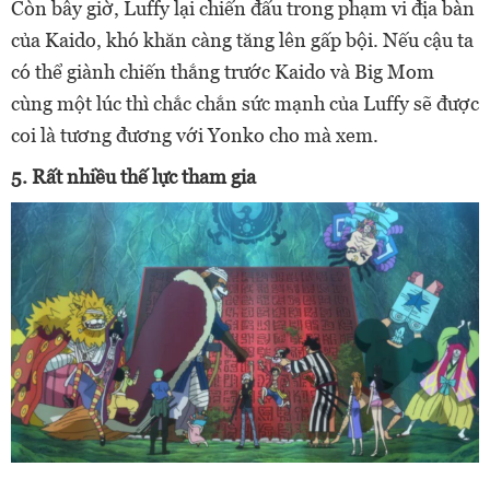
Còn bây giờ, Luffy lại chiến đấu trong phạm vi địa bàn
của
Kaido, khó khăn càng tăng lên gấp bội. Nếu cậu ta
có thể giành chiến thắng trước Kaido và Big Mom
cùng một lúc thì chắc chắn sức mạnh của Luffy sẽ được
coi là tương đương với Yonko cho mà xem.
5. Rất nhiều thế lực tham gia