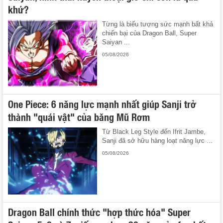
khứ?
Từng là biểu tượng sức mạnh bất khả
chiến bại của Dragon Ball, Super
Saiyan ...
05/08/2026
One Piece: 6 năng lực mạnh nhất giúp Sanji trở
thành "quái vật" của băng Mũ Rơm
Từ Black Leg Style đến Ifrit Jambe,
Sanji đã sở hữu hàng loạt năng lực ...
05/08/2026
Dragon Ball chính thức "hợp thức hóa" Super