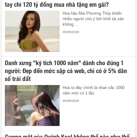
tay chi 120 tỷ đồng mua nhà tặng em gái?
Hoa hậu Mai Phương Thúy khiến
nhiều người chú ý bởi khối tài sản
không ...
05/08/2026
Danh xưng "kỳ tích 1000 năm" dành cho đúng 1
người: Đẹp đến mức sập cả web, chỉ có ở 5% dân
số trái đất
Hoá ra đây chính là nhan sắc 1000
năm mới có 1 lần.
05/08/2026
Gương mặt của Quỳnh Kool không thể nào như thế