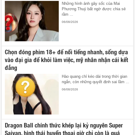
Những hình ảnh gây sốc của Mai
Phương Thuý bất ngờ được chia sẻ
rầm ...
06/08/2026
Chọn đóng phim 18+ để nổi tiếng nhanh, sống dựa
vào đại gia để khỏi làm việc, mỹ nhân nhận cái kết
đắng
Hào quang chỉ kéo dài trong thời gian
ngắn, còn những quyết định sai lầm ...
06/08/2026
Dragon Ball chính thức khép lại kỷ nguyên Super
Saiyan, hình thái huyền thoại giờ chỉ còn là quá