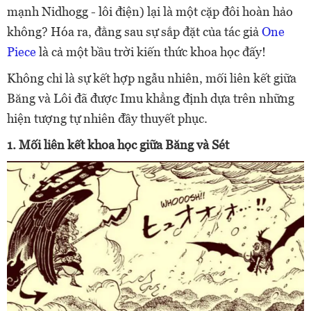
mạnh Nidhogg - lôi điện) lại là một cặp đôi hoàn hảo
không? Hóa ra, đằng sau sự sắp đặt của tác giả
One
Piece
là cả một bầu trời kiến thức khoa học đấy!
Không chỉ là sự kết hợp ngẫu nhiên, mối liên kết giữa
Băng và Lôi đã được Imu khẳng định dựa trên những
hiện tượng tự nhiên đầy thuyết phục.
1. Mối liên kết khoa học giữa Băng và Sét