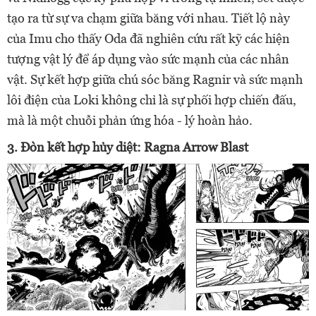
tạo ra từ sự va chạm giữa băng với nhau. Tiết lộ này
của Imu cho thấy Oda đã nghiên cứu rất kỹ các hiện
tượng vật lý để áp dụng vào sức mạnh của các nhân
vật. Sự kết hợp giữa chú sóc băng Ragnir và sức mạnh
lôi điện của Loki không chỉ là sự phối hợp chiến đấu,
mà là một chuỗi phản ứng hóa - lý hoàn hảo.
3. Đòn kết hợp hủy diệt: Ragna Arrow Blast