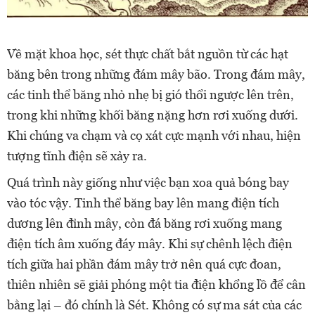
Về mặt khoa học, sét thực chất bắt nguồn từ các hạt
băng bên trong những đám mây bão. Trong đám mây,
các tinh thể băng nhỏ nhẹ bị gió thổi ngược lên trên,
trong khi những khối băng nặng hơn rơi xuống dưới.
Khi chúng va chạm và cọ xát cực mạnh với nhau, hiện
tượng tĩnh điện sẽ xảy ra.
Quá trình này giống như việc bạn xoa quả bóng bay
vào tóc vậy. Tinh thể băng bay lên mang điện tích
dương lên đỉnh mây, còn đá băng rơi xuống mang
điện tích âm xuống đáy mây. Khi sự chênh lệch điện
tích giữa hai phần đám mây trở nên quá cực đoan,
thiên nhiên sẽ giải phóng một tia điện khổng lồ để cân
bằng lại – đó chính là Sét. Không có sự ma sát của các