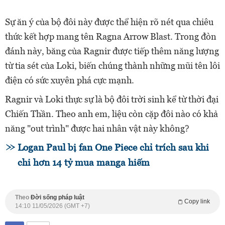
Sự ăn ý của bộ đôi này được thể hiện rõ nét qua chiêu
thức kết hợp mang tên Ragna Arrow Blast. Trong đòn
đánh này, băng của Ragnir được tiếp thêm năng lượng
từ tia sét của Loki, biến chúng thành những mũi tên lôi
điện có sức xuyên phá cực mạnh.
Ragnir và Loki thực sự là bộ đôi trời sinh kể từ thời đại
Chiến Thần. Theo anh em, liệu còn cặp đôi nào có khả
năng "out trình" được hai nhân vật này không?
Logan Paul bị fan One Piece chỉ trích sau khi
chi hơn 14 tỷ mua manga hiếm
Theo
Đời sống pháp luật
Copy link
14:10 11/05/2026 (GMT +7)