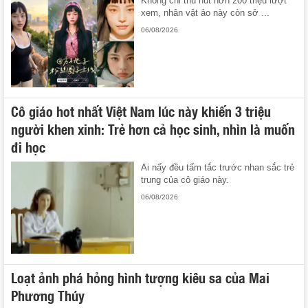
Không chỉ thu hút hơn 200 triệu lượt
xem, nhân vật ảo này còn sở ...
06/08/2026
Cô giáo hot nhất Việt Nam lúc này khiến 3 triệu
người khen xinh: Trẻ hơn cả học sinh, nhìn là muốn
đi học
Ai nấy đều tấm tắc trước nhan sắc trẻ
trung của cô giáo này.
06/08/2026
Loạt ảnh phá hỏng hình tượng kiêu sa của Mai
Phương Thúy