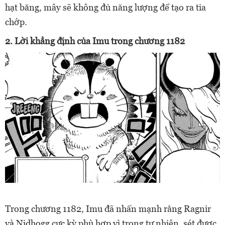
hạt băng, mây sẽ không đủ năng lượng để tạo ra tia
chớp.
2. Lời khẳng định của Imu trong chương 1182
Trong chương 1182, Imu đã nhấn mạnh rằng Ragnir
và Nidhogg cực kỳ phù hợp vì trong tự nhiên, sét được