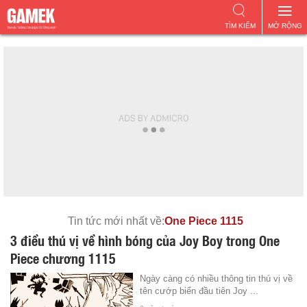
TÌM KIẾM
MỞ RỘNG
Tin tức mới nhất về:
One Piece 1115
3 điều thú vị về hình bóng của Joy Boy trong One
Piece chương 1115
Ngày càng có nhiều thông tin thú vị về
tên cướp biển đầu tiên Joy ...