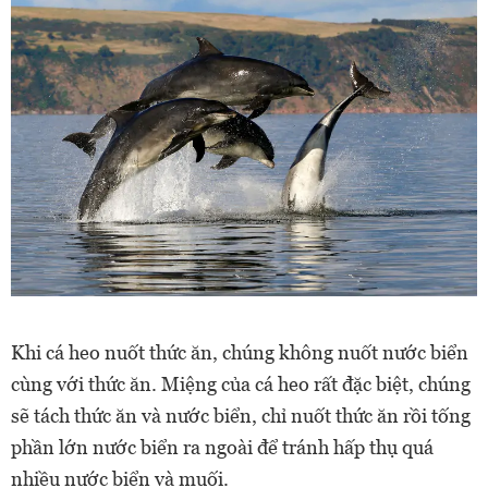
Khi cá heo nuốt thức ăn, chúng không nuốt nước biển
cùng với thức ăn. Miệng của cá heo rất đặc biệt, chúng
sẽ tách thức ăn và nước biển, chỉ nuốt thức ăn rồi tống
phần lớn nước biển ra ngoài để tránh hấp thụ quá
nhiều nước biển và muối.