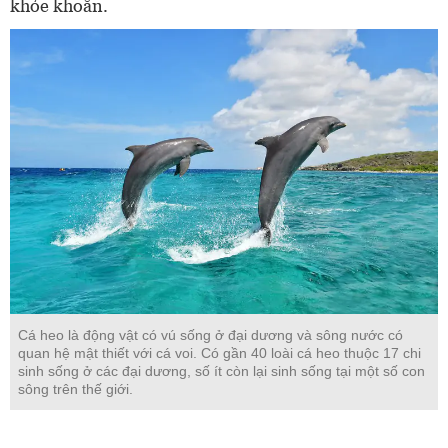
khỏe khoắn.
Cá heo là động vật có vú sống ở đại dương và sông nước có
quan hệ mật thiết với cá voi. Có gần 40 loài cá heo thuộc 17 chi
sinh sống ở các đại dương, số ít còn lại sinh sống tại một số con
sông trên thế giới.