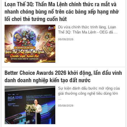
Loạn Thế 3Q: Thần Ma Lệnh chính thức ra mắt và
nhanh chóng bùng nổ trên các bảng xếp hạng nhờ
lối chơi thẻ tướng cuốn hút
Dù vừa chính thức trình làng, Loạn
Thế 3Q: Thần Ma Lệnh - OEG đã ...
06/08/2026
Better Choice Awards 2026 khởi động, lần đầu vinh
danh doanh nghiệp kiến tạo đất nước
Sự kiện đánh dấu bước mở rộng của
giải thưởng công nghệ tiêu dùng lớn
...
05/08/2026