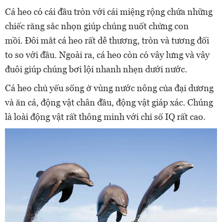
Cá heo có cái đầu tròn với cái miệng rộng chứa những
chiếc răng sắc nhọn giúp chúng nuốt chửng con
mồi. Đôi mắt cá heo rất dễ thương, tròn và tương đối
to so với đầu. Ngoài ra, cá heo còn có vây lưng và vây
đuôi giúp chúng bơi lội nhanh nhẹn dưới nước.
Cá heo chủ yếu sống ở vùng nước nông của đại dương
và ăn cá, động vật chân đầu, động vật giáp xác. Chúng
là loài động vật rất thông minh với chỉ số IQ rất cao.