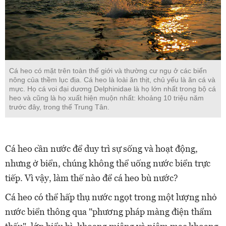
Cá heo có mặt trên toàn thế giới và thường cư ngụ ở các biển
nông của thềm lục địa. Cá heo là loài ăn thịt, chủ yếu là ăn cá và
mực. Họ cá voi đại dương Delphinidae là họ lớn nhất trong bộ cá
heo và cũng là họ xuất hiện muộn nhất: khoảng 10 triệu năm
trước đây, trong thế Trung Tân.
Cá heo cần nước để duy trì sự sống và hoạt động,
nhưng ở biển, chúng không thể uống nước biển trực
tiếp. Vì vậy, làm thế nào để cá heo bù nước?
Cá heo có thể hấp thụ nước ngọt trong một lượng nhỏ
nước biển thông qua "phương pháp màng điện thẩm