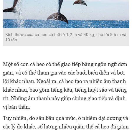
Kích thước của cá heo có thể từ 1,2 m và 40 kg, cho tới 9,5 m và
10 tấn.
Một số con cá heo có thể giao tiếp bằng ngôn ngữ đơn
giản, và có thể tham gia vào các buổi biểu diễn và bơi
lội khác nhau. Ngoài ra, cá heo tạo ra nhiều âm thanh
khác nhau, bao gồm tiếng kêu, tiếng huýt sáo và tiếng
rít. Những âm thanh này giúp chúng giao tiếp và định
vị bản thân.
Tuy nhiên, do săn bắn quá mức, ô nhiễm đại dương và
các lý do khác, số lượng nhiều quần thể cá heo đã giảm