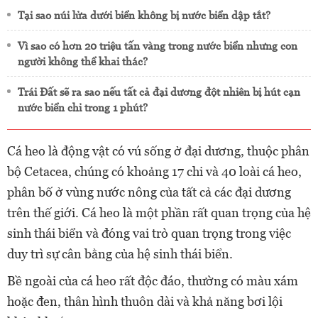
Tại sao núi lửa dưới biển không bị nước biển dập tắt?
Vì sao có hơn 20 triệu tấn vàng trong nước biển nhưng con
người không thể khai thác?
Trái Đất sẽ ra sao nếu tất cả đại dương đột nhiên bị hút cạn
nước biển chỉ trong 1 phút?
Cá heo là động vật có vú sống ở đại dương, thuộc phân
bộ Cetacea, chúng có khoảng 17 chi và 40 loài cá heo,
phân bố ở vùng nước nông của tất cả các đại dương
trên thế giới. Cá heo là một phần rất quan trọng của hệ
sinh thái biển và đóng vai trò quan trọng trong việc
duy trì sự cân bằng của hệ sinh thái biển.
Bề ngoài của cá heo rất độc đáo, thường có màu xám
hoặc đen, thân hình thuôn dài và khả năng bơi lội