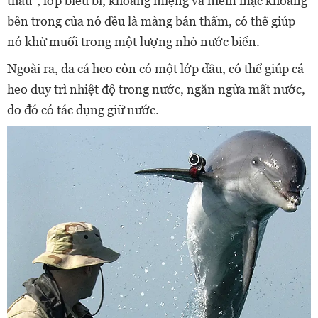
thấu", lớp biểu bì, khoang miệng và niêm mạc khoang
bên trong của nó đều là màng bán thấm, có thể giúp
nó khử muối trong một lượng nhỏ nước biển.
Ngoài ra, da cá heo còn có một lớp dầu, có thể giúp cá
heo duy trì nhiệt độ trong nước, ngăn ngừa mất nước,
do đó có tác dụng giữ nước.