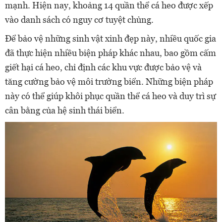
mạnh. Hiện nay, khoảng 14 quần thể cá heo được xếp
vào danh sách có nguy cơ tuyệt chủng.
Để bảo vệ những sinh vật xinh đẹp này, nhiều quốc gia
đã thực hiện nhiều biện pháp khác nhau, bao gồm cấm
giết hại cá heo, chỉ định các khu vực được bảo vệ và
tăng cường bảo vệ môi trường biển. Những biện pháp
này có thể giúp khôi phục quần thể cá heo và duy trì sự
cân bằng của hệ sinh thái biển.