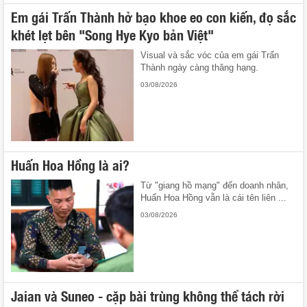
Em gái Trấn Thành hở bạo khoe eo con kiến, đọ sắc
khét lẹt bên "Song Hye Kyo bản Việt"
Visual và sắc vóc của em gái Trấn
Thành ngày càng thăng hạng.
03/08/2026
Huấn Hoa Hồng là ai?
Từ "giang hồ mạng" đến doanh nhân,
Huấn Hoa Hồng vẫn là cái tên liên ...
03/08/2026
Jaian và Suneo - cặp bài trùng không thể tách rời