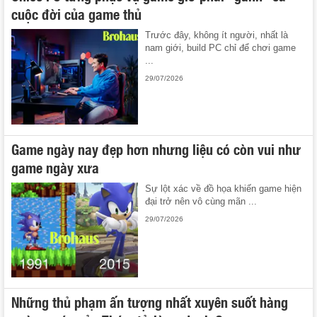
cuộc đời của game thủ
Trước đây, không ít người, nhất là
nam giới, build PC chỉ để chơi game
...
29/07/2026
Game ngày nay đẹp hơn nhưng liệu có còn vui như
game ngày xưa
Sự lột xác về đồ họa khiến game hiện
đại trở nên vô cùng mãn ...
29/07/2026
Những thủ phạm ấn tượng nhất xuyên suốt hàng