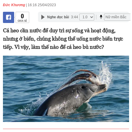
Đức Khương
| 16:16 25/04/2023
0
Nghe đọc bài
3:44
CHIA SẺ
Cá heo cần nước để duy trì sự sống và hoạt động,
nhưng ở biển, chúng không thể uống nước biển trực
tiếp. Vì vậy, làm thế nào để cá heo bù nước?