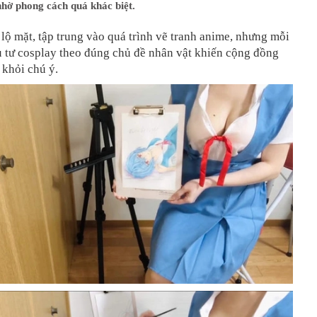
hờ phong cách quá khác biệt.
lộ mặt, tập trung vào quá trình vẽ tranh anime, nhưng mỗi
u tư cosplay theo đúng chủ đề nhân vật khiến cộng đồng
khỏi chú ý.