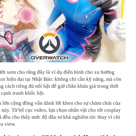
ời xem cho rằng đây là ví dụ điển hình cho xu hướng
tor hiện đại tại Nhật Bản: không chỉ cần kỹ năng, mà còn
g cách riêng đủ nổi bật để giữ chân khán giả trong thời
cạnh tranh khốc liệt.
n lớn cộng đồng vẫn dành lời khen cho sự chăm chút của
này. Từ bố cục video, lựa chọn nhân vật cho tới cosplay
cả đều cho thấy mức độ đầu tư khá nghiêm túc thay vì chỉ
âu view.