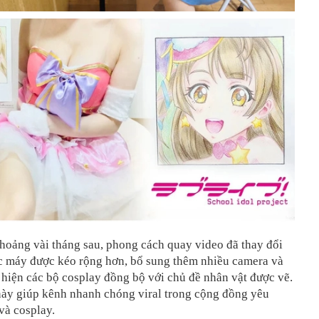
hoảng vài tháng sau, phong cách quay video đã thay đổi
c máy được kéo rộng hơn, bổ sung thêm nhiều camera và
 hiện các bộ cosplay đồng bộ với chủ đề nhân vật được vẽ.
này giúp kênh nhanh chóng viral trong cộng đồng yêu
và cosplay.