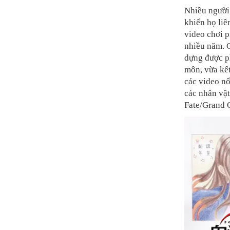
Nhiều người
khiến họ liê
video chơi p
nhiều năm. 
dựng được p
môn, vừa kết
các video nổ
các nhân vật
Fate/Grand 