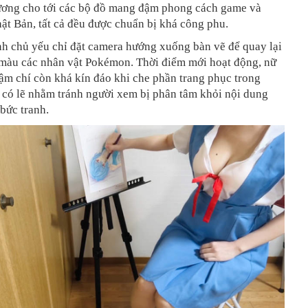
ương cho tới các bộ đồ mang đậm phong cách game và
ật Bản, tất cả đều được chuẩn bị khá công phu.
nh chủ yếu chỉ đặt camera hướng xuống bàn vẽ để quay lại
ô màu các nhân vật Pokémon. Thời điểm mới hoạt động, nữ
ậm chí còn khá kín đáo khi che phần trang phục trong
 có lẽ nhằm tránh người xem bị phân tâm khỏi nội dung
 bức tranh.