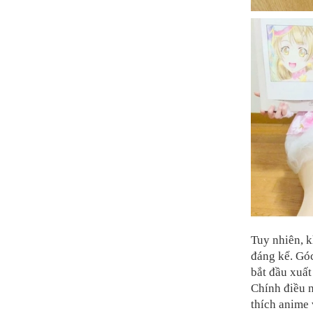
Tuy nhiên, k
đáng kể. Gó
bắt đầu xuất
Chính điều 
thích anime 