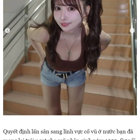
Quyết định lấn sân sang lĩnh vực cổ vũ ở nước bạn đã