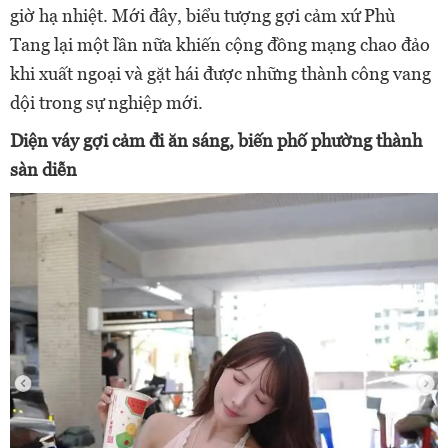
giờ hạ nhiệt. Mới đây, biểu tượng gợi cảm xứ Phù
Tang lại một lần nữa khiến cộng đồng mạng chao đảo
khi xuất ngoại và gặt hái được những thành công vang
dội trong sự nghiệp mới.
Diện váy gợi cảm đi ăn sáng, biến phố phường thành
sàn diễn