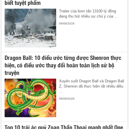
biết tuyệt phẩm
Trailer của bom tấn 13100 tỷ đồng
đang thu hút nhiều sự chú ý của ...
09/08/2026
Dragon Ball: 10 điều ước từng được Shenron thực
hiện, có điều ước thay đổi hoàn toàn lịch sử bộ
truyện
Xuyên suốt Dragon Ball và Dragon Ball
Z, Shenron đã thực hiện rất nhiều điều
...
08/08/2026
Top 10 trái ác quỷ Zoan Thần Thoại mạnh nhất One