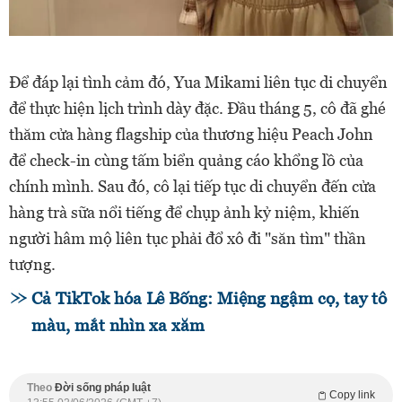
Để đáp lại tình cảm đó, Yua Mikami liên tục di chuyển
để thực hiện lịch trình dày đặc. Đầu tháng 5, cô đã ghé
thăm cửa hàng flagship của thương hiệu Peach John
để check-in cùng tấm biển quảng cáo khổng lồ của
chính mình. Sau đó, cô lại tiếp tục di chuyển đến cửa
hàng trà sữa nổi tiếng để chụp ảnh kỷ niệm, khiến
người hâm mộ liên tục phải đổ xô đi "săn tìm" thần
tượng.
Cả TikTok hóa Lê Bống: Miệng ngậm cọ, tay tô
màu, mắt nhìn xa xăm
Theo
Đời sống pháp luật
Copy link