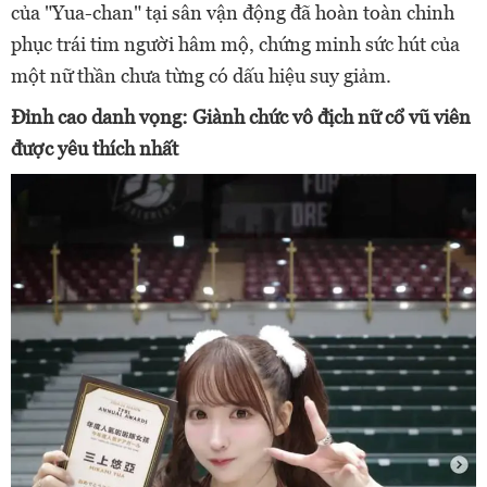
của "Yua-chan" tại sân vận động đã hoàn toàn chinh
phục trái tim người hâm mộ, chứng minh sức hút của
một nữ thần chưa từng có dấu hiệu suy giảm.
Đỉnh cao danh vọng: Giành chức vô địch nữ cổ vũ viên
được yêu thích nhất