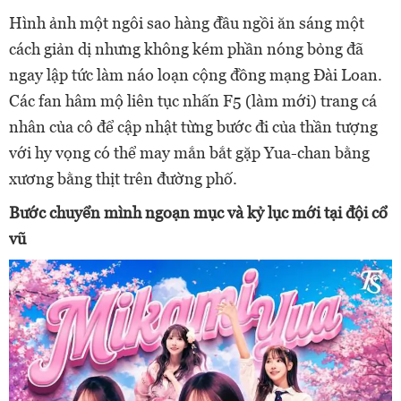
Hình ảnh một ngôi sao hàng đầu ngồi ăn sáng một
cách giản dị nhưng không kém phần nóng bỏng đã
ngay lập tức làm náo loạn cộng đồng mạng Đài Loan.
Các fan hâm mộ liên tục nhấn F5 (làm mới) trang cá
nhân của cô để cập nhật từng bước đi của thần tượng
với hy vọng có thể may mắn bắt gặp Yua-chan bằng
xương bằng thịt trên đường phố.
Bước chuyển mình ngoạn mục và kỷ lục mới tại đội cổ
vũ