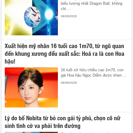
biểu tượng nhất Dragon Ball, không
chỉ ...
08/08/2026
Xuất hiện mỹ nhân 16 tuổi cao 1m70, từ ngũ quan
đến khung xương đều xuất sắc: Hoá ra là con Hoa
hậu!
16 tuổi sở hữu chiều cao 1m70, con
gái Hoa hậu Ngọc Diễm được khen ...
08/08/2026
Lý do bố Nobita từ bỏ con gái tỷ phú, chọn cô nữ
sinh tình cờ va phải trên đường