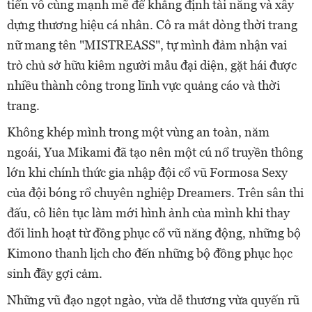
tiến vô cùng mạnh mẽ để khẳng định tài năng và xây
dựng thương hiệu cá nhân. Cô ra mắt dòng thời trang
nữ mang tên "MISTREASS", tự mình đảm nhận vai
trò chủ sở hữu kiêm người mẫu đại diện, gặt hái được
nhiều thành công trong lĩnh vực quảng cáo và thời
trang.
Không khép mình trong một vùng an toàn, năm
ngoái, Yua Mikami đã tạo nên một cú nổ truyền thông
lớn khi chính thức gia nhập đội cổ vũ Formosa Sexy
của đội bóng rổ chuyên nghiệp Dreamers. Trên sân thi
đấu, cô liên tục làm mới hình ảnh của mình khi thay
đổi linh hoạt từ đồng phục cổ vũ năng động, những bộ
Kimono thanh lịch cho đến những bộ đồng phục học
sinh đầy gợi cảm.
Những vũ đạo ngọt ngào, vừa dễ thương vừa quyến rũ