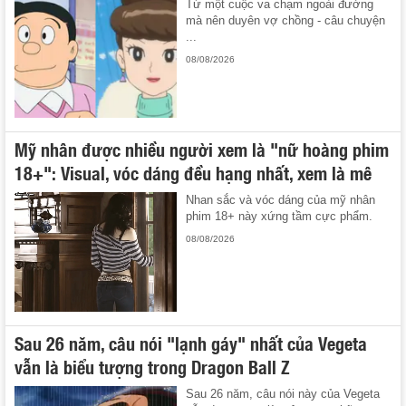
Từ một cuộc va chạm ngoài đường
mà nên duyên vợ chồng - câu chuyện
...
08/08/2026
Mỹ nhân được nhiều người xem là "nữ hoàng phim
18+": Visual, vóc dáng đều hạng nhất, xem là mê
Nhan sắc và vóc dáng của mỹ nhân
phim 18+ này xứng tầm cực phẩm.
08/08/2026
Sau 26 năm, câu nói "lạnh gáy" nhất của Vegeta
vẫn là biểu tượng trong Dragon Ball Z
Sau 26 năm, câu nói này của Vegeta