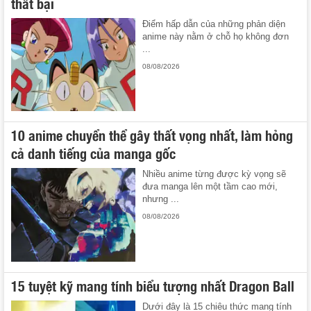
thất bại
Điểm hấp dẫn của những phản diện
anime này nằm ở chỗ họ không đơn
...
08/08/2026
10 anime chuyển thể gây thất vọng nhất, làm hỏng
cả danh tiếng của manga gốc
Nhiều anime từng được kỳ vọng sẽ
đưa manga lên một tầm cao mới,
nhưng ...
08/08/2026
15 tuyệt kỹ mang tính biểu tượng nhất Dragon Ball
Dưới đây là 15 chiêu thức mang tính