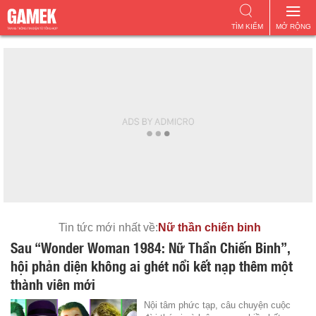
TÌM KIẾM
MỞ RỘNG
Tin tức mới nhất về:
Nữ thần chiến binh
Sau “Wonder Woman 1984: Nữ Thần Chiến Binh”,
hội phản diện không ai ghét nổi kết nạp thêm một
thành viên mới
Nội tâm phức tạp, câu chuyện cuộc