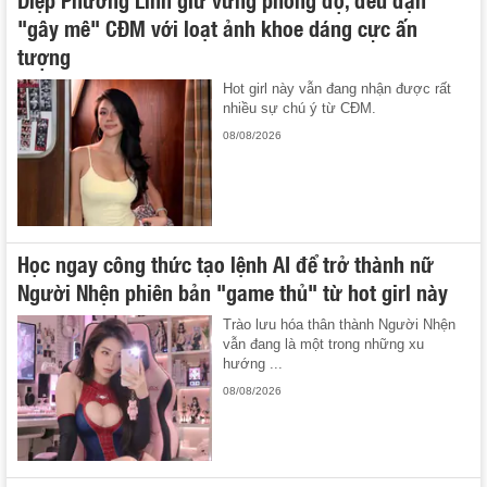
"gây mê" CĐM với loạt ảnh khoe dáng cực ấn
tượng
Hot girl này vẫn đang nhận được rất
nhiều sự chú ý từ CĐM.
08/08/2026
Học ngay công thức tạo lệnh AI để trở thành nữ
Người Nhện phiên bản "game thủ" từ hot girl này
Trào lưu hóa thân thành Người Nhện
vẫn đang là một trong những xu
hướng ...
08/08/2026