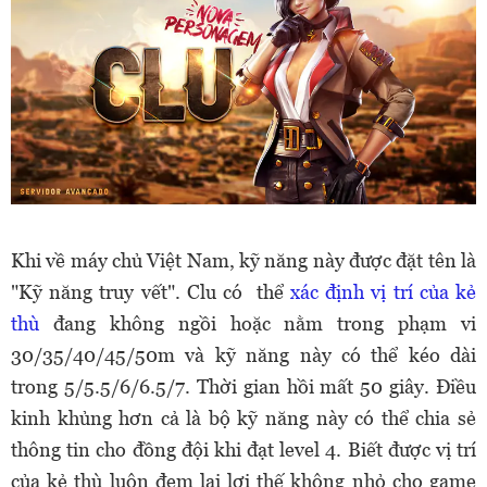
Khi về máy chủ Việt Nam, kỹ năng này được đặt tên là
"Kỹ năng truy vết". Clu có thể
xác định vị trí của kẻ
thù
đang không ngồi hoặc nằm trong phạm vi
30/35/40/45/50m và kỹ năng này có thể kéo dài
trong 5/5.5/6/6.5/7. Thời gian hồi mất 50 giây. Điều
kinh khủng hơn cả là bộ kỹ năng này có thể chia sẻ
thông tin cho đồng đội khi đạt level 4. Biết được vị trí
của kẻ thù luôn đem lại lợi thế không nhỏ cho game