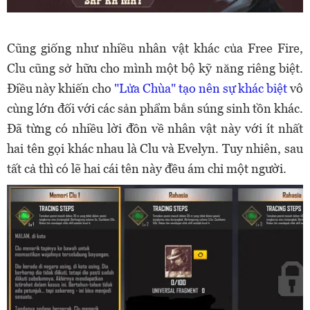
Cũng giống như nhiều nhân vật khác của Free Fire,
Clu cũng sở hữu cho mình một bộ kỹ năng riêng biệt.
Điều này khiến cho
"Lửa Chùa" tạo nên sự khác biệt
vô
cùng lớn đối với các sản phẩm bắn súng sinh tồn khác.
Đã từng có nhiều lời đồn về nhân vật này với ít nhất
hai tên gọi khác nhau là Clu và Evelyn. Tuy nhiên, sau
tất cả thì có lẽ hai cái tên này đều ám chỉ một người.