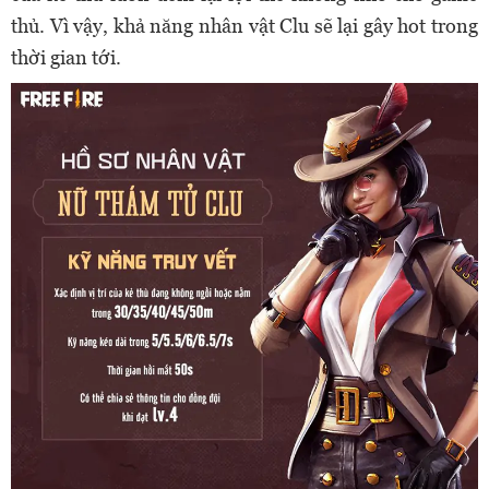
thủ. Vì vậy, khả năng nhân vật Clu sẽ lại gây hot trong
thời gian tới.