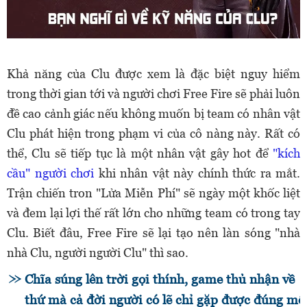
Khả năng của Clu được xem là đặc biệt nguy hiểm
trong thời gian tới và người chơi Free Fire sẽ phải luôn
đề cao cảnh giác nếu không muốn bị team có nhân vật
Clu phát hiện trong phạm vi của cô nàng này. Rất có
thể, Clu sẽ tiếp tục là một nhân vật gây hot để
"kích
cầu" người chơi
khi nhân vật này chính thức ra mắt.
Trận chiến tron "Lửa Miễn Phí" sẽ ngày một khốc liệt
và đem lại lợi thế rất lớn cho những team có trong tay
Clu. Biết đâu, Free Fire sẽ lại tạo nên làn sóng "nhà
nhà Clu, người người Clu" thì sao.
Chĩa súng lên trời gọi thính, game thủ nhận về
thứ mà cả đời người có lẽ chỉ gặp được đúng mộ