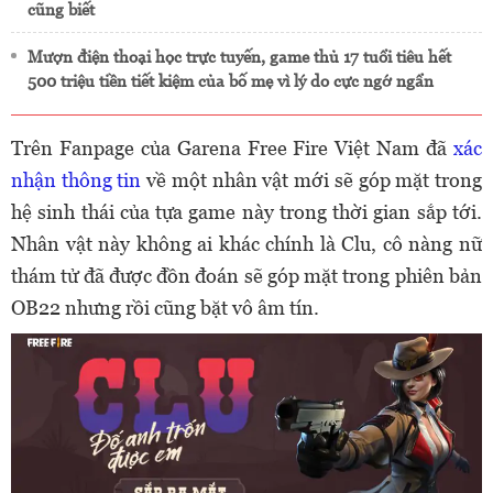
cũng biết
Mượn điện thoại học trực tuyến, game thủ 17 tuổi tiêu hết
500 triệu tiền tiết kiệm của bố mẹ vì lý do cực ngớ ngẩn
Trên Fanpage của Garena Free Fire Việt Nam đã
xác
nhận thông tin
về một nhân vật mới sẽ góp mặt trong
hệ sinh thái của tựa game này trong thời gian sắp tới.
Nhân vật này không ai khác chính là Clu, cô nàng nữ
thám tử đã được đồn đoán sẽ góp mặt trong phiên bản
OB22 nhưng rồi cũng bặt vô âm tín.