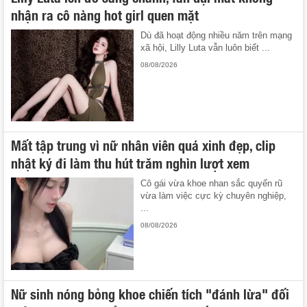
nhận ra cô nàng hot girl quen mặt
Dù đã hoạt động nhiều năm trên mạng
xã hội, Lilly Luta vẫn luôn biết ...
08/08/2026
Mất tập trung vì nữ nhân viên quá xinh đẹp, clip
nhật ký đi làm thu hút trăm nghìn lượt xem
Cô gái vừa khoe nhan sắc quyến rũ
vừa làm việc cực kỳ chuyên nghiệp,
...
08/08/2026
Nữ sinh nóng bỏng khoe chiến tích "đánh lừa" đối