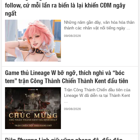
follow, cứ mỗi lần ra biển là lại khiến CĐM ngây
ngất
Những năm gần đây, văn hóa hóa thân
thành các nhân vật nổi tiếng ngày ...
09/08/2026
Game thủ Lineage W bỡ ngỡ, thích nghi và “bóc
tem” trận Công Thành Chiến Thành Kent đầu tiên
Trận Công Thành Chiến đầu tiên của
Lineage W đã diễn ra tại Thành Kent
...
09/08/2026
Diệp Phương Linh giữ vững phong độ, đều đặn