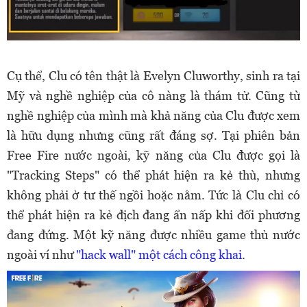
Cụ thể, Clu có tên thật là Evelyn Cluworthy, sinh ra tại
Mỹ và nghề nghiệp của cô nàng là thám tử. Cũng từ
nghề nghiệp của mình mà khả năng của Clu được xem
là hữu dụng nhưng cũng rất đáng sợ. Tại phiên bản
Free Fire nước ngoài, kỹ năng của Clu được gọi là
"Tracking Steps" có thể phát hiện ra kẻ thù, nhưng
không phải ở tư thế ngồi hoặc nằm. Tức là Clu chỉ có
thể phát hiện ra kẻ địch đang ẩn nấp khi đối phương
đang đứng. Một kỹ năng được nhiều game thủ nước
ngoài ví như
"hack wall" một cách công khai
.