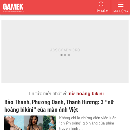
TÌM KIẾM
MỞ RỘNG
Tin tức mới nhất về:
nữ hoàng bikini
Bảo Thanh, Phương Oanh, Thanh Hương: 3 "nữ
hoàng bikini" của màn ảnh Việt
Không chỉ là những diễn viên luôn
"chiếm sóng" giờ vàng của phim
truyền hình ...