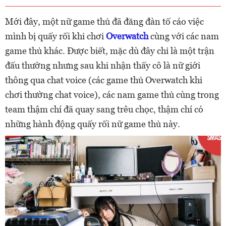
Mới đây, một nữ game thủ đã đăng đàn tố cáo việc
mình bị quấy rối khi chơi
Overwatch
cùng với các nam
game thủ khác. Được biết, mặc dù đây chỉ là một trận
đấu thường nhưng sau khi nhận thấy cô là nữ giới
thông qua chat voice (các game thủ Overwatch khi
chơi thường chat voice), các nam game thủ cùng trong
team thậm chí đã quay sang trêu chọc, thậm chí có
những hành động quấy rối nữ game thủ này.