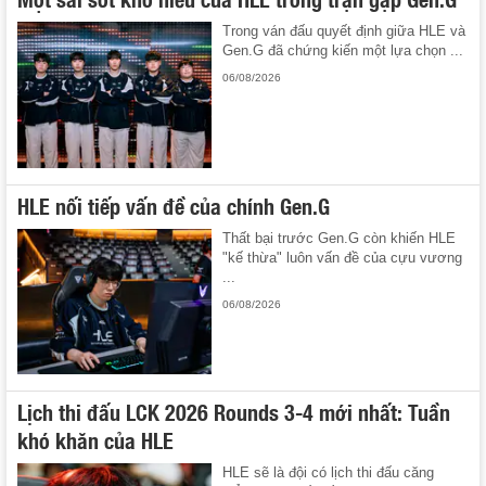
Trong ván đấu quyết định giữa HLE và
Gen.G đã chứng kiến một lựa chọn ...
06/08/2026
HLE nối tiếp vấn đề của chính Gen.G
Thất bại trước Gen.G còn khiến HLE
"kế thừa" luôn vấn đề của cựu vương
...
06/08/2026
Lịch thi đấu LCK 2026 Rounds 3-4 mới nhất: Tuần
khó khăn của HLE
HLE sẽ là đội có lịch thi đấu căng