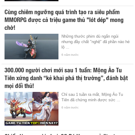
Cùng chiêm ngưỡng quá trình tạo ra siêu phẩm
MMORPG được cả triệu game thủ "lót dép" mong
chờ!
Những thước phim dù ngắn ngủi
nhưng đầy chất "nghệ" đã phần nào hé
lộ ...
6 năm trước
300.000 người chơi mới sau 1 tuần: Mộng Ảo Tu
Tiên xứng danh “kẻ khai phá thị trường”, đánh bật
mọi đối thủ!
Chỉ sau 1 tuần ra mắt, Mộng Ảo Tu
Tiên đã chứng minh được sức ...
6 năm trước