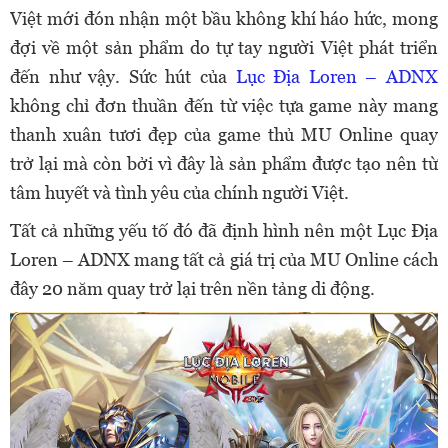
Việt mới đón nhận một bầu không khí háo hức, mong
đợi về một sản phẩm do tự tay người Việt phát triển
đến như vậy. Sức hút của
Lục Địa Loren – ADNX
không chỉ đơn thuần đến từ việc tựa game này mang
thanh xuân tươi đẹp của game thủ MU Online quay
trở lại mà còn bởi vì đây là sản phẩm được tạo nên từ
tâm huyết và tình yêu của chính người Việt.
Tất cả những yếu tố đó đã định hình nên một Lục Địa
Loren – ADNX mang tất cả giá trị của MU Online cách
đây 20 năm quay trở lại trên nền tảng di động.