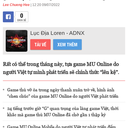
Lee Chueng Hee
| 12:20 09/07/2022
0
CHIA SẺ
Lục Địa Loren - ADNX
TẢI VỀ
XEM THÊM
Rất có thể trong tháng này, tựa game MU Online do
người Việt tự mình phát triển sẽ chính thức “lên kệ”.
Game thủ vỡ òa trong ngày thanh xuân trở về, hình ảnh
“chen chúc” của game MU Online do người Việt phát triển
24 tiếng trước giờ “G” quan trọng của làng game Việt, thời
khắc mà game thủ MU Online đã chờ gần 1 thập kỷ
Game MU Online Mobile do người Việt tự phát triển đếm