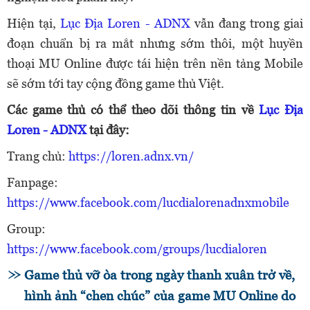
Hiện tại,
Lục Địa Loren - ADNX
vẫn đang trong giai
đoạn chuẩn bị ra mắt nhưng sớm thôi, một huyền
thoại MU Online được tái hiện trên nền tảng Mobile
sẽ sớm tới tay cộng đồng game thủ Việt.
Các game thủ có thể theo dõi thông tin về
Lục Địa
Loren - ADNX
tại đây:
Trang chủ:
https://loren.adnx.vn/
Fanpage:
https://www.facebook.com/lucdialorenadnxmobile
Group:
https://www.facebook.com/groups/lucdialoren
Game thủ vỡ òa trong ngày thanh xuân trở về,
hình ảnh “chen chúc” của game MU Online do