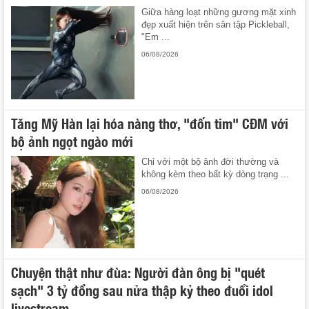
Giữa hàng loạt những gương mặt xinh
đẹp xuất hiện trên sân tập Pickleball,
"Em ...
06/08/2026
Tăng Mỹ Hàn lại hóa nàng thơ, "đốn tim" CĐM với
bộ ảnh ngọt ngào mới
Chỉ với một bộ ảnh đời thường và
không kèm theo bất kỳ dòng trạng ...
06/08/2026
Chuyện thật như đùa: Người đàn ông bị "quét
sạch" 3 tỷ đồng sau nửa thập kỷ theo đuổi idol
livestream