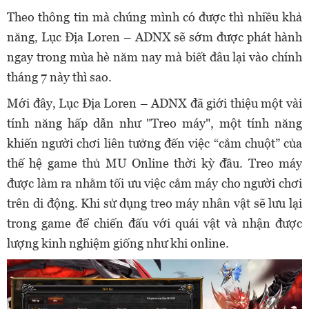
Theo thông tin mà chúng mình có được thì nhiều khả
năng, Lục Địa Loren – ADNX sẽ sớm được phát hành
ngay trong mùa hè năm nay mà biết đâu lại vào chính
tháng 7 này thì sao.
Mới đây, Lục Địa Loren – ADNX đã giới thiệu một vài
tính năng hấp dẫn như "Treo máy", một tính năng
khiến người chơi liên tưởng đến việc “cắm chuột” của
thế hệ game thủ MU Online thời kỳ đầu. Treo máy
được làm ra nhằm tối ưu việc cắm máy cho người chơi
trên di động. Khi sử dụng
treo
máy nhân vật sẽ lưu lại
trong game để chiến đấu với quái vật và nhận được
lượng kinh nghiệm giống như khi online.