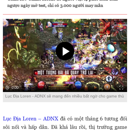
ngược ngày mở test, chỉ có 3.000 người may mắn
0:00
Lục Địa Loren - ADNX sẽ mang đến nhiều bất ngờ cho game thủ
Lục Địa Loren – ADNX
đã có một tháng 6 tương đối
sôi nổi và hấp dẫn. Đã khá lâu rồi, thị trường game