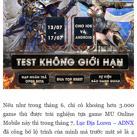
Nếu như trong tháng 6, chỉ có khoảng hơn 3.000
game thủ được trải nghiệm tựa game MU Online
Mobile này thì trong tháng 7,
Lục Địa Loren – ADNX
đã công bố lộ trình của mình mà trước mắt sẽ là 4