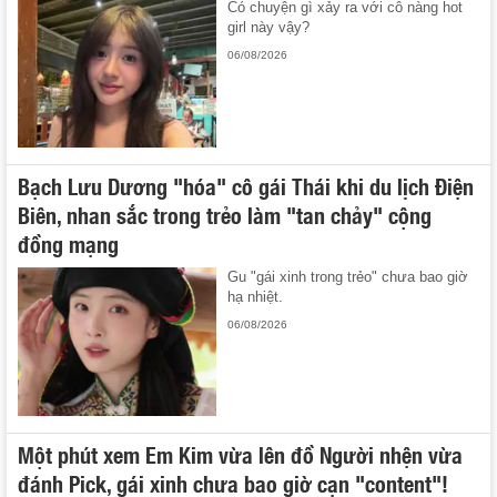
Có chuyện gì xảy ra với cô nàng hot
girl này vậy?
06/08/2026
Bạch Lưu Dương "hóa" cô gái Thái khi du lịch Điện
Biên, nhan sắc trong trẻo làm "tan chảy" cộng
đồng mạng
Gu "gái xinh trong trẻo" chưa bao giờ
hạ nhiệt.
06/08/2026
Một phút xem Em Kim vừa lên đồ Người nhện vừa
đánh Pick, gái xinh chưa bao giờ cạn "content"!