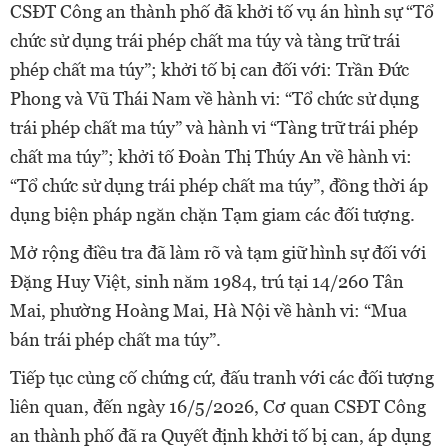
CSĐT Công an thành phố đã khởi tố vụ án hình sự “Tổ
chức sử dụng trái phép chất ma túy và tàng trữ trái
phép chất ma túy”; khởi tố bị can đối với: Trần Đức
Phong và Vũ Thái Nam về hành vi: “Tổ chức sử dụng
trái phép chất ma túy” và hành vi “Tàng trữ trái phép
chất ma túy”; khởi tố Đoàn Thị Thúy An về hành vi:
“Tổ chức sử dụng trái phép chất ma túy”, đồng thời áp
dụng biện pháp ngăn chặn Tạm giam các đối tượng.
Mở rộng điều tra đã làm rõ và tạm giữ hình sự đối với
Đặng Huy Việt, sinh năm 1984, trú tại 14/260 Tân
Mai, phường Hoàng Mai, Hà Nội về hành vi: “Mua
bán trái phép chất ma túy”.
Tiếp tục củng cố chứng cứ, đấu tranh với các đối tượng
liên quan, đến ngày 16/5/2026, Cơ quan CSĐT Công
an thành phố đã ra Quyết định khởi tố bị can, áp dụng