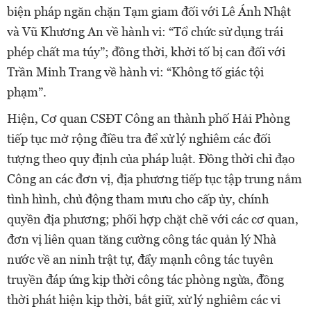
biện pháp ngăn chặn Tạm giam đối với Lê Ánh Nhật
và Vũ Khương An về hành vi: “Tổ chức sử dụng trái
phép chất ma túy”; đồng thời, khởi tố bị can đối với
Trần Minh Trang về hành vi: “Không tố giác tội
phạm”.
Hiện, Cơ quan CSĐT Công an thành phố Hải Phòng
tiếp tục mở rộng điều tra để xử lý nghiêm các đối
tượng theo quy định của pháp luật. Đồng thời chỉ đạo
Công an các đơn vị, địa phương tiếp tục tập trung nắm
tình hình, chủ động tham mưu cho cấp ủy, chính
quyền địa phương; phối hợp chặt chẽ với các cơ quan,
đơn vị liên quan tăng cường công tác quản lý Nhà
nước về an ninh trật tự, đẩy mạnh công tác tuyên
truyền đáp ứng kịp thời công tác phòng ngừa, đồng
thời phát hiện kịp thời, bắt giữ, xử lý nghiêm các vi