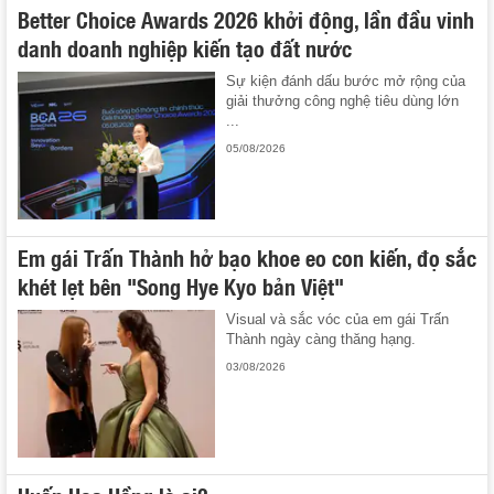
Better Choice Awards 2026 khởi động, lần đầu vinh
danh doanh nghiệp kiến tạo đất nước
Sự kiện đánh dấu bước mở rộng của
giải thưởng công nghệ tiêu dùng lớn
...
05/08/2026
Em gái Trấn Thành hở bạo khoe eo con kiến, đọ sắc
khét lẹt bên "Song Hye Kyo bản Việt"
Visual và sắc vóc của em gái Trấn
Thành ngày càng thăng hạng.
03/08/2026