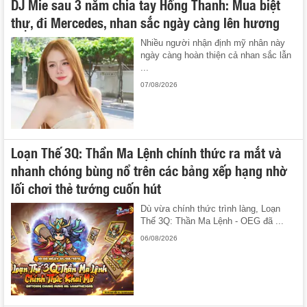
DJ Mie sau 3 năm chia tay Hồng Thanh: Mua biệt
thự, đi Mercedes, nhan sắc ngày càng lên hương
Nhiều người nhận định mỹ nhân này
ngày càng hoàn thiện cả nhan sắc lẫn
...
07/08/2026
Loạn Thế 3Q: Thần Ma Lệnh chính thức ra mắt và
nhanh chóng bùng nổ trên các bảng xếp hạng nhờ
lối chơi thẻ tướng cuốn hút
Dù vừa chính thức trình làng, Loạn
Thế 3Q: Thần Ma Lệnh - OEG đã ...
06/08/2026