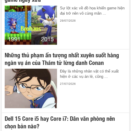
Sự lột xác về đồ họa khiến game hiện
đại trở nên vô cùng mãn ...
29/07/2026
Những thủ phạm ấn tượng nhất xuyên suốt hàng
ngàn vụ án của Thám tử lừng danh Conan
Đây là những nhân vật có thể xuất
hiện ở các vụ án lẻ, cũng ...
27/07/2026
Dell 15 Core i5 hay Core i7: Dân văn phòng nên
chọn bản nào?