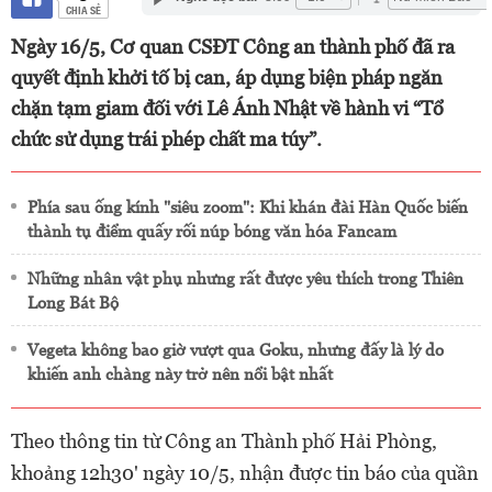
CHIA SẺ
Ngày 16/5, Cơ quan CSĐT Công an thành phố đã ra
quyết định khởi tố bị can, áp dụng biện pháp ngăn
chặn tạm giam đối với Lê Ánh Nhật về hành vi “Tổ
chức sử dụng trái phép chất ma túy”.
Phía sau ống kính "siêu zoom": Khi khán đài Hàn Quốc biến
thành tụ điểm quấy rối núp bóng văn hóa Fancam
Những nhân vật phụ nhưng rất được yêu thích trong Thiên
Long Bát Bộ
Vegeta không bao giờ vượt qua Goku, nhưng đấy là lý do
khiến anh chàng này trở nên nổi bật nhất
Theo thông tin từ Công an Thành phố Hải Phòng,
khoảng 12h30' ngày 10/5, nhận được tin báo của quần