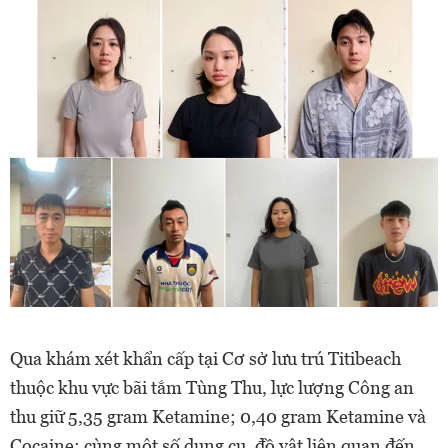
Qua khám xét khẩn cấp tại Cơ sở lưu trú Titibeach
thuộc khu vực bãi tắm Tùng Thu, lực lượng Công an
thu giữ 5,35 gram Ketamine; 0,40 gram Ketamine và
Cocaine; cùng một số dụng cụ, đồ vật liên quan đến