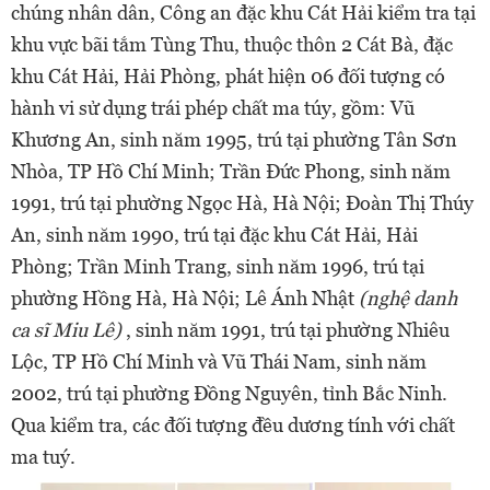
chúng nhân dân, Công an đặc khu Cát Hải kiểm tra tại
khu vực bãi tắm Tùng Thu, thuộc thôn 2 Cát Bà, đặc
khu Cát Hải, Hải Phòng, phát hiện 06 đối tượng có
hành vi sử dụng trái phép chất ma túy, gồm: Vũ
Khương An, sinh năm 1995, trú tại phường Tân Sơn
Nhòa, TP Hồ Chí Minh; Trần Đức Phong, sinh năm
1991, trú tại phường Ngọc Hà, Hà Nội; Đoàn Thị Thúy
An, sinh năm 1990, trú tại đặc khu Cát Hải, Hải
Phòng; Trần Minh Trang, sinh năm 1996, trú tại
phường Hồng Hà, Hà Nội; Lê Ánh Nhật
(nghệ danh
ca sĩ Miu Lê)
, sinh năm 1991, trú tại phường Nhiêu
Lộc, TP Hồ Chí Minh và Vũ Thái Nam, sinh năm
2002, trú tại phường Đồng Nguyên, tỉnh Bắc Ninh.
Qua kiểm tra, các đối tượng đều dương tính với chất
ma tuý.