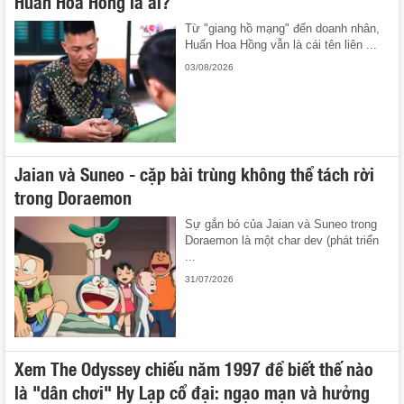
Huấn Hoa Hồng là ai?
Từ "giang hồ mạng" đến doanh nhân,
Huấn Hoa Hồng vẫn là cái tên liên ...
03/08/2026
Jaian và Suneo - cặp bài trùng không thể tách rời
trong Doraemon
Sự gắn bó của Jaian và Suneo trong
Doraemon là một char dev (phát triển
...
31/07/2026
Xem The Odyssey chiếu năm 1997 để biết thế nào
là "dân chơi" Hy Lạp cổ đại: ngạo mạn và hưởng