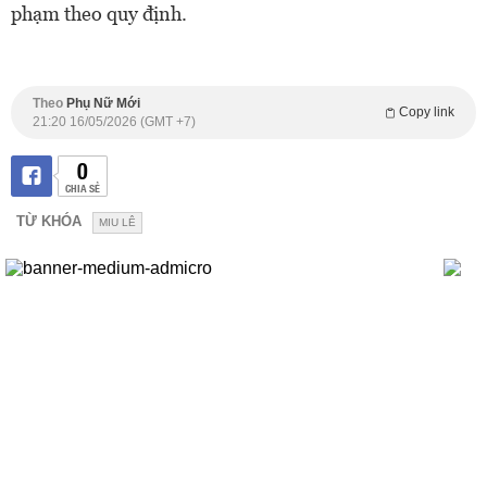
phạm theo quy định.
Theo
Phụ Nữ Mới
Copy link
21:20 16/05/2026 (GMT +7)
0
CHIA SẺ
TỪ KHÓA
MIU LÊ