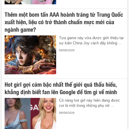
Thêm một bom tấn AAA hoành tráng từ Trung Quốc
xuất hiện, liệu có trở thành chuẩn mực mới của
ngành game?
Tựa game này vừa được giới thiệu tại
sự kiện China Joy cách đây không ...
09/08/2026
Hot girl gợi cảm bậc nhất thế giới quá thấu hiểu,
khẳng định biết fan lên Google để tìm gì về mình
Cô nàng hot girl này hiện đang được
coi là một trong những phụ nữ ...
08/08/2026