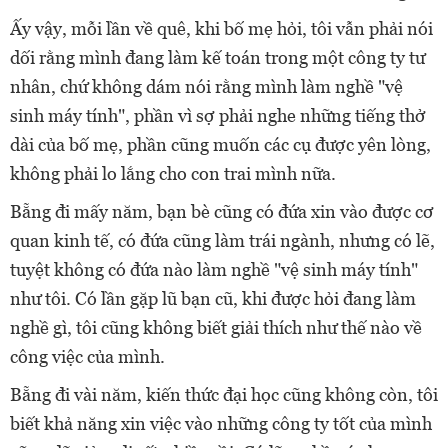
Ấy vậy, mỗi lần về quê, khi bố mẹ hỏi, tôi vẫn phải nói
dối rằng mình đang làm kế toán trong một công ty tư
nhân, chứ không dám nói rằng mình làm nghề "vệ
sinh máy tính", phần vì sợ phải nghe những tiếng thở
dài của bố mẹ, phần cũng muốn các cụ được yên lòng,
không phải lo lắng cho con trai mình nữa.
Bẵng đi mấy năm, bạn bè cũng có đứa xin vào được cơ
quan kinh tế, có đứa cũng làm trái ngành, nhưng có lẽ,
tuyệt không có đứa nào làm nghề "vệ sinh máy tính"
như tôi. Có lần gặp lũ bạn cũ, khi được hỏi đang làm
nghề gì, tôi cũng không biết giải thích như thế nào về
công việc của mình.
Bẵng đi vài năm, kiến thức đại học cũng không còn, tôi
biết khả năng xin việc vào những công ty tốt của mình