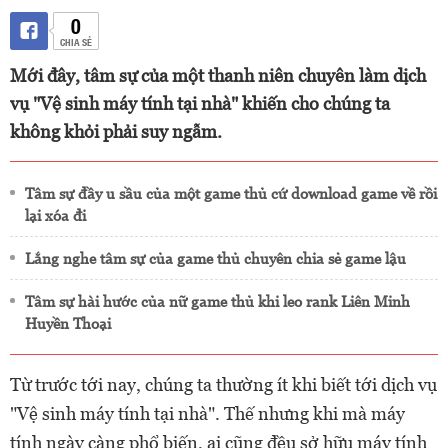
0
CHIA SẺ
Mới đây, tâm sự của một thanh niên chuyên làm dịch
vụ "Vệ sinh máy tính tại nhà" khiến cho chúng ta
không khỏi phải suy ngẫm.
Tâm sự đầy u sầu của một game thủ cứ download game về rồi
lại xóa đi
Lắng nghe tâm sự của game thủ chuyên chia sẻ game lậu
Tâm sự hài hước của nữ game thủ khi leo rank Liên Minh
Huyền Thoại
Từ trước tới nay, chúng ta thường ít khi biết tới dịch vụ
"Vệ sinh máy tính tại nhà". Thế nhưng khi mà máy
tính ngày càng phổ biến, ai cũng đều sở hữu máy tính