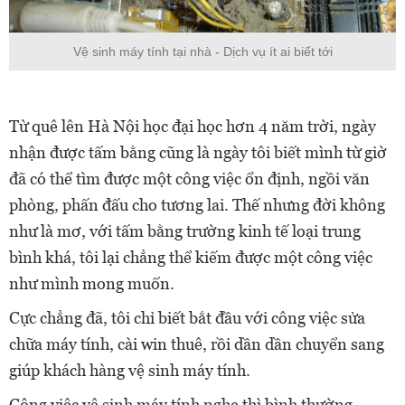
Vệ sinh máy tính tại nhà - Dịch vụ ít ai biết tới
Từ quê lên Hà Nội học đại học hơn 4 năm trời, ngày
nhận được tấm bằng cũng là ngày tôi biết mình từ giờ
đã có thể tìm được một công việc ổn định, ngồi văn
phòng, phấn đấu cho tương lai. Thế nhưng đời không
như là mơ, với tấm bằng trường kinh tế loại trung
bình khá, tôi lại chẳng thể kiếm được một công việc
như mình mong muốn.
Cực chẳng đã, tôi chỉ biết bắt đầu với công việc sửa
chữa máy tính, cài win thuê, rồi dần dần chuyển sang
giúp khách hàng vệ sinh máy tính.
Công việc vệ sinh máy tính nghe thì bình thường,