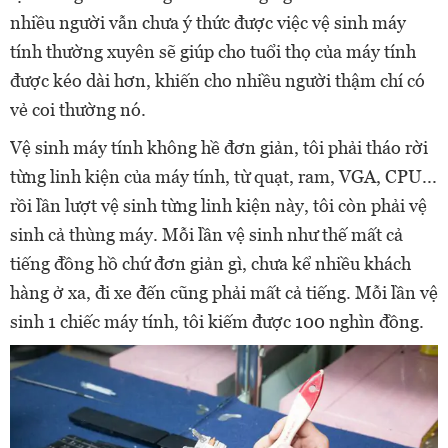
nhiều người vẫn chưa ý thức được việc vệ sinh máy
tính thường xuyên sẽ giúp cho tuổi thọ của máy tính
được kéo dài hơn, khiến cho nhiều người thậm chí có
vẻ coi thường nó.
Vệ sinh máy tính không hề đơn giản, tôi phải tháo rời
từng linh kiện của máy tính, từ quạt, ram, VGA, CPU...
rồi lần lượt vệ sinh từng linh kiện này, tôi còn phải vệ
sinh cả thùng máy. Mỗi lần vệ sinh như thế mất cả
tiếng đồng hồ chứ đơn giản gì, chưa kể nhiều khách
hàng ở xa, đi xe đến cũng phải mất cả tiếng. Mỗi lần vệ
sinh 1 chiếc máy tính, tôi kiếm được 100 nghìn đồng.