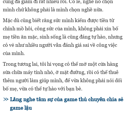
cũng đã giảm đi rất nhiều rồi. Có lẽ, nghề nó chọn
mình chứ không phải là mình chọn nghề nữa.
Mặc dù cũng biết rằng sức mình kiếm được tiền từ
chính mồ hôi, công sức của mình, không phải xin bố
mẹ tiền ăn mặc, sinh sống là cũng đáng tự hào, nhưng
có vẻ như nhiều người vẫn đánh giá sai về công việc
của mình.
Trong tương lai, tôi hi vọng có thể mở một cửa hàng
sửa chữa máy tính nhỏ, ở mặt đường, rồi có thể thuê
thêm người làm giúp mình, để vừa không phải nói dối
bố mẹ, vừa có thể tự hào với bạn bè.
Lắng nghe tâm sự của game thủ chuyên chia sẻ
game lậu