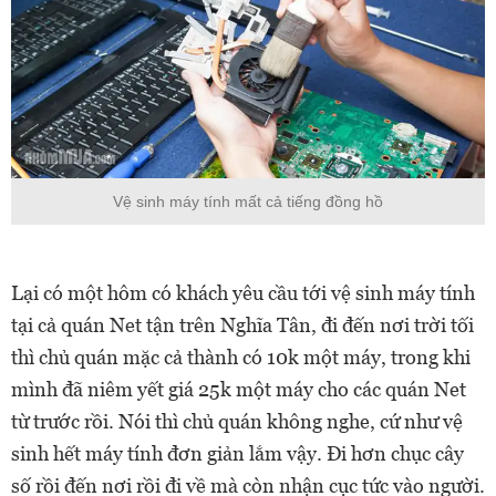
Vệ sinh máy tính mất cả tiếng đồng hồ
Lại có một hôm có khách yêu cầu tới vệ sinh máy tính
tại cả quán Net tận trên Nghĩa Tân, đi đến nơi trời tối
thì chủ quán mặc cả thành có 10k một máy, trong khi
mình đã niêm yết giá 25k một máy cho các quán Net
từ trước rồi. Nói thì chủ quán không nghe, cứ như vệ
sinh hết máy tính đơn giản lắm vậy. Đi hơn chục cây
số rồi đến nơi rồi đi về mà còn nhận cục tức vào người.