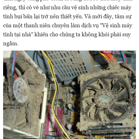
riêng, thì có vẻ như nhu cầu vệ sinh những chiếc máy
tính bụi bẩn lại trở nên thiết yếu. Và mới đây, tâm sự
của một thanh niên chuyên làm dịch vụ "Vệ sinh máy
tính tại nhà" khiến cho chúng ta không khỏi phải suy
ngẫm.