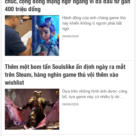
chúc, cộng đồng mạng ngỡ ngàng vì đã đầu tư gần
400 triệu đồng
Hành động của anh chàng game thủ
này khiến không ít người phải bất
ngờ.
09/08/2026
Thêm một bom tấn Soulslike ấn định ngày ra mắt
trên Steam, hàng nghìn game thủ vội thêm vào
wishlist
Dựa trên những hình ảnh được công
bố, tựa game này có nhiều lý do ...
09/08/2026