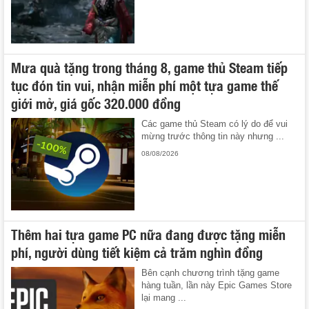
Mưa quà tặng trong tháng 8, game thủ Steam tiếp
tục đón tin vui, nhận miễn phí một tựa game thế
giới mở, giá gốc 320.000 đồng
Các game thủ Steam có lý do để vui
mừng trước thông tin này nhưng ...
08/08/2026
Thêm hai tựa game PC nữa đang được tặng miễn
phí, người dùng tiết kiệm cả trăm nghìn đồng
Bên cạnh chương trình tặng game
hàng tuần, lần này Epic Games Store
lại mang ...