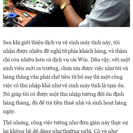
Sau khi giới thiệu dịch vụ vệ sinh máy tính này, tôi
nhận được nhiều đề nghị từ phía khách hàng, và thậm
chí còn nhiều hơn cả dịch vụ cài Win. Dẫu vậy, với một
sinh viên mới ra trường, chưa xin được việc như tôi và
hàng tháng vẫn phải chờ tiền từ bố mẹ thì một công
việc có thu nhập khá như vệ sinh máy tính là tạm ổn.
Nó giúp tôi có được một thu nhập tương đối ổn định
hàng tháng, đủ để trả tiền thuê nhà và sinh hoạt hàng
ngày.
Thế nhưng, công việc tưởng như đơn giản này thực sự
lại không hề dễ dàng như thường nghĩ. Có vẻ như