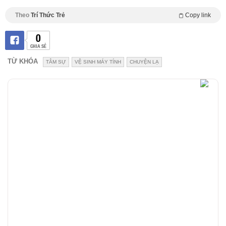
Theo
Trí Thức Trẻ
Copy link
0
CHIA SẺ
TỪ KHÓA
TÂM SỰ
VỆ SINH MÁY TÍNH
CHUYỆN LẠ