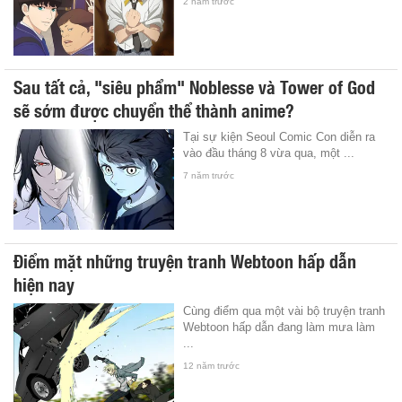
2 năm trước
Sau tất cả, "siêu phẩm" Noblesse và Tower of God
sẽ sớm được chuyển thể thành anime?
Tại sự kiện Seoul Comic Con diễn ra
vào đầu tháng 8 vừa qua, một ...
7 năm trước
Điểm mặt những truyện tranh Webtoon hấp dẫn
hiện nay
Cùng điểm qua một vài bộ truyện tranh
Webtoon hấp dẫn đang làm mưa làm
...
12 năm trước