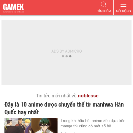
TÌM KIẾM
MỞ RỘNG
Tin tức mới nhất về:
noblesse
Đây là 10 anime được chuyển thể từ manhwa Hàn
Quốc hay nhất
Trong khi hầu hết anime đều dựa trên
manga thì cũng có một số bộ ...