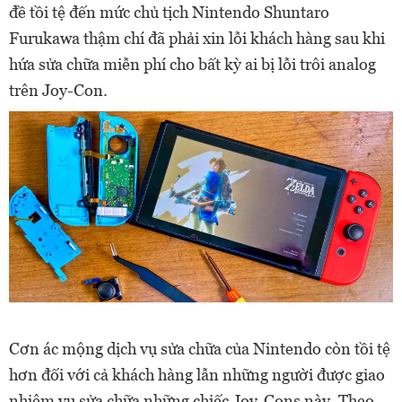
đề tồi tệ đến mức chủ tịch Nintendo Shuntaro
Furukawa thậm chí đã phải xin lỗi khách hàng sau khi
hứa sửa chữa miễn phí cho bất kỳ ai bị lỗi trôi analog
trên Joy-Con.
Cơn ác mộng dịch vụ sửa chữa của Nintendo còn tồi tệ
hơn đối với cả khách hàng lẫn những người được giao
nhiệm vụ sửa chữa những chiếc Joy-Cons này. Theo