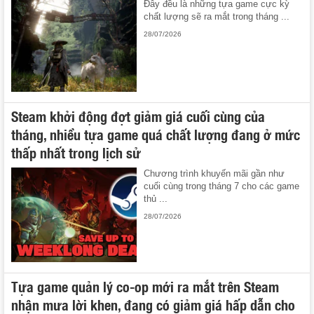
Đây đều là những tựa game cực kỳ
chất lượng sẽ ra mắt trong tháng ...
28/07/2026
Steam khởi động đợt giảm giá cuối cùng của
tháng, nhiều tựa game quá chất lượng đang ở mức
thấp nhất trong lịch sử
Chương trình khuyến mãi gần như
cuối cùng trong tháng 7 cho các game
thủ ...
28/07/2026
Tựa game quản lý co-op mới ra mắt trên Steam
nhận mưa lời khen, đang có giảm giá hấp dẫn cho