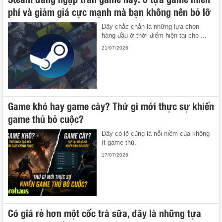
phí và giảm giá cực mạnh mà bạn không nên bỏ lỡ
Đây chắc chắn là những lựa chọn
hàng đầu ở thời điểm hiện tại cho ...
21/07/2026
Game khó hay game cày? Thứ gì mới thực sự khiến
game thủ bỏ cuộc?
Đây có lẽ cũng là nỗi niềm của không
ít game thủ.
17/07/2026
Có giá rẻ hơn một cốc trà sữa, đây là những tựa