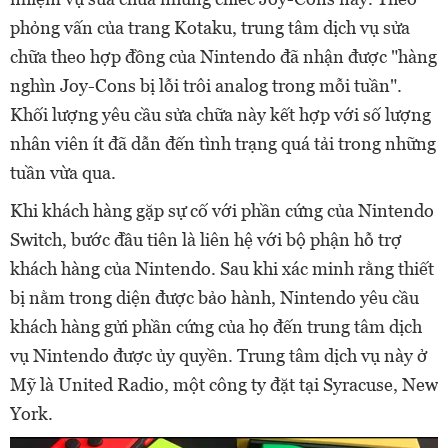
phỏng vấn của trang Kotaku, trung tâm dịch vụ sửa
chữa theo hợp đồng của Nintendo đã nhận được "hàng
nghìn Joy-Cons bị lỗi trôi analog trong mỗi tuần".
Khối lượng yêu cầu sửa chữa này kết hợp với số lượng
nhân viên ít đã dẫn đến tình trạng quá tải trong những
tuần vừa qua.
Khi khách hàng gặp sự cố với phần cứng của Nintendo
Switch, bước đầu tiên là liên hệ với bộ phận hỗ trợ
khách hàng của Nintendo. Sau khi xác minh rằng thiết
bị nằm trong diện được bảo hành, Nintendo yêu cầu
khách hàng gửi phần cứng của họ đến trung tâm dịch
vụ Nintendo được ủy quyền. Trung tâm dịch vụ này ở
Mỹ là United Radio, một công ty đặt tại Syracuse, New
York.