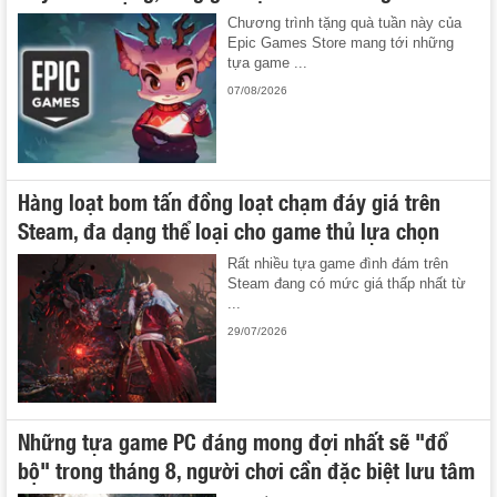
Chương trình tặng quà tuần này của
Epic Games Store mang tới những
tựa game ...
07/08/2026
Hàng loạt bom tấn đồng loạt chạm đáy giá trên
Steam, đa dạng thể loại cho game thủ lựa chọn
Rất nhiều tựa game đình đám trên
Steam đang có mức giá thấp nhất từ
...
29/07/2026
Những tựa game PC đáng mong đợi nhất sẽ "đổ
bộ" trong tháng 8, người chơi cần đặc biệt lưu tâm