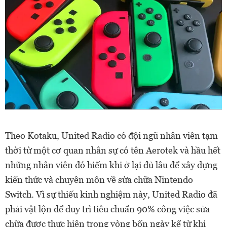
Theo Kotaku, United Radio có đội ngũ nhân viên tạm
thời từ một cơ quan nhân sự có tên Aerotek và hầu hết
những nhân viên đó hiếm khi ở lại đủ lâu để xây dựng
kiến ​​thức và chuyên môn về sửa chữa Nintendo
Switch. Vì sự thiếu kinh nghiệm này, United Radio đã
phải vật lộn để duy trì tiêu chuẩn 90% công việc sửa
chữa được thực hiện trong vòng bốn ngày kể từ khi