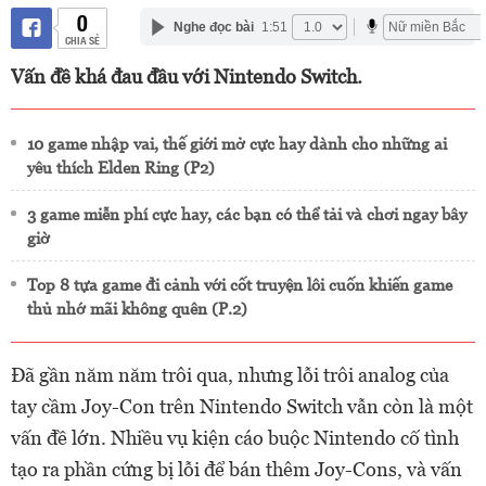
0
Nghe đọc bài
1:51
CHIA SẺ
Vấn đề khá đau đầu với Nintendo Switch.
10 game nhập vai, thế giới mở cực hay dành cho những ai
yêu thích Elden Ring (P2)
3 game miễn phí cực hay, các bạn có thể tải và chơi ngay bây
giờ
Top 8 tựa game đi cảnh với cốt truyện lôi cuốn khiến game
thủ nhớ mãi không quên (P.2)
Đã gần năm năm trôi qua, nhưng lỗi trôi analog của
tay cầm Joy-Con trên Nintendo Switch vẫn còn là một
vấn đề lớn. Nhiều vụ kiện cáo buộc Nintendo cố tình
tạo ra phần cứng bị lỗi để bán thêm Joy-Cons, và vấn