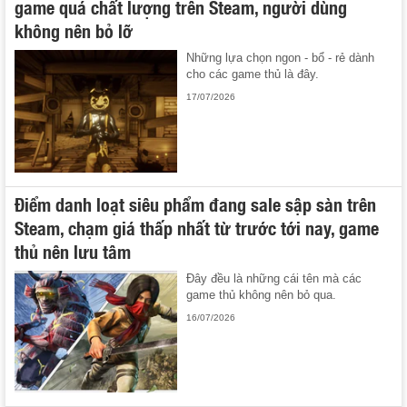
game quá chất lượng trên Steam, người dùng
không nên bỏ lỡ
Những lựa chọn ngon - bổ - rẻ dành
cho các game thủ là đây.
17/07/2026
Điểm danh loạt siêu phẩm đang sale sập sàn trên
Steam, chạm giá thấp nhất từ trước tới nay, game
thủ nên lưu tâm
Đây đều là những cái tên mà các
game thủ không nên bỏ qua.
16/07/2026