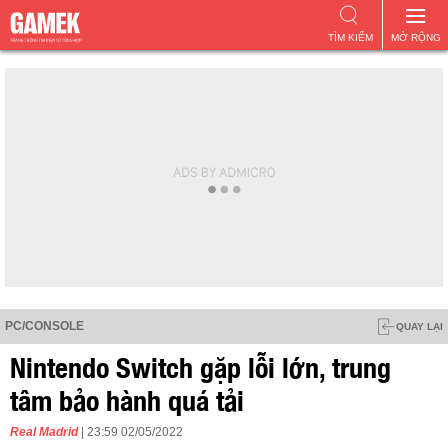
TÌM KIẾM
MỞ RỘNG
PC/CONSOLE
QUAY LẠI
Nintendo Switch gặp lỗi lớn, trung
tâm bảo hành quá tải
Real Madrid
| 23:59 02/05/2022