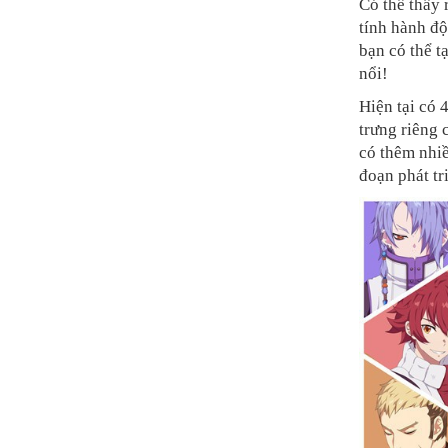
Có thể thấy 
tính hành độ
bạn có thể 
nổi!
Hiện tại có 
trưng riêng 
có thêm nhiề
đoạn phát tr