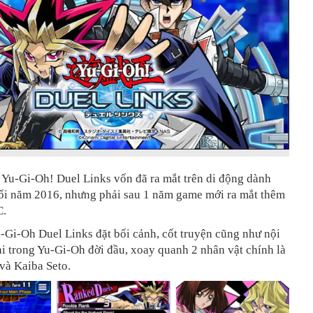
, Yu-Gi-Oh! Duel Links vốn đã ra mắt trên di động dành
ối năm 2016, nhưng phải sau 1 năm game mới ra mắt thêm
C.
-Gi-Oh Duel Links đặt bối cảnh, cốt truyện cũng như nội
ài trong Yu-Gi-Oh đời đầu, xoay quanh 2 nhân vật chính là
và Kaiba Seto.