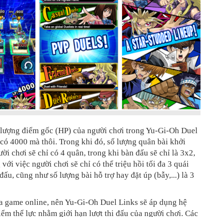
ố lượng điểm gốc (HP) của người chơi trong Yu-Gi-Oh Duel
 có 4000 mà thôi. Trong khi đó, số lượng quân bài khởi
ời chơi sẽ chỉ có 4 quân, trong khi bàn đấu sẽ chỉ là 3x2,
với việc người chơi sẽ chỉ có thể triệu hồi tối đa 3 quái
đấu, cũng như số lượng bài hỗ trợ hay đặt úp (bẫy,...) là 3
ựa game online, nên Yu-Gi-Oh Duel Links sẽ áp dụng hệ
iểm thể lực nhằm giới hạn lượt thi đấu của người chơi. Các