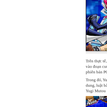
Trên thực tế
vào đoạn cu
phiên bản P
Trong đó, Yu
dung, luật b
Yugi Mutou 