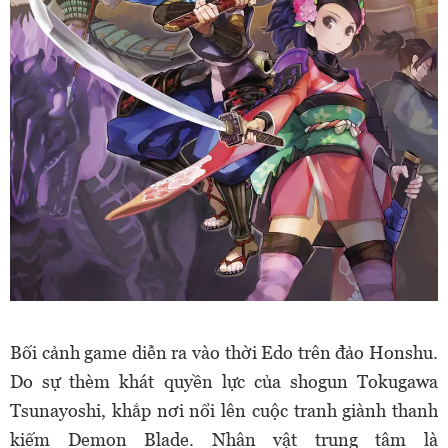
Bối cảnh game diễn ra vào thời Edo trên đảo Honshu.
Do sự thèm khát quyền lực của shogun Tokugawa
Tsunayoshi, khắp nơi nổi lên cuộc tranh giành thanh
kiếm Demon Blade. Nhân vật trung tâm là