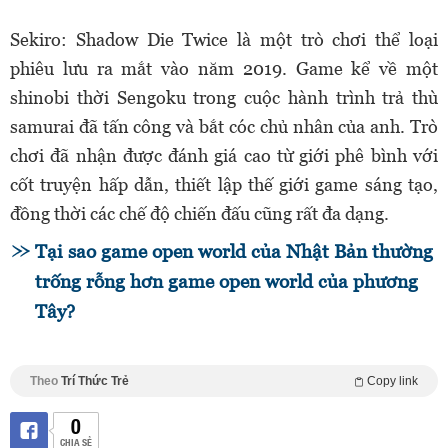
Sekiro: Shadow Die Twice là một trò chơi thể loại
phiêu lưu ra mắt vào năm 2019. Game kể về một
shinobi thời Sengoku trong cuộc hành trình trả thù
samurai đã tấn công và bắt cóc chủ nhân của anh. Trò
chơi đã nhận được đánh giá cao từ giới phê bình với
cốt truyện hấp dẫn, thiết lập thế giới game sáng tạo,
đồng thời các chế độ chiến đấu cũng rất đa dạng.
Tại sao game open world của Nhật Bản thường
trống rỗng hơn game open world của phương
Tây?
Theo
Trí Thức Trẻ
Copy link
0
CHIA SẺ