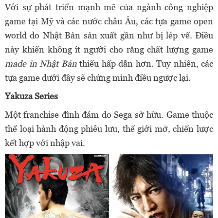
Với sự phát triển mạnh mẽ của ngành công nghiệp
game tại Mỹ và các nước châu Âu, các tựa game open
world do Nhật Bản sản xuất gần như bị lép vế. Điều
này khiến không ít người cho rằng chất lượng game
made in Nhật Bản
thiếu hấp dẫn hơn. Tuy nhiên, các
tựa game dưới đây sẽ chứng minh điều ngược lại.
Yakuza Series
Một franchise đình đám do Sega sở hữu. Game thuộc
thể loại hành động phiêu lưu, thế giới mở, chiến lược
kết hợp với nhập vai.