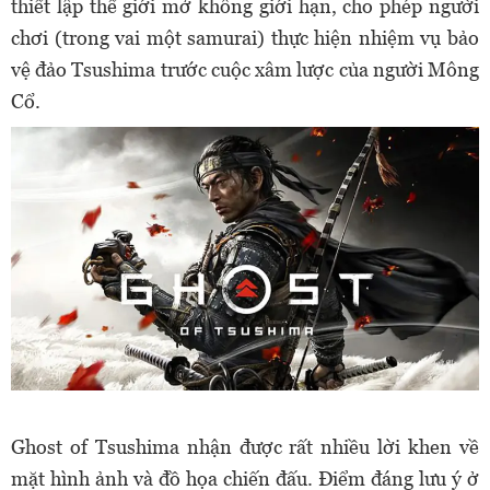
thiết lập thế giới mở không giới hạn, cho phép người
chơi (trong vai một samurai) thực hiện nhiệm vụ bảo
vệ đảo Tsushima trước cuộc xâm lược của người Mông
Cổ.
Ghost of Tsushima nhận được rất nhiều lời khen về
mặt hình ảnh và đồ họa chiến đấu. Điểm đáng lưu ý ở