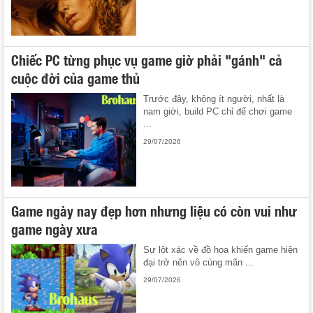
Chiếc PC từng phục vụ game giờ phải "gánh" cả
cuộc đời của game thủ
Trước đây, không ít người, nhất là
nam giới, build PC chỉ để chơi game
...
29/07/2026
Game ngày nay đẹp hơn nhưng liệu có còn vui như
game ngày xưa
Sự lột xác về đồ họa khiến game hiện
đại trở nên vô cùng mãn ...
29/07/2026