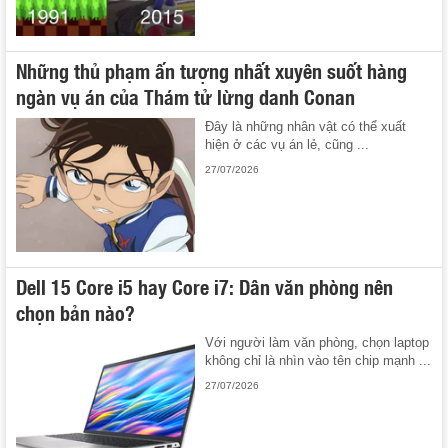
Những thủ phạm ấn tượng nhất xuyên suốt hàng
ngàn vụ án của Thám tử lừng danh Conan
Đây là những nhân vật có thể xuất
hiện ở các vụ án lẻ, cũng ...
27/07/2026
Dell 15 Core i5 hay Core i7: Dân văn phòng nên
chọn bản nào?
Với người làm văn phòng, chọn laptop
không chỉ là nhìn vào tên chip mạnh ...
27/07/2026