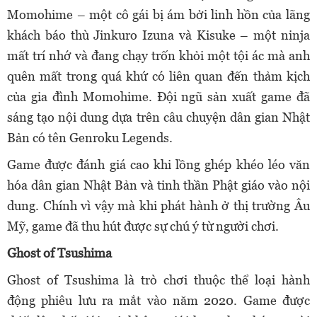
Momohime – một cô gái bị ám bởi linh hồn của lãng
khách báo thù Jinkuro Izuna và Kisuke – một ninja
mất trí nhớ và đang chạy trốn khỏi một tội ác mà anh
quên mất trong quá khứ có liên quan đến thảm kịch
của gia đình Momohime. Đội ngũ sản xuất game đã
sáng tạo nội dung dựa trên câu chuyện dân gian Nhật
Bản có tên Genroku Legends.
Game được đánh giá cao khi lồng ghép khéo léo văn
hóa dân gian Nhật Bản và tinh thần Phật giáo vào nội
dung. Chính vì vậy mà khi phát hành ở thị trường Âu
Mỹ, game đã thu hút được sự chú ý từ người chơi.
Ghost of Tsushima
Ghost of Tsushima là trò chơi thuộc thể loại hành
động phiêu lưu ra mắt vào năm 2020. Game được