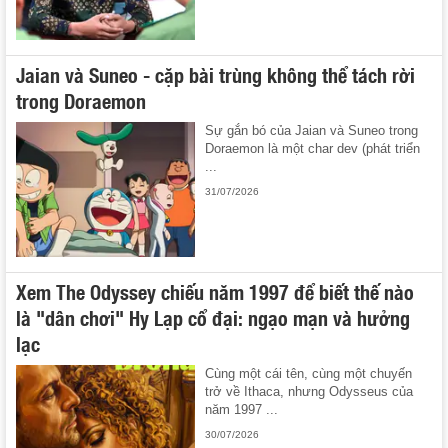
Jaian và Suneo - cặp bài trùng không thể tách rời
trong Doraemon
Sự gắn bó của Jaian và Suneo trong
Doraemon là một char dev (phát triển
...
31/07/2026
Xem The Odyssey chiếu năm 1997 để biết thế nào
là "dân chơi" Hy Lạp cổ đại: ngạo mạn và hưởng
lạc
Cùng một cái tên, cùng một chuyến
trở về Ithaca, nhưng Odysseus của
năm 1997 ...
30/07/2026