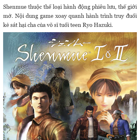
Shenmue thuộc thể loại hành động phiêu lưu, thế giới
mở. Nội dung game xoay quanh hành trình truy đuổi
kẻ sát hại cha của võ sĩ tuổi teen Ryo Hazuki.