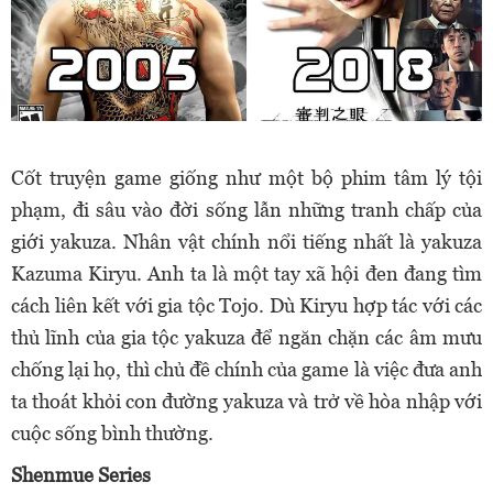
Cốt truyện game giống như một bộ phim tâm lý tội
phạm, đi sâu vào đời sống lẫn những tranh chấp của
giới yakuza. Nhân vật chính nổi tiếng nhất là yakuza
Kazuma Kiryu. Anh ta là một tay xã hội đen đang tìm
cách liên kết với gia tộc Tojo. Dù Kiryu hợp tác với các
thủ lĩnh của gia tộc yakuza để ngăn chặn các âm mưu
chống lại họ, thì chủ đề chính của game là việc đưa anh
ta thoát khỏi con đường yakuza và trở về hòa nhập với
cuộc sống bình thường.
Shenmue Series