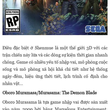
Điều đặc biệt ở Shenmue là một thế giới 3D với các
trận chiến nảy lửa và các dòng sự kiện thời gian nhanh
chóng. Game có nhiều yếu tố nhập vai, mô phỏng cuộc
sống và mô phỏng xã hội khá chi tiết như hệ thống
ngày-đêm, hiệu ứng thời tiết, lịch trình cố định cho
nhân vật…
Oboro Muramasa/Murasama: The Demon Blade
Oboro Murasama là tựa game nhập vai được sản xuất
vào năm 2009 bởi hãng Marvelous Entertainment.