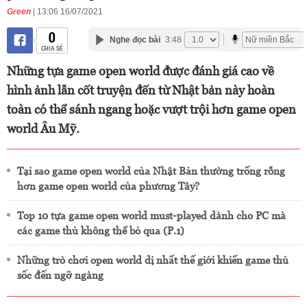
Green
| 13:06 16/07/2021
0
Nghe đọc bài
3:48
CHIA SẺ
Những tựa game open world được đánh giá cao về
hình ảnh lẫn cốt truyện đến từ Nhật bản này hoàn
toàn có thể sánh ngang hoặc vượt trội hơn game open
world Âu Mỹ.
Tại sao game open world của Nhật Bản thường trống rỗng
hơn game open world của phương Tây?
Top 10 tựa game open world must-played dành cho PC mà
các game thủ không thể bỏ qua (P.1)
Những trò chơi open world dị nhất thế giới khiến game thủ
sốc đến ngỡ ngàng