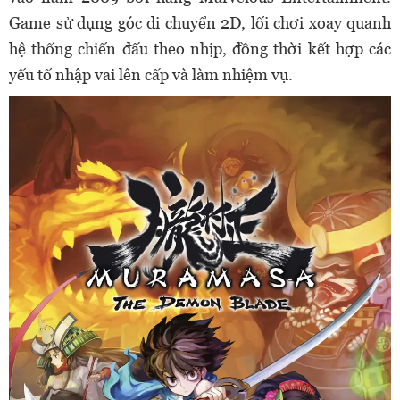
Game sử dụng góc di chuyển 2D, lối chơi xoay quanh
hệ thống chiến đấu theo nhịp, đồng thời kết hợp các
yếu tố nhập vai lên cấp và làm nhiệm vụ.