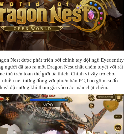
gon Nest được phát triển bởi chính tay đội ngũ Eyedentity
 người đã tạo ra một Dragon Nest chặt chém tuyệt vời rất
e thủ trên toàn thế giới ưa thích. Chính vì vậy trò chơi
t nhiều nét tương đồng với phiên bản PC, bao gồm cả đồ
h và độ sướng khi tham gia vào các màn chặt chém.