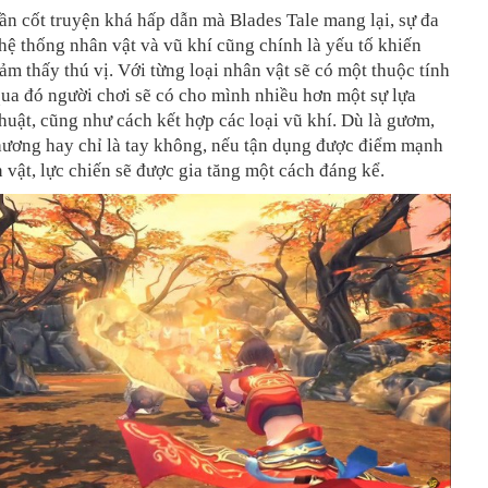
n cốt truyện khá hấp dẫn mà Blades Tale mang lại, sự đa
hệ thống nhân vật và vũ khí cũng chính là yếu tố khiến
ảm thấy thú vị. Với từng loại nhân vật sẽ có một thuộc tính
ua đó người chơi sẽ có cho mình nhiều hơn một sự lựa
huật, cũng như cách kết hợp các loại vũ khí. Dù là gươm,
hương hay chỉ là tay không, nếu tận dụng được điểm mạnh
 vật, lực chiến sẽ được gia tăng một cách đáng kể.