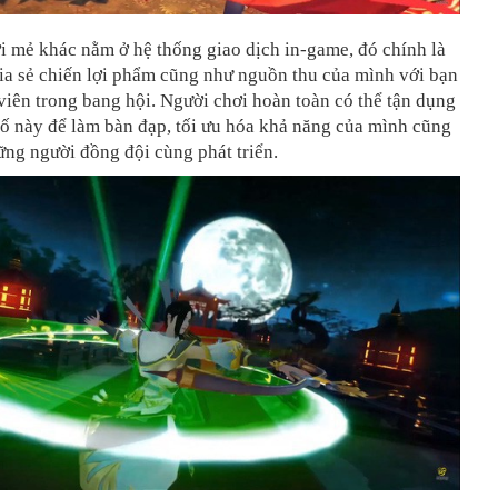
i mẻ khác nằm ở hệ thống giao dịch in-game, đó chính là
ia sẻ chiến lợi phẩm cũng như nguồn thu của mình với bạn
viên trong bang hội. Người chơi hoàn toàn có thể tận dụng
 tố này để làm bàn đạp, tối ưu hóa khả năng của mình cũng
ng người đồng đội cùng phát triển.