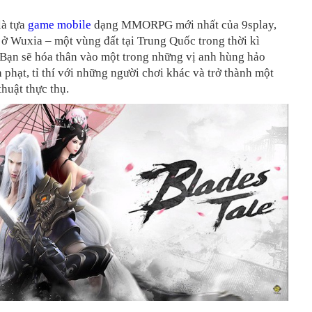
là tựa
game mobile
dạng MMORPG mới nhất của 9splay,
 ở Wuxia – một vùng đất tại Trung Quốc trong thời kì
 Bạn sẽ hóa thân vào một trong những vị anh hùng hảo
h phạt, tỉ thí với những người chơi khác và trở thành một
thuật thực thụ.