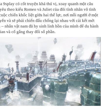
 9splay có cốt truyện khá thú vị, xoay quanh một câu
yêu theo kiểu Romeo và Juliet của đôi tình nhân vô tình
cuộc chiến khốc liệt giữa hai thế lực, nơi mỗi người ở một
yến và sẽ phải chiến đấu chống lại nhau với cái kết mở:
 – nhân vật nam đã hy sinh linh hồn của mình để du hành
ian và cố gắng thay đổi số phần.