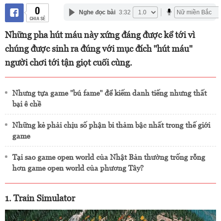
0
Nghe đọc bài
3:32
CHIA SẺ
Những pha hút máu này xứng đáng được kể tới vì
chúng được sinh ra đúng với mục đích "hút máu"
người chơi tới tận giọt cuối cùng.
Nhưng tựa game "bú fame" để kiếm danh tiếng nhưng thất
bại ê chề
Những kẻ phải chịu số phận bi thảm bậc nhất trong thế giới
game
Tại sao game open world của Nhật Bản thường trống rỗng
hơn game open world của phương Tây?
1. Train Simulator