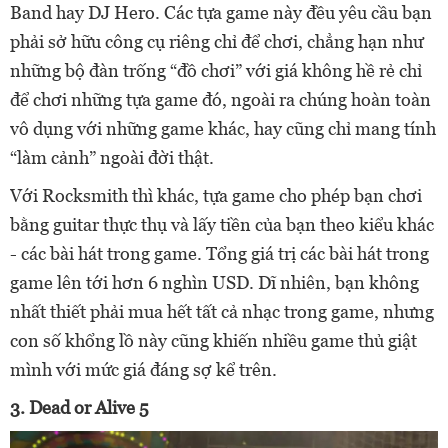
Band hay DJ Hero. Các tựa game này đều yêu cầu bạn
phải sở hữu công cụ riêng chỉ để chơi, chẳng hạn như
những bộ đàn trống “đồ chơi” với giá không hề rẻ chỉ
để chơi những tựa game đó, ngoài ra chúng hoàn toàn
vô dụng với những game khác, hay cũng chỉ mang tính
“làm cảnh” ngoài đời thật.
Với Rocksmith thì khác, tựa game cho phép bạn chơi
bằng guitar thực thụ và lấy tiền của bạn theo kiểu khác
- các bài hát trong game. Tổng giá trị các bài hát trong
game lên tới hơn 6 nghìn USD. Dĩ nhiên, bạn không
nhất thiết phải mua hết tất cả nhạc trong game, nhưng
con số khổng lồ này cũng khiến nhiều game thủ giật
mình với mức giá đáng sợ kể trên.
3. Dead or Alive 5