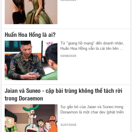
Huấn Hoa Hồng là ai?
Từ "giang hồ mạng" đến doanh nhân,
Huấn Hoa Hồng vẫn là cái tên liên ...
03/08/2026
Jaian và Suneo - cặp bài trùng không thể tách rời
trong Doraemon
Sự gắn bó của Jaian và Suneo trong
Doraemon là một char dev (phát triển
...
31/07/2026