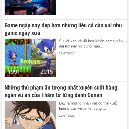
Game ngày nay đẹp hơn nhưng liệu có còn vui như
game ngày xưa
Sự lột xác về đồ họa khiến game hiện
đại trở nên vô cùng mãn ...
29/07/2026
Những thủ phạm ấn tượng nhất xuyên suốt hàng
ngàn vụ án của Thám tử lừng danh Conan
Đây là những nhân vật có thể xuất
hiện ở các vụ án lẻ, cũng ...
27/07/2026