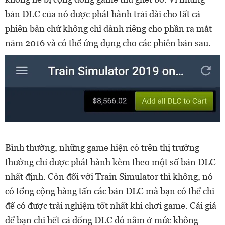
bản DLC của nó được phát hành trải dài cho tất cả
phiên bản chứ không chỉ dành riêng cho phần ra mắt
năm 2016 và có thể ứng dụng cho các phiên bản sau.
Bình thường, những game hiện có trên thị trường
thường chỉ được phát hành kèm theo một số bản DLC
nhất định. Còn đối với Train Simulator thì không, nó
có tổng cộng hàng tấn các bản DLC mà bạn có thể chi
để có được trải nghiệm tốt nhất khi chơi game. Cái giá
để bạn chi hết cả đống DLC đó nằm ở mức không