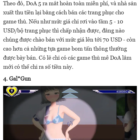
Theo đó, DoA 5 ra mắt hoàn toàn miễn phí, và nhà sản
xuất thu tiền lại bằng cách bán các trang phục cho
game thủ. Nếu như mức giá chỉ rơi vào tầm 5 - 10
USD/bộ trang phục thì chấp nhận được, đằng nào
chúng được chào bán với mức giá lên tới 70 USD - còn
cao hơn cả những tựa game bom tấn thông thường
được bày bán. Có lẽ chỉ có các game thủ mê DoA lắm
mới có thể chi ra số tiền này.
4. Gal*Gun