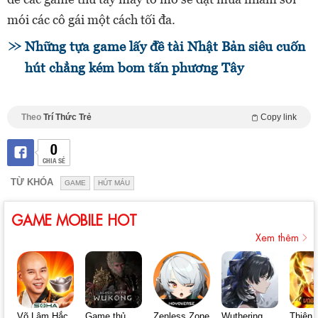
mói các cô gái một cách tối đa.
Những tựa game lấy đề tài Nhật Bản siêu cuốn
hút chẳng kém bom tấn phương Tây
Theo
Trí Thức Trẻ
Copy link
0
CHIA SẺ
TỪ KHÓA
GAME
HÚT MÁU
GAME MOBILE HOT
Xem thêm
Võ Lâm Hắc
Game thủ
Zenless Zone
Wuthering
Thiên 