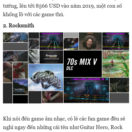
tưởng, lên tới 8566 USD vào năm 2019, một con số
khổng lồ với các game thủ.
2. Rocksmith
Khi nói đến game âm nhạc, có lẽ các fan game đều sẽ
nghĩ ngay đến những cái tên như Guitar Hero, Rock