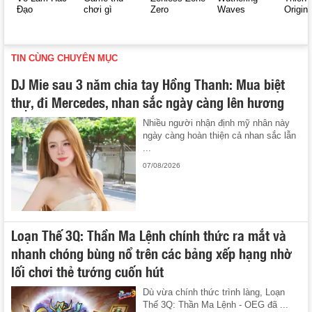
Đạo
chơi gì
Zero
Waves
Origin
TIN CÙNG CHUYÊN MỤC
DJ Mie sau 3 năm chia tay Hồng Thanh: Mua biệt
thự, đi Mercedes, nhan sắc ngày càng lên hương
Nhiều người nhận định mỹ nhân này
ngày càng hoàn thiện cả nhan sắc lẫn
...
07/08/2026
Loạn Thế 3Q: Thần Ma Lệnh chính thức ra mắt và
nhanh chóng bùng nổ trên các bảng xếp hạng nhờ
lối chơi thẻ tướng cuốn hút
Dù vừa chính thức trình làng, Loạn
Thế 3Q: Thần Ma Lệnh - OEG đã ...