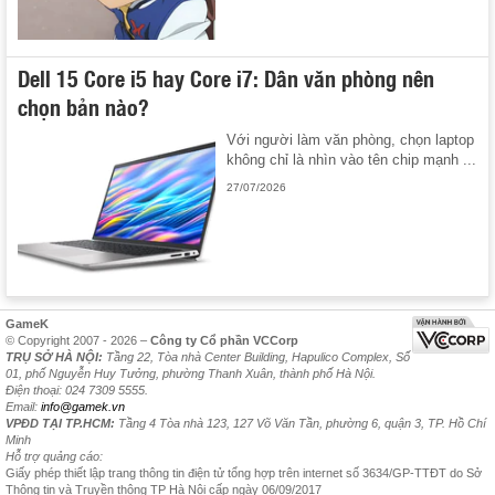
Dell 15 Core i5 hay Core i7: Dân văn phòng nên
chọn bản nào?
Với người làm văn phòng, chọn laptop
không chỉ là nhìn vào tên chip mạnh ...
27/07/2026
GameK
© Copyright 2007 - 2026 –
Công ty Cổ phần VCCorp
TRỤ SỞ HÀ NỘI:
Tầng 22, Tòa nhà Center Building, Hapulico Complex, Số
01, phố Nguyễn Huy Tưởng, phường Thanh Xuân, thành phố Hà Nội.
Điện thoại: 024 7309 5555.
Email:
info@gamek.vn
VPĐD TẠI TP.HCM:
Tầng 4 Tòa nhà 123, 127 Võ Văn Tần, phường 6, quận 3, TP. Hồ Chí
Minh
Hỗ trợ quảng cáo:
Giấy phép thiết lập trang thông tin điện tử tổng hợp trên internet số 3634/GP-TTĐT do Sở
Thông tin và Truyền thông TP Hà Nội cấp ngày 06/09/2017