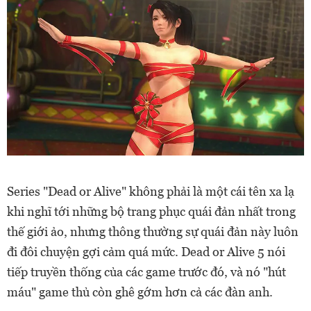
Series "Dead or Alive" không phải là một cái tên xa lạ
khi nghĩ tới những bộ trang phục quái đản nhất trong
thế giới ảo, nhưng thông thường sự quái đản này luôn
đi đôi chuyện gợi cảm quá mức. Dead or Alive 5 nói
tiếp truyền thống của các game trước đó, và nó "hút
máu" game thủ còn ghê gớm hơn cả các đàn anh.