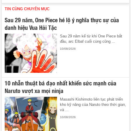
TIN CÙNG CHUYÊN MỤC
Sau 29 năm, One Piece hé lộ ý nghĩa thực sự của
danh hiệu Vua Hải Tặc
Sau 29 năm kể từ khi One Piece bắt
đầu, arc Elbaf cuối cùng cũng ...
10/08/2026
10 nhẫn thuật bá đạo nhất khiến sức mạnh của
Naruto vượt xa mọi ninja
Masashi Kishimoto liên tục phát triển
kho kỹ năng của Naruto theo thời gian,
và ...
10/08/2026