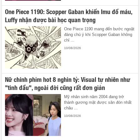
One Piece 1190: Scopper Gaban khiến Imu đổ máu,
Luffy nhận được bài học quan trọng
One Piece 1190 mang đến bước ngoặt
đáng chú ý khi Scopper Gaban không
chỉ ...
10/08/2026
Nữ chính phim hot 8 nghìn tỷ: Visual tự nhiên như
"tình đầu", ngoài đời cũng rất đơn giản
Mỹ nhân sinh năm 2004 đang trở
thành gương mặt được săn đón nhất
châu ...
10/08/2026