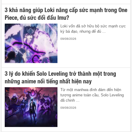
3 khả năng giúp Loki nâng cấp sức mạnh trong One
Piece, đủ sức đối đầu Imu?
Loki vốn đã sở hữu bộ sức mạnh cực
kỳ bá đạo, nhưng để đủ ...
09/08/2026
3 lý do khiến Solo Leveling trở thành một trong
những anime nổi tiếng nhất hiện nay
Từ một manhwa đình đám đến hiện
tượng anime toàn cầu, Solo Leveling
đã chinh ...
09/08/2026