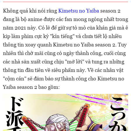
Không quá khi nói rằng
Kimetsu no Yaiba
season 2
đang là bộ anime được các fan mong ngóng nhất trong
năm 2021 này. Có lẽ để giữ sự tò mò của khán giả mà ê
kip làm phim cực kỳ "kín tiếng" và chưa tiết lộ nhiều
thông tin xoay quanh Kimetsu no Yaiba season 2. Tuy
nhiên thì chờ mãi cũng có ngày thành công, cuối cùng
các nhà sản xuất cũng chịu "mở lời" và tung ra những
thông tin đầu tiên về siêu phẩm này. Về các nhân vật
"cộm cán" sẽ đảm bảo sự thành công cho Kimetsu no
Yaiba season 2 bao gồm: