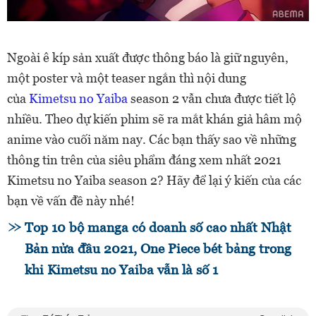
Ngoài ê kíp sản xuất được thông báo là giữ nguyên,
một poster và một teaser ngắn thì nội dung
của
Kimetsu no Yaiba
season 2 vẫn chưa được tiết lộ
nhiều. Theo dự kiến phim sẽ ra mắt khán giả hâm mộ
anime vào cuối năm nay. Các bạn thấy sao về những
thông tin trên của siêu phẩm đáng xem nhất 2021
Kimetsu no Yaiba season 2? Hãy để lại ý kiến của các
bạn về vấn đề này nhé!
Top 10 bộ manga có doanh số cao nhất Nhật
Bản nửa đầu 2021, One Piece bét bảng trong
khi Kimetsu no Yaiba vẫn là số 1