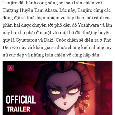
Tanjiro đã thành công sống sót sau trận chiến với
Thượng Huyền Tam Akaza. Lúc này, Tanjiro cùng các
đồng đội sẽ thực hiện nhiệm vụ tiếp theo, bối cảnh của
phần hai được chuyển tới phố đèn đỏ Yoshiwara và lần
này bọn họ phải đối mặt với một bộ đôi thượng huyền
quỷ là Gyuutarou và Daki. Cuộc chiến sẽ diễn ra ở Phố
Đèn Đỏ này và khán giả sẽ được chứng kiến những mỹ
nữ cực đẹp và những trận chiến vô cùng hấp dẫn.