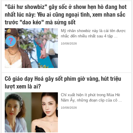
"Gái hư showbiz" gây sốc ở show hẹn hò đang hot
nhất lúc này: Yêu ai cũng ngoại tình, xem nhan sắc
trước "dao kéo" mà sửng sốt
Mỹ nhân showbiz này là cái tên được
nhắc đến nhiều nhất sau 4 tập ...
10/08/2026
Cô giáo dạy Hoá gây sốt phim giờ vàng, hút triệu
lượt xem là ai?
Chỉ xuất hiện ít phút trong Mùa Hè
Năm Ấy, những đoạn clip của cô ...
10/08/2026