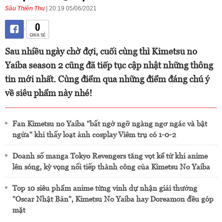
Sầu Thiên Thu
| 20:19 05/06/2021
0
CHIA SẺ
Sau nhiều ngày chờ đợi, cuối cùng thì Kimetsu no
Yaiba season 2 cũng đã tiếp tục cập nhật những thông
tin mới nhất. Cùng điểm qua những điểm đáng chú ý
về siêu phẩm này nhé!
Fan Kimetsu no Yaiba "bất ngờ ngỡ ngàng ngơ ngác và bật
ngửa" khi thấy loạt ảnh cosplay Viêm trụ có 1-0-2
Doanh số manga Tokyo Revengers tăng vọt kể từ khi anime
lên sóng, kỳ vọng nối tiếp thành công của Kimetsu No Yaiba
Top 10 siêu phẩm anime từng vinh dự nhận giải thưởng
"Oscar Nhật Bản", Kimetsu No Yaiba hay Doreamon đều góp
mặt