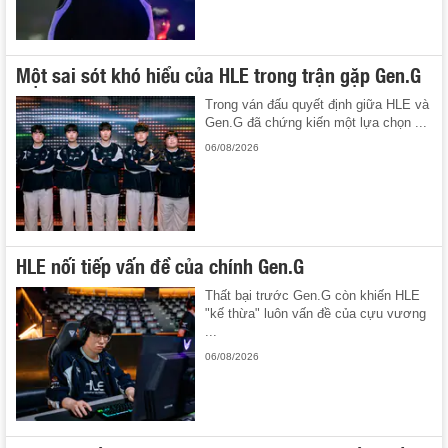
Một sai sót khó hiểu của HLE trong trận gặp Gen.G
Trong ván đấu quyết định giữa HLE và
Gen.G đã chứng kiến một lựa chọn ...
06/08/2026
HLE nối tiếp vấn đề của chính Gen.G
Thất bại trước Gen.G còn khiến HLE
"kế thừa" luôn vấn đề của cựu vương
...
06/08/2026