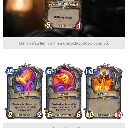
Minion đầu tiên với hiệu ứng Adapt được công bố.