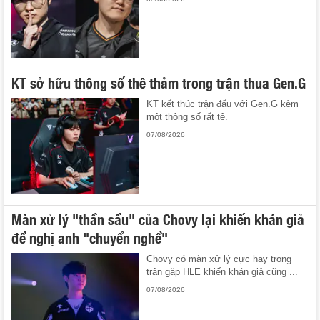
KT sở hữu thông số thê thảm trong trận thua Gen.G
KT kết thúc trận đấu với Gen.G kèm
một thông số rất tệ.
07/08/2026
Màn xử lý "thần sầu" của Chovy lại khiến khán giả
đề nghị anh "chuyển nghề"
Chovy có màn xử lý cực hay trong
trận gặp HLE khiến khán giả cũng ...
07/08/2026