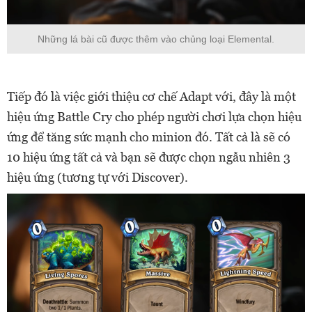
Những lá bài cũ được thêm vào chủng loại Elemental.
Tiếp đó là việc giới thiệu cơ chế Adapt với, đây là một
hiệu ứng Battle Cry cho phép người chơi lựa chọn hiệu
ứng để tăng sức mạnh cho minion đó. Tất cả là sẽ có
10 hiệu ứng tất cả và bạn sẽ được chọn ngẫu nhiên 3
hiệu ứng (tương tự với Discover).