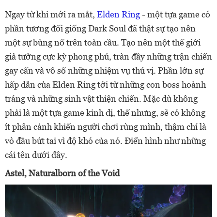
Ngay từ khi mới ra mắt,
Elden Ring
- một tựa game có
phần tương đối giống Dark Soul đã thật sự tạo nên
một sự bùng nổ trên toàn cầu. Tạo nên một thế giới
giả tưởng cực kỳ phong phú, tràn đầy những trận chiến
gay cấn và vô số những nhiệm vụ thú vị. Phần lớn sự
hấp dẫn của Elden Ring tới từ những con boss hoành
tráng và những sinh vật thiện chiến. Mặc dù không
phải là một tựa game kinh dị, thế nhưng, sẽ có không
ít phân cảnh khiến người chơi rùng mình, thậm chí là
vò đầu bứt tai vì độ khó của nó. Điển hình như những
cái tên dưới đây.
Astel, Naturalborn of the Void