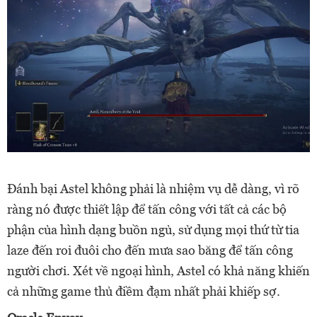
Đánh bại Astel không phải là nhiệm vụ dễ dàng, vì rõ
ràng nó được thiết lập để tấn công với tất cả các bộ
phận của hình dạng buồn ngủ, sử dụng mọi thứ từ tia
laze đến roi đuôi cho đến mưa sao băng để tấn công
người chơi. Xét về ngoại hình, Astel có khả năng khiến
cả những game thủ điềm đạm nhất phải khiếp sợ.