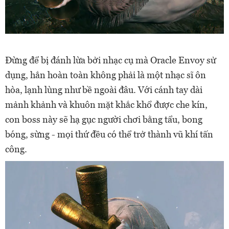
Đừng để bị đánh lừa bởi nhạc cụ mà Oracle Envoy sử
dụng, hắn hoàn toàn không phải là một nhạc sĩ ôn
hòa, lạnh lùng như bề ngoài đâu. Với cánh tay dài
mảnh khảnh và khuôn mặt khắc khổ được che kín,
con boss này sẽ hạ gục người chơi bằng tẩu, bong
bóng, sừng - mọi thứ đều có thể trở thành vũ khí tấn
công.