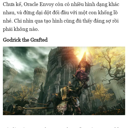
Chưa kể, Oracle Envoy còn có nhiều hình dạng khác
nhau, và đừng dại dột đối đầu với một con khổng lồ
nhé. Chỉ nhìn qua tạo hình cũng đủ thấy đáng sợ rồi
phải không nào.
Godrick the Grafted