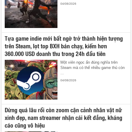
04/08/2026
Tựa game indie mới bất ngờ trở thành hiện tượng
trên Steam, lọt top BXH bán chạy, kiếm hơn
360.000 USD doanh thu trong 24h đầu tiên
Một viên ngọc ẩn đúng nghĩa trên
Steam mà có thể nhiều game thủ còn
...
04/08/2026
Dừng quá lâu rồi còn zoom cận cảnh nhân vật nữ
xinh đẹp, nam streamer nhận cái kết đắng, kháng
cáo cũng vô hiệu