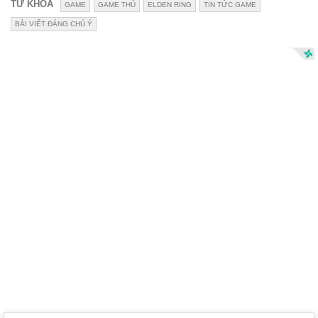
TỪ KHÓA
GAME
GAME THỦ
ELDEN RING
TIN TỨC GAME
BÀI VIẾT ĐÁNG CHÚ Ý