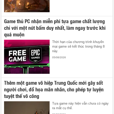
Game thủ PC nhận miễn phí tựa game chất lượng
chỉ với một nút bấm duy nhất, làm ngay trước khi
quá muộn
Thời hạn của chương trình khuyến
mại game sẽ kết thúc trong tháng 8
này.
05/08/2026
Thêm một game võ hiệp Trung Quốc mới gây sốt
người chơi, đồ họa mãn nhãn, cho phép tự luyện
tuyệt thế võ công
Tựa game này hiện vẫn chưa có ngày
ra mắt cụ thể.