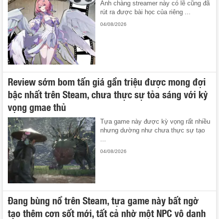
Anh chàng streamer này có lẽ cũng đã
rút ra được bài học của riêng ...
04/08/2026
Review sớm bom tấn giá gần triệu được mong đợi
bậc nhất trên Steam, chưa thực sự tỏa sáng với kỳ
vọng gmae thủ
Tựa game này được kỳ vọng rất nhiều
nhưng dường như chưa thực sự tạo
...
04/08/2026
Đang bùng nổ trên Steam, tựa game này bất ngờ
tạo thêm cơn sốt mới, tất cả nhờ một NPC vô danh