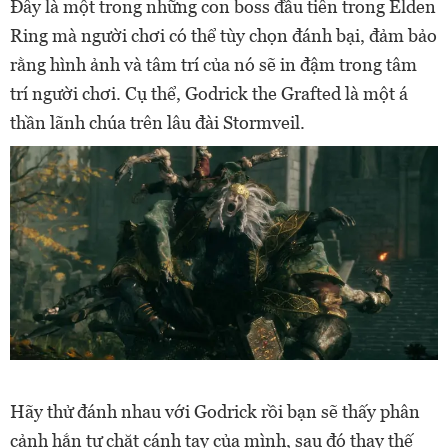
Đây là một trong những con boss đầu tiên trong Elden
Ring mà người chơi có thể tùy chọn đánh bại, đảm bảo
rằng hình ảnh và tâm trí của nó sẽ in đậm trong tâm
trí người chơi. Cụ thể, Godrick the Grafted là một á
thần lãnh chúa trên lâu đài Stormveil.
Hãy thử đánh nhau với Godrick rồi bạn sẽ thấy phân
cảnh hắn tự chặt cánh tay của mình, sau đó thay thế