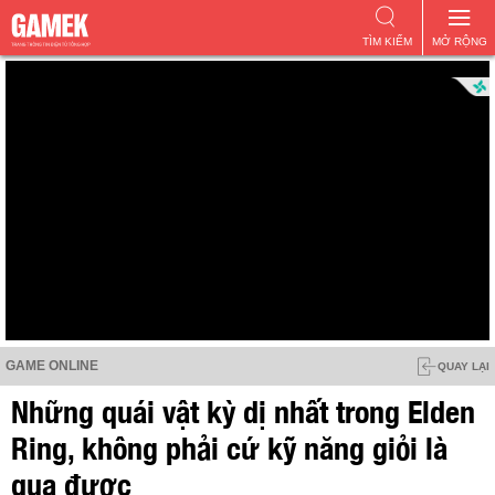
TÌM KIẾM
MỞ RỘNG
GAME ONLINE
QUAY LẠI
Những quái vật kỳ dị nhất trong Elden
Ring, không phải cứ kỹ năng giỏi là
qua được