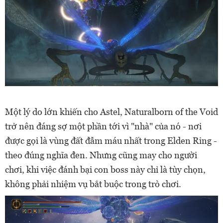
Một lý do lớn khiến cho Astel, Naturalborn of the Void
trở nên đáng sợ một phần tới vì "nhà" của nó - nơi
được gọi là vùng đất đẫm máu nhất trong Elden Ring -
theo đúng nghĩa đen. Nhưng cũng may cho người
chơi, khi việc đánh bại con boss này chỉ là tùy chọn,
không phải nhiệm vụ bắt buộc trong trò chơi.