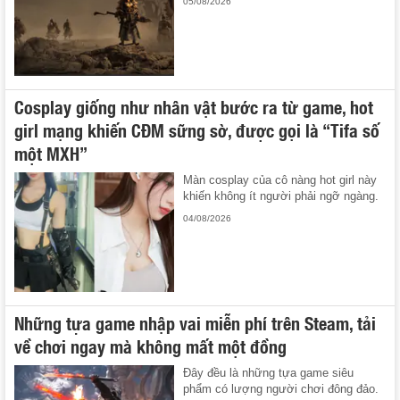
05/08/2026
Cosplay giống như nhân vật bước ra từ game, hot
girl mạng khiến CĐM sững sờ, được gọi là “Tifa số
một MXH”
Màn cosplay của cô nàng hot girl này
khiến không ít người phải ngỡ ngàng.
04/08/2026
Những tựa game nhập vai miễn phí trên Steam, tải
về chơi ngay mà không mất một đồng
Đây đều là những tựa game siêu
phẩm có lượng người chơi đông đảo.