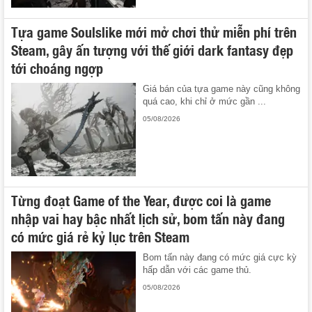
Tựa game Soulslike mới mở chơi thử miễn phí trên
Steam, gây ấn tượng với thế giới dark fantasy đẹp
tới choáng ngợp
Giá bán của tựa game này cũng không
quá cao, khi chỉ ở mức gần ...
05/08/2026
Từng đoạt Game of the Year, được coi là game
nhập vai hay bậc nhất lịch sử, bom tấn này đang
có mức giá rẻ kỷ lục trên Steam
Bom tấn này đang có mức giá cực kỳ
hấp dẫn với các game thủ.
05/08/2026